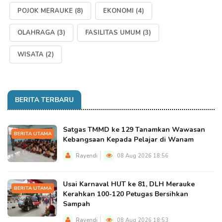
POJOK MERAUKE
(8)
EKONOMI
(4)
OLAHRAGA
(3)
FASILITAS UMUM
(3)
WISATA
(2)
BERITA TERBARU
Satgas TMMD ke 129 Tanamkan Wawasan
BERITA UTAMA
Kebangsaan Kepada Pelajar di Wanam
Rayendi
08 Aug 2026 18:56
Usai Karnaval HUT ke 81, DLH Merauke
BERITA UTAMA
Kerahkan 100-120 Petugas Bersihkan
Sampah
Rayendi
08 Aug 2026 18:53