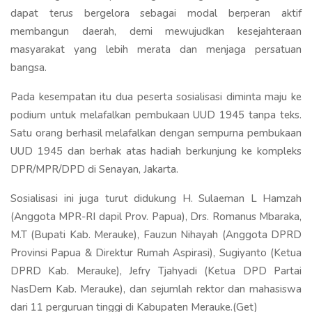
dapat terus bergelora sebagai modal berperan aktif
membangun daerah, demi mewujudkan kesejahteraan
masyarakat yang lebih merata dan menjaga persatuan
bangsa.
Pada kesempatan itu dua peserta sosialisasi diminta maju ke
podium untuk melafalkan pembukaan UUD 1945 tanpa teks.
Satu orang berhasil melafalkan dengan sempurna pembukaan
UUD 1945 dan berhak atas hadiah berkunjung ke kompleks
DPR/MPR/DPD di Senayan, Jakarta.
Sosialisasi ini juga turut didukung H. Sulaeman L Hamzah
(Anggota MPR-RI dapil Prov. Papua), Drs. Romanus Mbaraka,
M.T (Bupati Kab. Merauke), Fauzun Nihayah (Anggota DPRD
Provinsi Papua & Direktur Rumah Aspirasi), Sugiyanto (Ketua
DPRD Kab. Merauke), Jefry Tjahyadi (Ketua DPD Partai
NasDem Kab. Merauke), dan sejumlah rektor dan mahasiswa
dari 11 perguruan tinggi di Kabupaten Merauke.(Get)