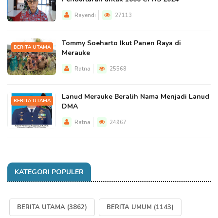
Rayendi
27113
Tommy Soeharto Ikut Panen Raya di
BERITA UTAMA
Merauke
Ratna
25568
Lanud Merauke Beralih Nama Menjadi Lanud
BERITA UTAMA
DMA
Ratna
24967
KATEGORI POPULER
BERITA UTAMA
(3862)
BERITA UMUM
(1143)