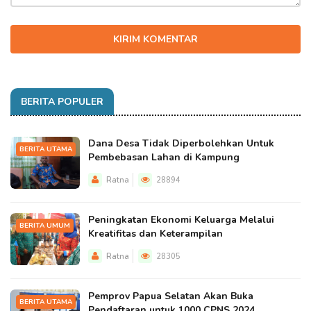
KIRIM KOMENTAR
BERITA POPULER
Dana Desa Tidak Diperbolehkan Untuk
BERITA UTAMA
Pembebasan Lahan di Kampung
Ratna
28894
Peningkatan Ekonomi Keluarga Melalui
BERITA UMUM
Kreatifitas dan Keterampilan
Ratna
28305
Pemprov Papua Selatan Akan Buka
BERITA UTAMA
Pendaftaran untuk 1000 CPNS 2024