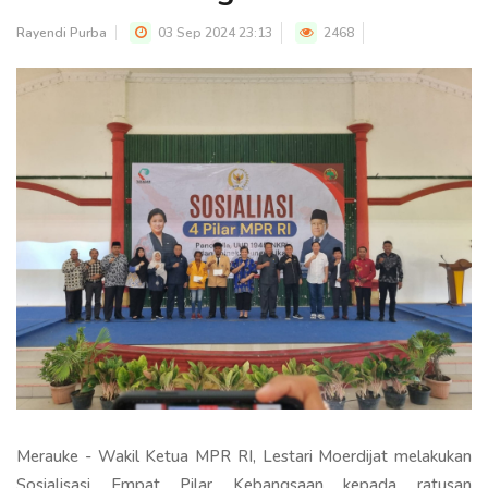
Rayendi Purba
03 Sep 2024 23:13
2468
Merauke - Wakil Ketua MPR RI, Lestari Moerdijat melakukan
Sosialisasi Empat Pilar Kebangsaan kepada ratusan