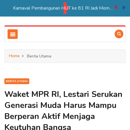
Karnaval Pembangunan HUT ke 81 RI Jadi Momentum Perkuat Persatuan di Merauke
Home
Berita Utama
BERITA UTAMA
Waket MPR RI, Lestari Serukan
Generasi Muda Harus Mampu
Berperan Aktif Menjaga
Keutuhan Bangsa