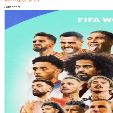
Pembentukan Tim ATS
Content;?>