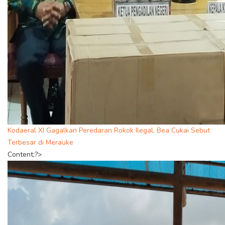
Kodaeral XI Gagalkan Peredaran Rokok Ilegal, Bea Cukai Sebut
Terbesar di Merauke
Content;?>