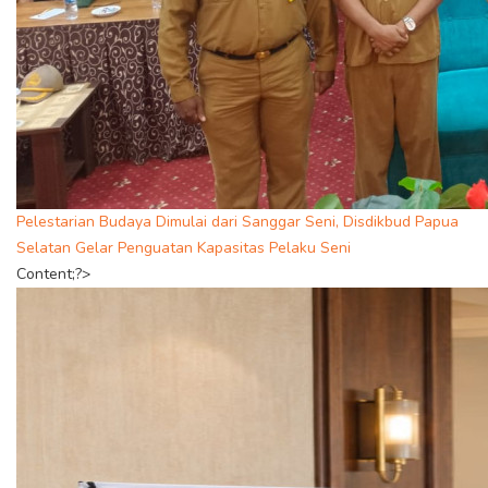
Pelestarian Budaya Dimulai dari Sanggar Seni, Disdikbud Papua
Selatan Gelar Penguatan Kapasitas Pelaku Seni
Content;?>