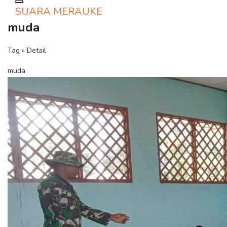
Toggle navigation
SUARA MERAUKE
muda
Tag » Detail
muda