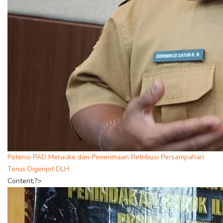
Potensi PAD Merauke dari Penerimaan Retribusi Persampahan
Terus Digenjot DLH
Content;?>