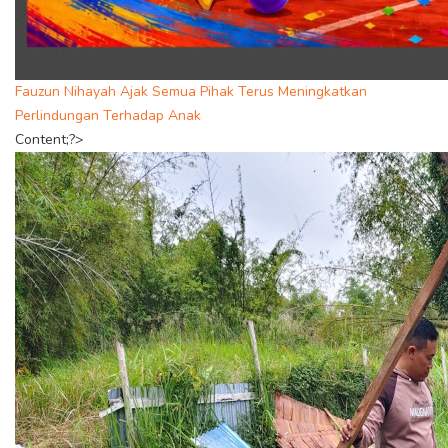
Fauzun Nihayah Ajak Semua Pihak Terus Meningkatkan
Perlindungan Terhadap Anak
Content;?>