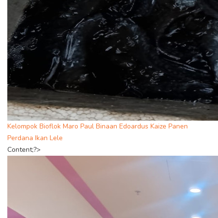
Kelompok Bioflok Maro Paul Binaan Edoardus Kaize Panen
Perdana Ikan Lele
Content;?>