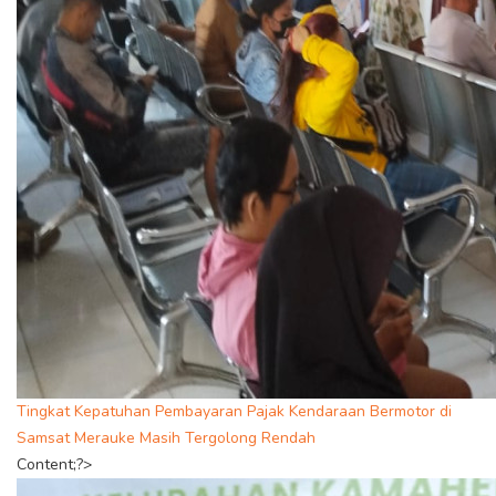
Tingkat Kepatuhan Pembayaran Pajak Kendaraan Bermotor di
Samsat Merauke Masih Tergolong Rendah
Content;?>