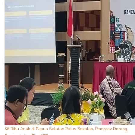
36 Ribu Anak di Papua Selatan Putus Sekolah, Pemprov Dorong