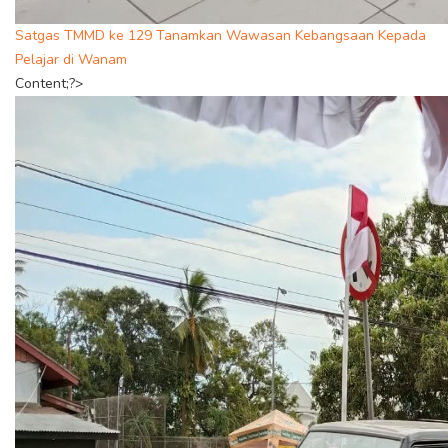
Satgas TMMD ke 129 Tanamkan Wawasan Kebangsaan Kepada
Pelajar di Wanam
Content;?>