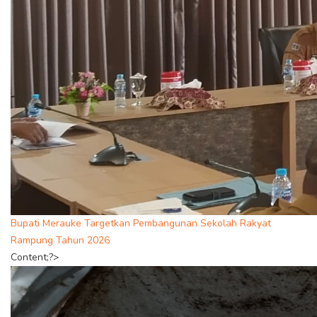
Bupati Merauke Targetkan Pembangunan Sekolah Rakyat
Rampung Tahun 2026
Content;?>