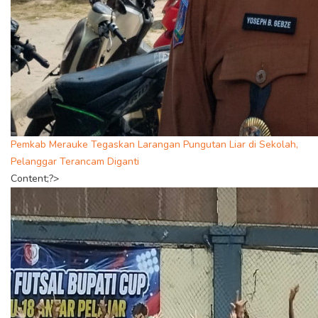
Pemkab Merauke Tegaskan Larangan Pungutan Liar di Sekolah,
Pelanggar Terancam Diganti
Content;?>