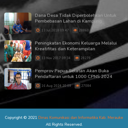
Dana Desa Tidak Diperbolehkan Untuk
Pembebasan Lahan di Kampung
13 Jul 2018 09:47
28860
Peningkatan Ekonomi Keluarga Melalui
Kreatifitas dan Keterampilan
13 Nov 2017 09:34
28279
Pemprov Papua Selatan Akan Buka
Pendaftaran untuk 1000 CPNS 2024
16 Aug 2024 20:09
27084
Copyright © 2021
Dinas Komunikasi dan Informatika Kab. Merauke
All Rights Reserved.