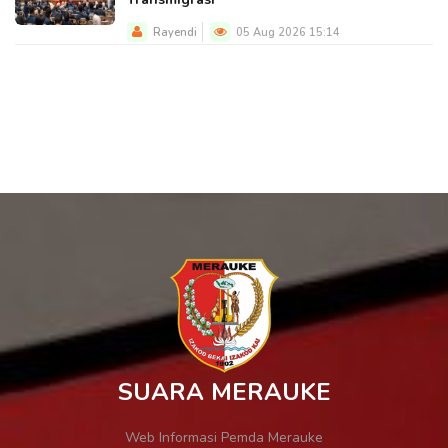
Rayendi
05 Aug 2026 15:14
SUARA MERAUKE
Web Informasi Pemda Merauke