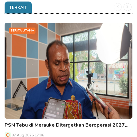
TERKAIT
BERITA UTAMA
PSN Tebu di Merauke Ditargetkan Beroperasi 2027,…
07 Aug 2026 17:06