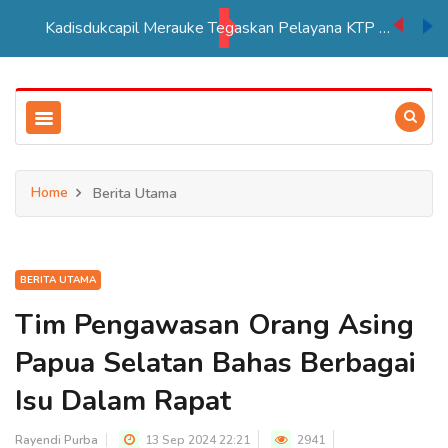
Kadisdukcapil Merauke Tegaskan Pelayana KTP Sesuai SOP
Home
Berita Utama
BERITA UTAMA
Tim Pengawasan Orang Asing
Papua Selatan Bahas Berbagai
Isu Dalam Rapat
Rayendi Purba
13 Sep 2024 22:21
2941