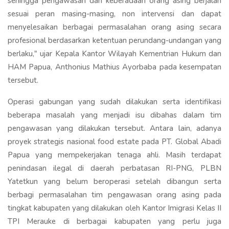
sehingga pengawasan dan keberadaan orang asing berjalan
sesuai peran masing-masing, non intervensi dan dapat
menyelesaikan berbagai permasalahan orang asing secara
profesional berdasarkan ketentuan perundang-undangan yang
berlaku," ujar Kepala Kantor Wilayah Kementrian Hukum dan
HAM Papua, Anthonius Mathius Ayorbaba pada kesempatan
tersebut.
Operasi gabungan yang sudah dilakukan serta identifikasi
beberapa masalah yang menjadi isu dibahas dalam tim
pengawasan yang dilakukan tersebut. Antara lain, adanya
proyek strategis nasional food estate pada PT. Global Abadi
Papua yang mempekerjakan tenaga ahli. Masih terdapat
penindasan ilegal di daerah perbatasan RI-PNG, PLBN
Yatetkun yang belum beroperasi setelah dibangun serta
berbagi permasalahan tim pengawasan orang asing pada
tingkat kabupaten yang dilakukan oleh Kantor Imigrasi Kelas II
TPI Merauke di berbagai kabupaten yang perlu juga