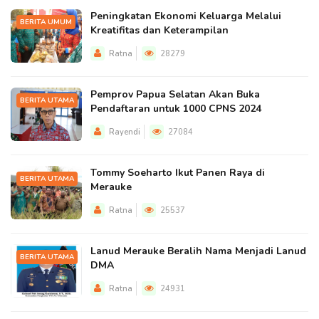
Peningkatan Ekonomi Keluarga Melalui
BERITA UMUM
Kreatifitas dan Keterampilan
Ratna
28279
Pemprov Papua Selatan Akan Buka
BERITA UTAMA
Pendaftaran untuk 1000 CPNS 2024
Rayendi
27084
Tommy Soeharto Ikut Panen Raya di
BERITA UTAMA
Merauke
Ratna
25537
Lanud Merauke Beralih Nama Menjadi Lanud
BERITA UTAMA
DMA
Ratna
24931