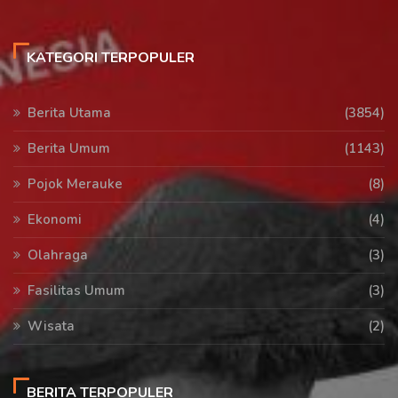
KATEGORI TERPOPULER
Berita Utama
(3854)
Berita Umum
(1143)
Pojok Merauke
(8)
Ekonomi
(4)
Olahraga
(3)
Fasilitas Umum
(3)
Wisata
(2)
BERITA TERPOPULER