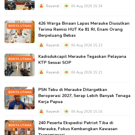
Rayendi
06 Aug 2026 15:34
426 Warga Binaan Lapas Merauke Diusulkan
BERITA UTAMA
Terima Remisi HUT Ke 81 RI, Enam Orang
Berpeluang Bebas
Rayendi
06 Aug 2026 15:23
Kadisdukcapil Merauke Tegaskan Pelayana
BERITA UTAMA
KTP Sesuai SOP
Rayendi
06 Aug 2026 15:21
PSN Tebu di Merauke Ditargetkan
BERITA UTAMA
Beroperasi 2027, Serap Lebih Banyak Tenaga
Kerja Papua
Rayendi
06 Aug 2026 15:16
240 Peserta Ekspedisi Patriot Tiba di
BERITA UTAMA
Merauke, Fokus Kembangkan Kawasan
Transmigrasi