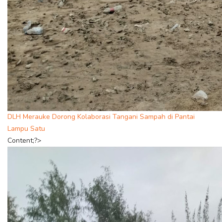
DLH Merauke Dorong Kolaborasi Tangani Sampah di Pantai
Lampu Satu
Content;?>