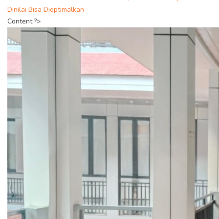
Dinilai Bisa Dioptimalkan
Content;?>