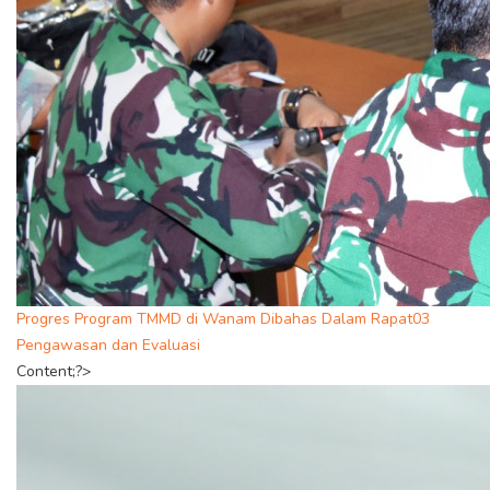
Progres Program TMMD di Wanam Dibahas Dalam Rapat03
Pengawasan dan Evaluasi
Content;?>