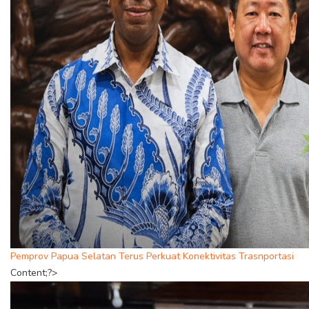
Pemprov Papua Selatan Terus Perkuat Konektivitas Trasnportasi
Content;?>