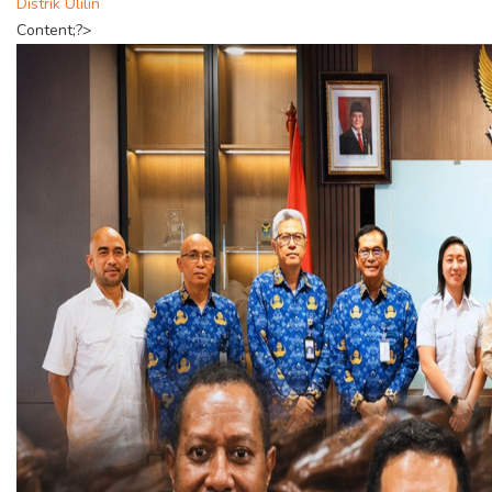
Distrik Ulilin
Content;?>