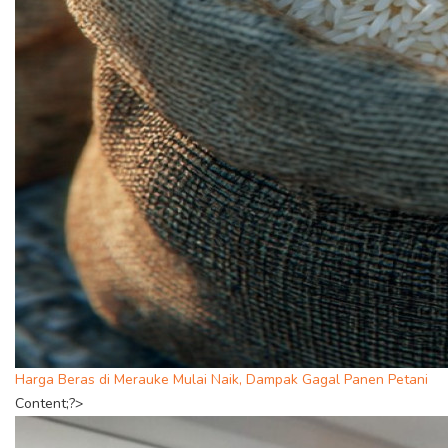
Harga Beras di Merauke Mulai Naik, Dampak Gagal Panen Petani
Content;?>