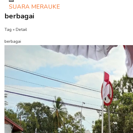
Toggle navigation
SUARA MERAUKE
berbagai
Tag » Detail
berbagai