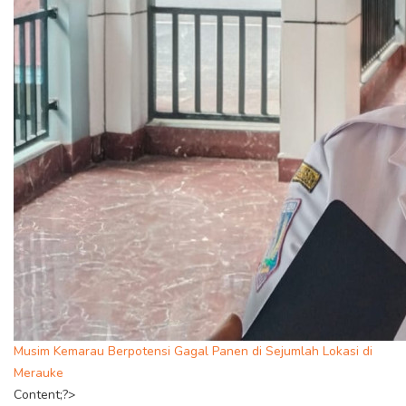
Musim Kemarau Berpotensi Gagal Panen di Sejumlah Lokasi di
Merauke
Content;?>