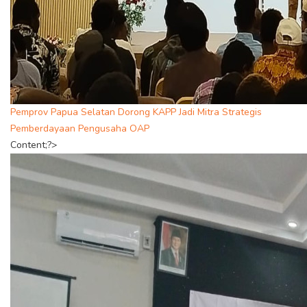
Pemprov Papua Selatan Dorong KAPP Jadi Mitra Strategis
Pemberdayaan Pengusaha OAP
Content;?>