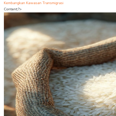
Kembangkan Kawasan Transmigrasi
Content;?>