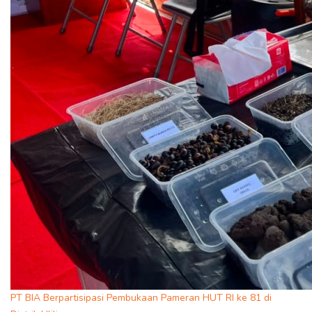
PT BIA Berpartisipasi Pembukaan Pameran HUT RI ke 81 di