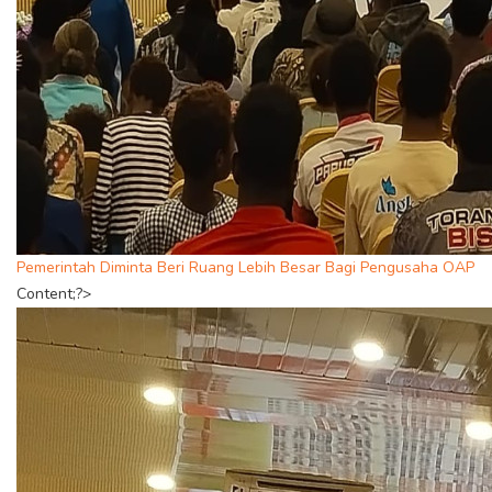
Pemerintah Diminta Beri Ruang Lebih Besar Bagi Pengusaha OAP
Content;?>