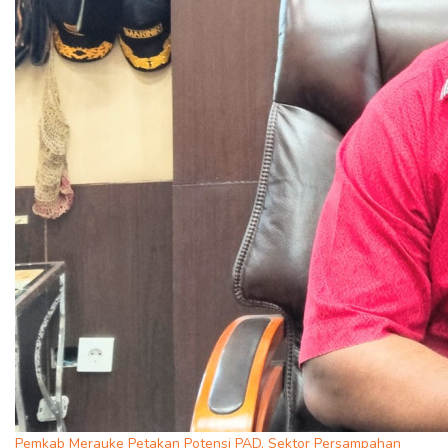
Pemkab Merauke Petakan Potensi PAD, Sektor Persampahan