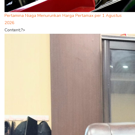
Pertamina Niaga Menurunkan Harga Pertamax per 1 Agustus
2026
Content;?>