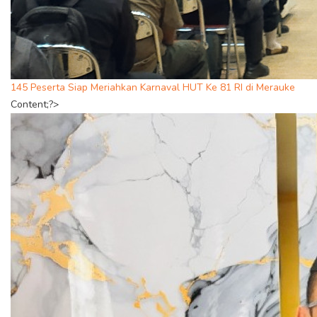
145 Peserta Siap Meriahkan Karnaval HUT Ke 81 RI di Merauke
Content;?>