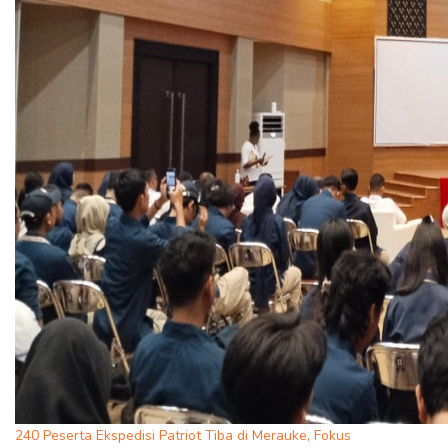
240 Peserta Ekspedisi Patriot Tiba di Merauke, Fokus