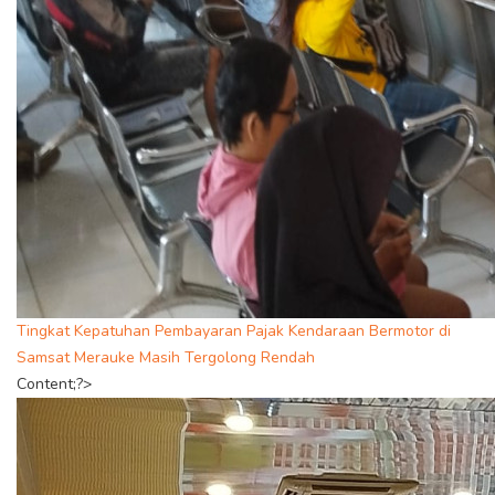
Tingkat Kepatuhan Pembayaran Pajak Kendaraan Bermotor di
Samsat Merauke Masih Tergolong Rendah
Content;?>