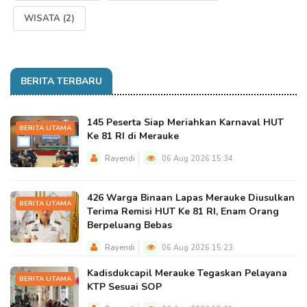
WISATA
(2)
BERITA TERBARU
145 Peserta Siap Meriahkan Karnaval HUT
BERITA UTAMA
Ke 81 RI di Merauke
Rayendi
06 Aug 2026 15:34
426 Warga Binaan Lapas Merauke Diusulkan
BERITA UTAMA
Terima Remisi HUT Ke 81 RI, Enam Orang
Berpeluang Bebas
Rayendi
06 Aug 2026 15:23
Kadisdukcapil Merauke Tegaskan Pelayana
BERITA UTAMA
KTP Sesuai SOP