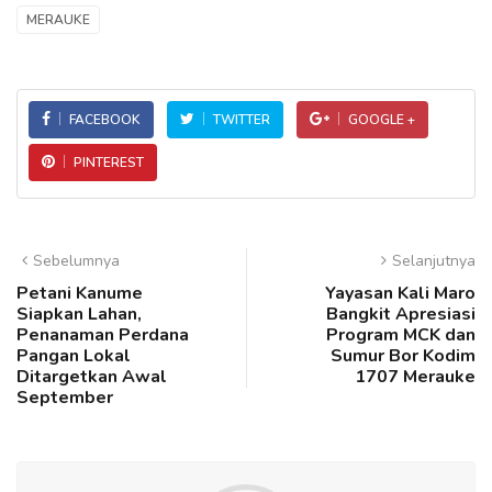
MERAUKE
FACEBOOK
TWITTER
GOOGLE +
PINTEREST
Sebelumnya
Selanjutnya
Petani Kanume
Yayasan Kali Maro
Siapkan Lahan,
Bangkit Apresiasi
Penanaman Perdana
Program MCK dan
Pangan Lokal
Sumur Bor Kodim
Ditargetkan Awal
1707 Merauke
September