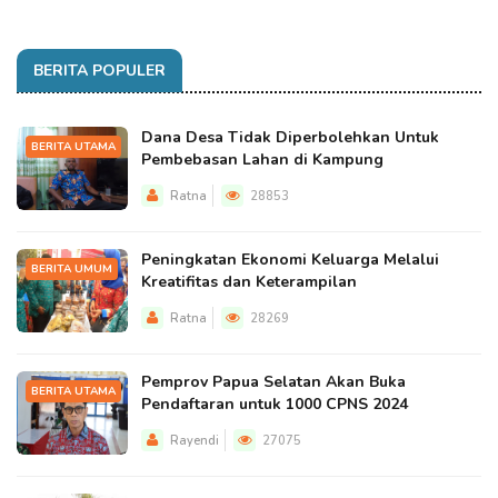
BERITA POPULER
Dana Desa Tidak Diperbolehkan Untuk
BERITA UTAMA
Pembebasan Lahan di Kampung
Ratna
28853
Peningkatan Ekonomi Keluarga Melalui
BERITA UMUM
Kreatifitas dan Keterampilan
Ratna
28269
Pemprov Papua Selatan Akan Buka
BERITA UTAMA
Pendaftaran untuk 1000 CPNS 2024
Rayendi
27075