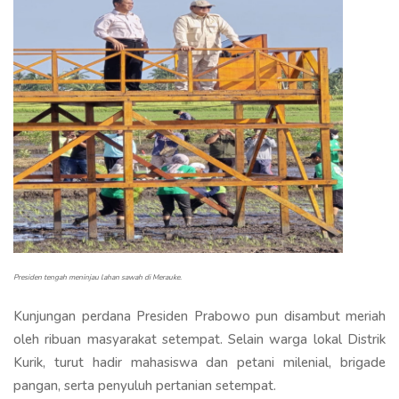
Presiden tengah meninjau lahan sawah di Merauke.
Kunjungan perdana Presiden Prabowo pun disambut meriah
oleh ribuan masyarakat setempat. Selain warga lokal Distrik
Kurik, turut hadir mahasiswa dan petani milenial, brigade
pangan, serta penyuluh pertanian setempat.