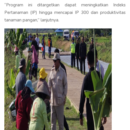
“Program ini ditargetkan dapat meningkatkan Indeks
Pertanaman (IP) hingga mencapai IP 300 dan produktivitas
tanaman pangan,” lanjutnya.