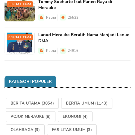
Tommy Soeharto Ikut Panen Raya di
BERITA UTAMA
Merauke
Ratna
25522
Lanud Merauke Beralih Nama Menjadi Lanud
BERITA UTAMA
DMA
Ratna
24916
KATEGORI POPULER
BERITA UTAMA
(3854)
BERITA UMUM
(1143)
POJOK MERAUKE
(8)
EKONOMI
(4)
OLAHRAGA
(3)
FASILITAS UMUM
(3)