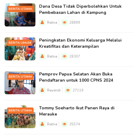
Dana Desa Tidak Diperbolehkan Untuk
BERITA UTAMA
Pembebasan Lahan di Kampung
Ratna
28899
Peningkatan Ekonomi Keluarga Melalui
BERITA UMUM
Kreatifitas dan Keterampilan
Ratna
28307
Pemprov Papua Selatan Akan Buka
BERITA UTAMA
Pendaftaran untuk 1000 CPNS 2024
Rayendi
27119
Tommy Soeharto Ikut Panen Raya di
BERITA UTAMA
Merauke
Ratna
25574