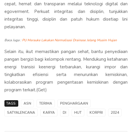
cepat, hemat dan transparan melalui teknologi digital dan
egoverment. Perkuat integritas dan disiplin, tunjukkan
integritas tinggi, disiplin dan patuh hukum disetiap lini
pelayanan.
Baca Juga :
PU Merauke Lakukan Normalisasi Drainase Jelang Musim Hujan
Selain itu, ikut memastikan pangan sehat, bantu penyediaan
pangan bergizi bagi kelompok rentang. Mendukung ketahanan
energi transisi keenergi terbarukan, kurangi impor dan
tingkatkan efisiensi serta menurunkan kemiskinan,
kolaborasikan program pengentasan kemiskinan dengan
program terkait.(Get)
TAGS:
ASN
TERIMA
PENGHARGAAN
SATYALENCANA
KARYA
DI
HUT
KORPRI
2024