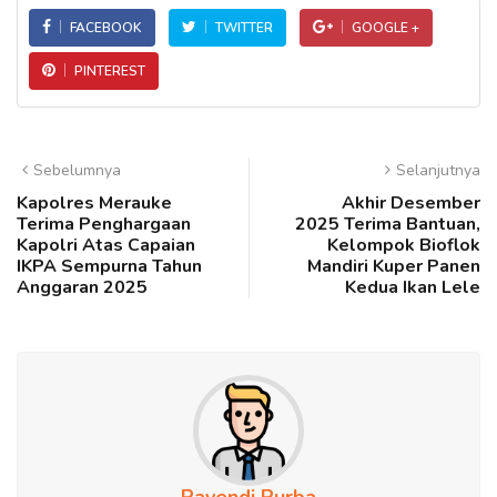
FACEBOOK
TWITTER
GOOGLE +
PINTEREST
Sebelumnya
Selanjutnya
Kapolres Merauke
Akhir Desember
Terima Penghargaan
2025 Terima Bantuan,
Kapolri Atas Capaian
Kelompok Bioflok
IKPA Sempurna Tahun
Mandiri Kuper Panen
Anggaran 2025
Kedua Ikan Lele
Rayendi Purba