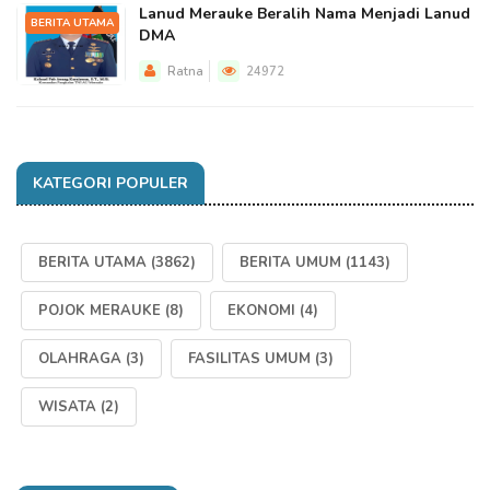
Lanud Merauke Beralih Nama Menjadi Lanud
BERITA UTAMA
DMA
Ratna
24972
KATEGORI POPULER
BERITA UTAMA
(3862)
BERITA UMUM
(1143)
POJOK MERAUKE
(8)
EKONOMI
(4)
OLAHRAGA
(3)
FASILITAS UMUM
(3)
WISATA
(2)