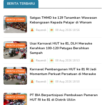
BERITA TERBARU
Satgas TMMD ke 129 Tanamkan Wawasan
BERITA UTAMA
Kebangsaan Kepada Pelajar di Wanam
Rayendi
08 Aug 2026 18:56
Usai Karnaval HUT ke 81, DLH Merauke
BERITA UTAMA
Kerahkan 100-120 Petugas Bersihkan
Sampah
Rayendi
08 Aug 2026 18:53
Karnaval Pembangunan HUT ke 81 RI Jadi
BERITA UTAMA
Momentum Perkuat Persatuan di Merauke
Rayendi
08 Aug 2026 18:50
PT BIA Berpartisipasi Pembukaan Pameran
BERITA UTAMA
HUT RI ke 81 di Distrik Ulilin