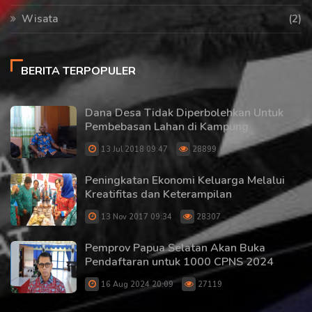
Wisata
(2)
BERITA TERPOPULER
Dana Desa Tidak Diperbolehkan Untuk
Pembebasan Lahan di Kampung
13 Jul 2018 09:47
28899
Peningkatan Ekonomi Keluarga Melalui
Kreatifitas dan Keterampilan
13 Nov 2017 09:34
28307
Pemprov Papua Selatan Akan Buka
Pendaftaran untuk 1000 CPNS 2024
16 Aug 2024 20:09
27119