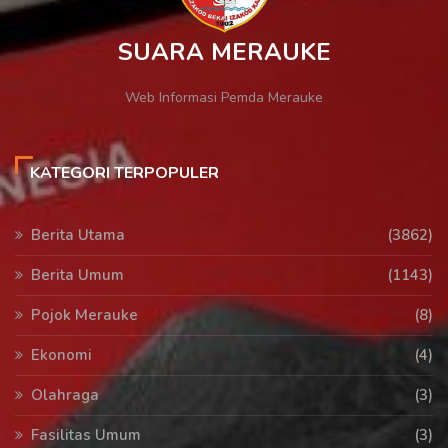
SUARA MERAUKE
Web Informasi Pemda Merauke
KATEGORI TERPOPULER
Berita Utama
(3862)
Berita Umum
(1143)
Pojok Merauke
(8)
Ekonomi
(4)
Olahraga
(3)
Fasilitas Umum
(3)