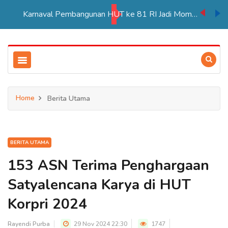
Karnaval Pembangunan HUT ke 81 RI Jadi Momentum Perkuat Persatuan di Merauke
Home
Berita Utama
BERITA UTAMA
153 ASN Terima Penghargaan
Satyalencana Karya di HUT
Korpri 2024
Rayendi Purba
29 Nov 2024 22:30
1747