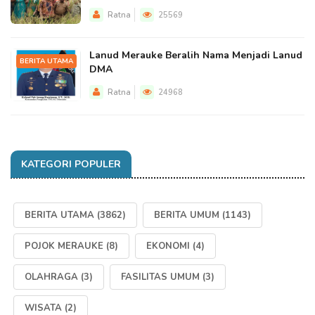
Ratna
25569
Lanud Merauke Beralih Nama Menjadi Lanud
BERITA UTAMA
DMA
Ratna
24968
KATEGORI POPULER
BERITA UTAMA
(3862)
BERITA UMUM
(1143)
POJOK MERAUKE
(8)
EKONOMI
(4)
OLAHRAGA
(3)
FASILITAS UMUM
(3)
WISATA
(2)