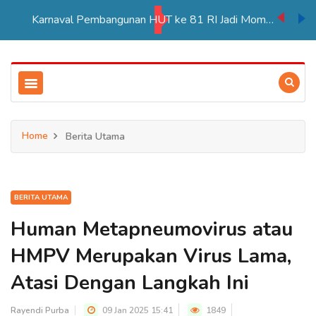
Karnaval Pembangunan HUT ke 81 RI Jadi Momentum Perkuat Persatuan di Merauke
Home
Berita Utama
BERITA UTAMA
Human Metapneumovirus atau
HMPV Merupakan Virus Lama,
Atasi Dengan Langkah Ini
Rayendi Purba
09 Jan 2025 15:41
1849