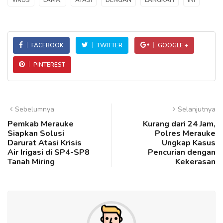
FACEBOOK
TWITTER
GOOGLE +
PINTEREST
Sebelumnya
Selanjutnya
Pemkab Merauke
Kurang dari 24 Jam,
Siapkan Solusi
Polres Merauke
Darurat Atasi Krisis
Ungkap Kasus
Air Irigasi di SP4-SP8
Pencurian dengan
Tanah Miring
Kekerasan