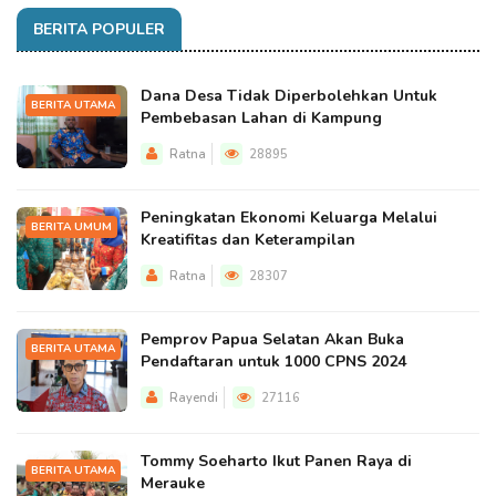
BERITA POPULER
Dana Desa Tidak Diperbolehkan Untuk
BERITA UTAMA
Pembebasan Lahan di Kampung
Ratna
28895
Peningkatan Ekonomi Keluarga Melalui
BERITA UMUM
Kreatifitas dan Keterampilan
Ratna
28307
Pemprov Papua Selatan Akan Buka
BERITA UTAMA
Pendaftaran untuk 1000 CPNS 2024
Rayendi
27116
Tommy Soeharto Ikut Panen Raya di
BERITA UTAMA
Merauke