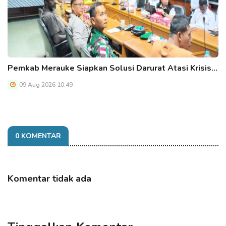
Pemkab Merauke Siapkan Solusi Darurat Atasi Krisis…
09 Aug 2026 10:49
0 KOMENTAR
Komentar tidak ada