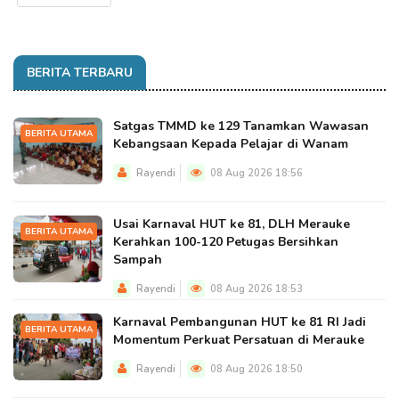
BERITA TERBARU
Satgas TMMD ke 129 Tanamkan Wawasan
BERITA UTAMA
Kebangsaan Kepada Pelajar di Wanam
Rayendi
08 Aug 2026 18:56
Usai Karnaval HUT ke 81, DLH Merauke
BERITA UTAMA
Kerahkan 100-120 Petugas Bersihkan
Sampah
Rayendi
08 Aug 2026 18:53
Karnaval Pembangunan HUT ke 81 RI Jadi
BERITA UTAMA
Momentum Perkuat Persatuan di Merauke
Rayendi
08 Aug 2026 18:50