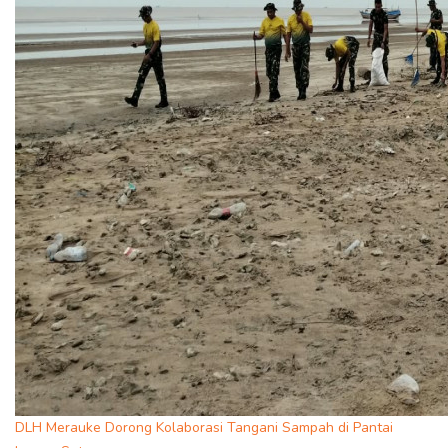
DLH Merauke Dorong Kolaborasi Tangani Sampah di Pantai