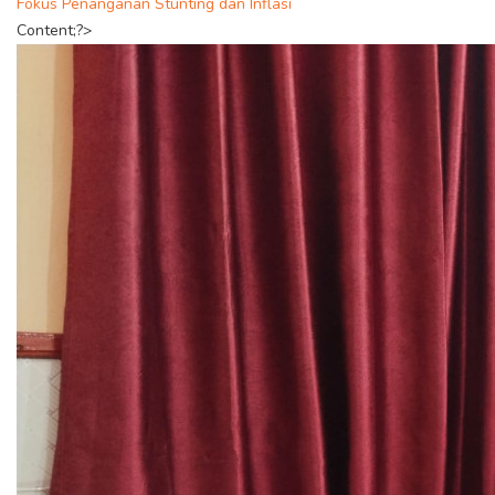
Fokus Penanganan Stunting dan Inflasi
Content;?>