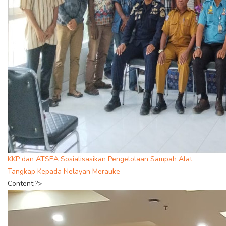
KKP dan ATSEA Sosialisasikan Pengelolaan Sampah Alat
Tangkap Kepada Nelayan Merauke
Content;?>