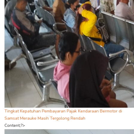
Tingkat Kepatuhan Pembayaran Pajak Kendaraan Bermotor di
Samsat Merauke Masih Tergolong Rendah
Content;?>