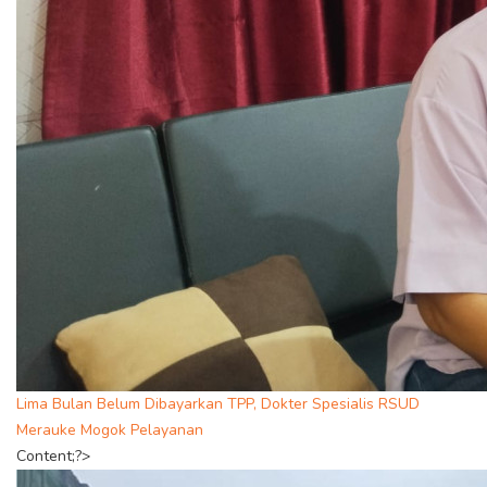
Lima Bulan Belum Dibayarkan TPP, Dokter Spesialis RSUD
Merauke Mogok Pelayanan
Content;?>