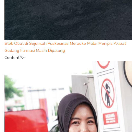
Stok Obat di Sejumlah Puskesmas Merauke Mulai Menipis Akibat
Gudang Farmasi Masih Dipalang
Content;?>