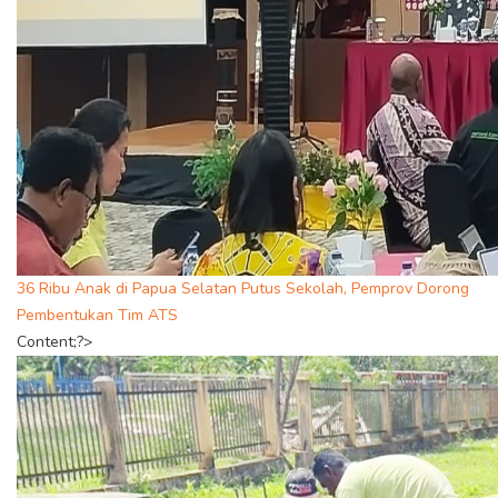
36 Ribu Anak di Papua Selatan Putus Sekolah, Pemprov Dorong
Pembentukan Tim ATS
Content;?>