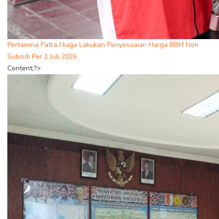
Pertamina Patra Niaga Lakukan Penyesuaian Harga BBM Non
Subsidi Per 1 Juli 2026
Content;?>