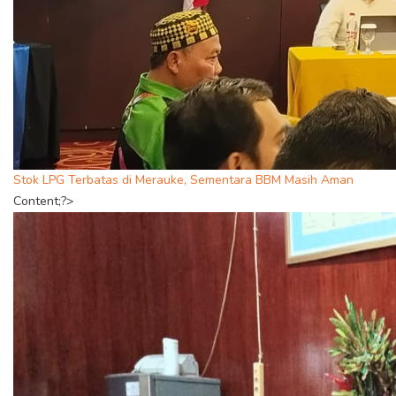
Stok LPG Terbatas di Merauke, Sementara BBM Masih Aman
Content;?>