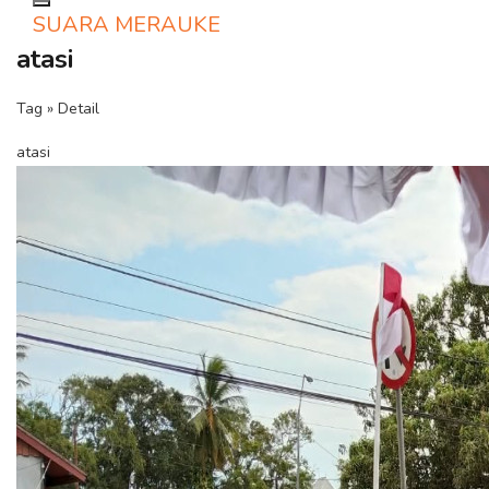
Toggle navigation
SUARA MERAUKE
atasi
Tag » Detail
atasi