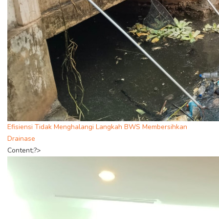
Efisiensi Tidak Menghalangi Langkah BWS Membersihkan
Drainase
Content;?>