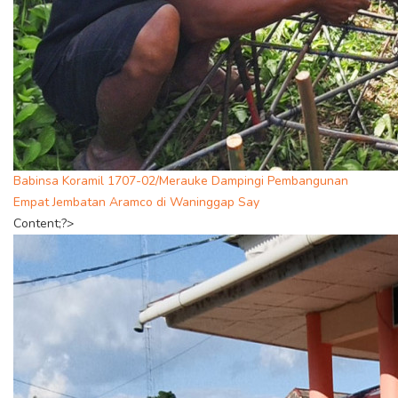
Babinsa Koramil 1707-02/Merauke Dampingi Pembangunan
Empat Jembatan Aramco di Waninggap Say
Content;?>