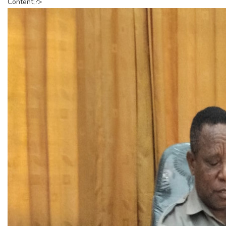
Content;?>