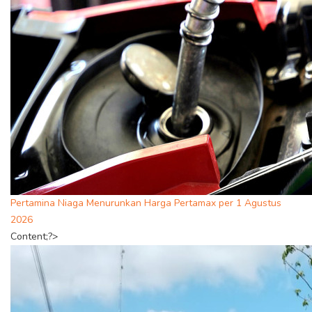
Pertamina Niaga Menurunkan Harga Pertamax per 1 Agustus
2026
Content;?>