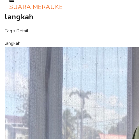
Toggle navigation
SUARA MERAUKE
langkah
Tag » Detail
langkah