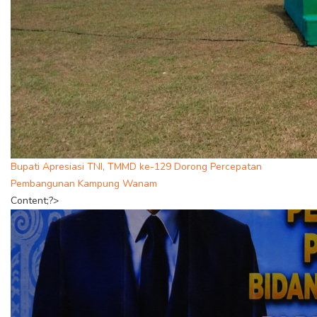
Bupati Apresiasi TNI, TMMD ke-129 Dorong Percepatan
Pembangunan Kampung Wanam
Content;?>