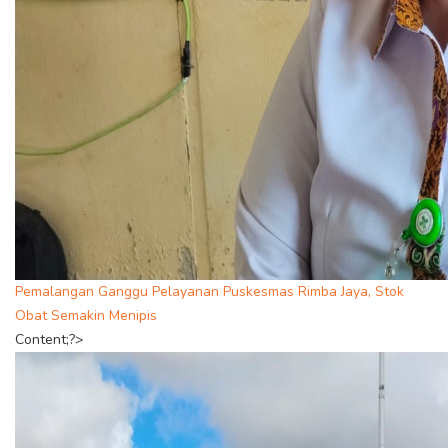
Pemalangan Ganggu Pelayanan Puskesmas Rimba Jaya, Stok
Obat Semakin Menipis
Content;?>