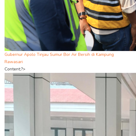
Gubernur Apolo Tinjau Sumur Bor Air Bersih di Kampung
Rawasari
Content;?>