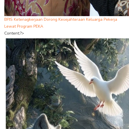
BPJS Ketenagkerjaan Dorong Kesejahteraan Keluarga Pekerja
Lewat Program PEKA
Content;?>