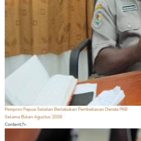
Pemprov Papua Selatan Berlakukan Pembebasan Denda PKB
Selama Bulan Agustus 2026
Content;?>