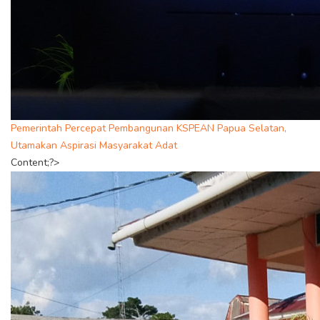
Pemerintah Percepat Pembangunan KSPEAN Papua Selatan,
Utamakan Aspirasi Masyarakat Adat
Content;?>