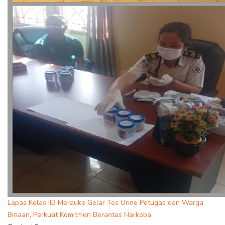
Lapas Kelas IIB Merauke Gelar Tes Urine Petugas dan Warga
Binaan, Perkuat Komitmen Berantas Narkoba