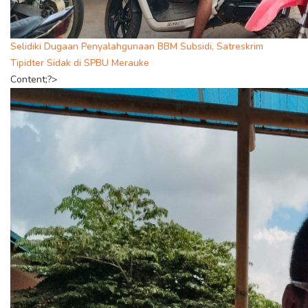
Selidiki Dugaan Penyalahgunaan BBM Subsidi, Satreskrim
Tipidter Sidak di SPBU Merauke
Content;?>