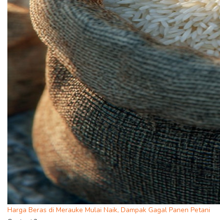
Harga Beras di Merauke Mulai Naik, Dampak Gagal Panen Petani