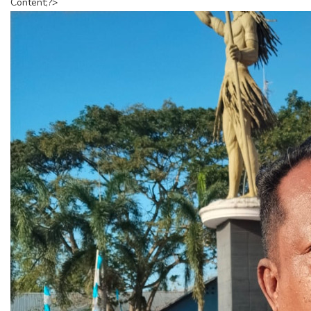
Content;?>