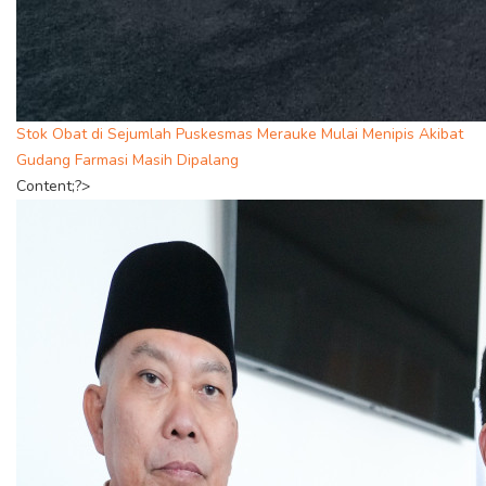
Stok Obat di Sejumlah Puskesmas Merauke Mulai Menipis Akibat
Gudang Farmasi Masih Dipalang
Content;?>