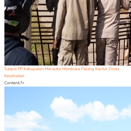
Satpol PP Kabupaten Merauke Membuka Palang Kantor Dinas
Kesehatan
Content;?>