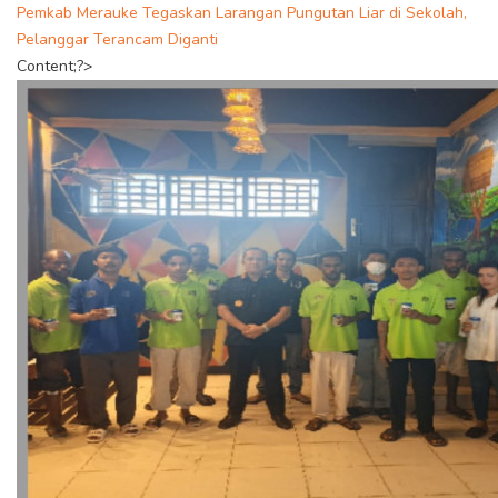
Pemkab Merauke Tegaskan Larangan Pungutan Liar di Sekolah,
Pelanggar Terancam Diganti
Content;?>