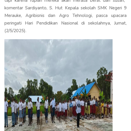
tapi karena rupiah mereka akan merasa berat dan susah,"
komentar Sardiyanto, S. Hut Kepala sekolah SMK Negeri 9
Merauke, Agribisnis dan Agro Tehnologi, pasca upacara
peringati Hari Pendidikan Nasional di sekolahnya, Jumat,
(2/5/2025).