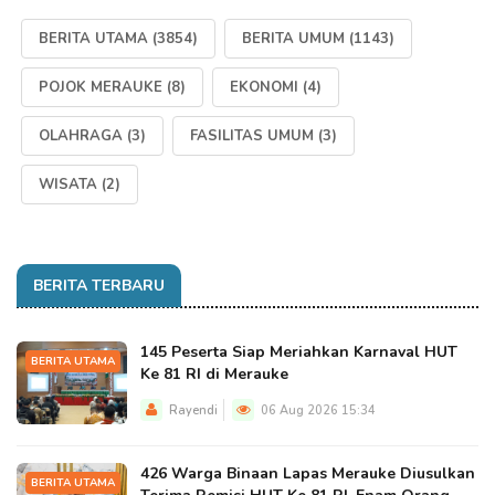
BERITA UTAMA
(3854)
BERITA UMUM
(1143)
POJOK MERAUKE
(8)
EKONOMI
(4)
OLAHRAGA
(3)
FASILITAS UMUM
(3)
WISATA
(2)
BERITA TERBARU
145 Peserta Siap Meriahkan Karnaval HUT
BERITA UTAMA
Ke 81 RI di Merauke
Rayendi
06 Aug 2026 15:34
426 Warga Binaan Lapas Merauke Diusulkan
BERITA UTAMA