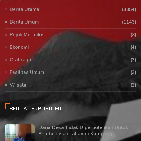
Berita Utama
(3854)
Berita Umum
(1143)
Pojok Merauke
(8)
Ekonomi
(4)
Olahraga
(3)
Fasilitas Umum
(3)
Wisata
(2)
BERITA TERPOPULER
Dana Desa Tidak Diperbolehkan Untuk
Pembebasan Lahan di Kampung