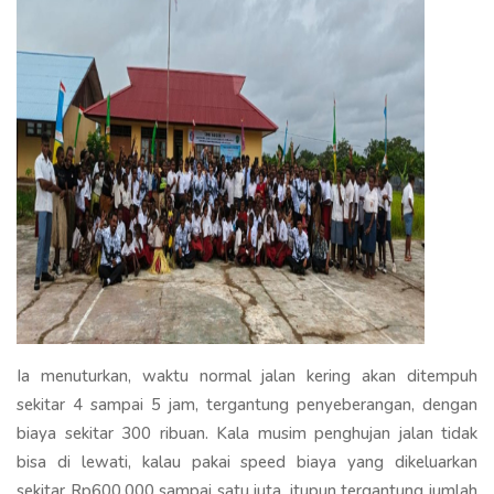
Ia menuturkan, waktu normal jalan kering akan ditempuh
sekitar 4 sampai 5 jam, tergantung penyeberangan, dengan
biaya sekitar 300 ribuan. Kala musim penghujan jalan tidak
bisa di lewati, kalau pakai speed biaya yang dikeluarkan
sekitar Rp600.000 sampai satu juta, itupun tergantung jumlah