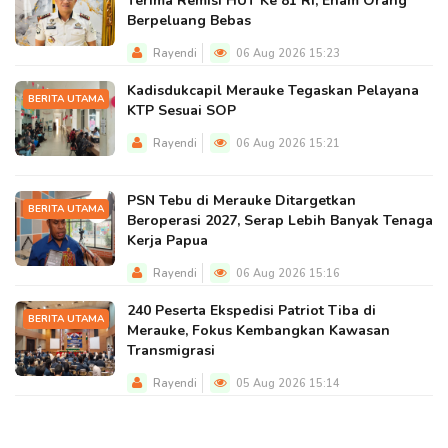
Terima Remisi HUT Ke 81 RI, Enam Orang
Berpeluang Bebas
Rayendi
06 Aug 2026 15:23
Kadisdukcapil Merauke Tegaskan Pelayana
BERITA UTAMA
KTP Sesuai SOP
Rayendi
06 Aug 2026 15:21
PSN Tebu di Merauke Ditargetkan
BERITA UTAMA
Beroperasi 2027, Serap Lebih Banyak Tenaga
Kerja Papua
Rayendi
06 Aug 2026 15:16
240 Peserta Ekspedisi Patriot Tiba di
BERITA UTAMA
Merauke, Fokus Kembangkan Kawasan
Transmigrasi
Rayendi
05 Aug 2026 15:14