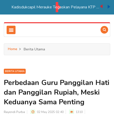
Kadisdukcapil Merauke Tegaskan Pelayana KTP Sesuai SOP
Home
Berita Utama
BERITA UTAMA
Perbedaan Guru Panggilan Hati
dan Panggilan Rupiah, Meski
Keduanya Sama Penting
Rayendi Purba
02 May 2025 02:40
1310