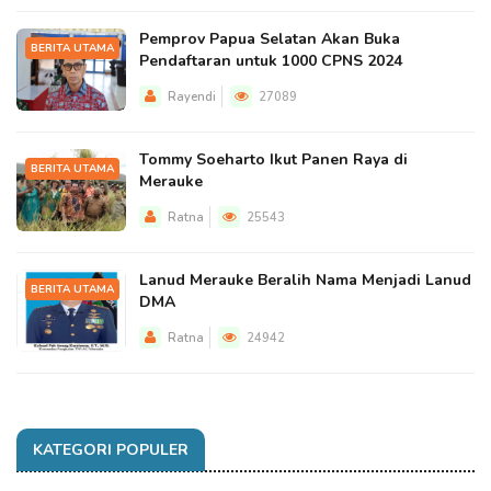
Pemprov Papua Selatan Akan Buka
BERITA UTAMA
Pendaftaran untuk 1000 CPNS 2024
Rayendi
27089
Tommy Soeharto Ikut Panen Raya di
BERITA UTAMA
Merauke
Ratna
25543
Lanud Merauke Beralih Nama Menjadi Lanud
BERITA UTAMA
DMA
Ratna
24942
KATEGORI POPULER