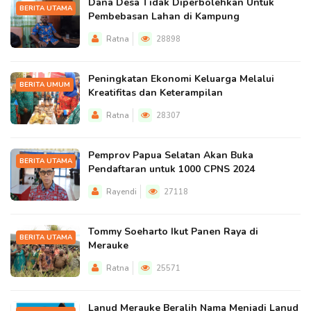
Dana Desa Tidak Diperbolehkan Untuk
BERITA UTAMA
Pembebasan Lahan di Kampung
Ratna
28898
Peningkatan Ekonomi Keluarga Melalui
BERITA UMUM
Kreatifitas dan Keterampilan
Ratna
28307
Pemprov Papua Selatan Akan Buka
BERITA UTAMA
Pendaftaran untuk 1000 CPNS 2024
Rayendi
27118
Tommy Soeharto Ikut Panen Raya di
BERITA UTAMA
Merauke
Ratna
25571
Lanud Merauke Beralih Nama Menjadi Lanud