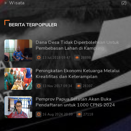
Wisata
(2)
BERITA TERPOPULER
Dana Desa Tidak Diperbolehkan Untuk
Pembebasan Lahan di Kampung
13 Jul 2018 09:47
28898
Peningkatan Ekonomi Keluarga Melalui
Kreatifitas dan Keterampilan
13 Nov 2017 09:34
28307
Pemprov Papua Selatan Akan Buka
Pendaftaran untuk 1000 CPNS 2024
16 Aug 2024 20:09
27118