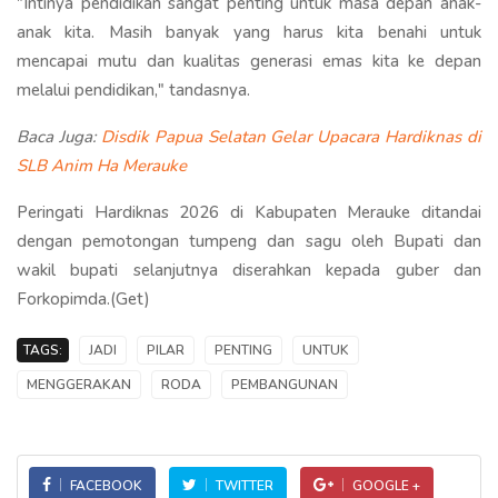
"Intinya pendidikan sangat penting untuk masa depan anak-
anak kita. Masih banyak yang harus kita benahi untuk
mencapai mutu dan kualitas generasi emas kita ke depan
melalui pendidikan," tandasnya.
Baca Juga:
Disdik Papua Selatan Gelar Upacara Hardiknas di
SLB Anim Ha Merauke
Peringati Hardiknas 2026 di Kabupaten Merauke ditandai
dengan pemotongan tumpeng dan sagu oleh Bupati dan
wakil bupati selanjutnya diserahkan kepada guber dan
Forkopimda.(Get)
TAGS:
JADI
PILAR
PENTING
UNTUK
MENGGERAKAN
RODA
PEMBANGUNAN
FACEBOOK
TWITTER
GOOGLE +