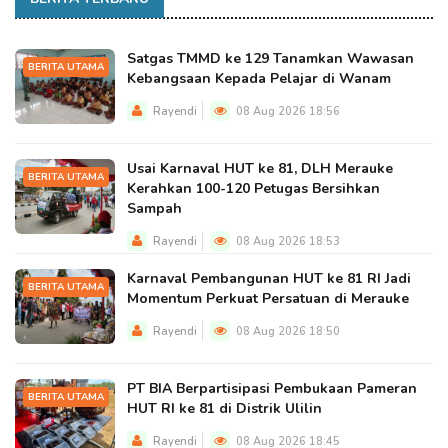
Satgas TMMD ke 129 Tanamkan Wawasan
BERITA UTAMA
Kebangsaan Kepada Pelajar di Wanam
Rayendi
08 Aug 2026 18:56
Usai Karnaval HUT ke 81, DLH Merauke
BERITA UTAMA
Kerahkan 100-120 Petugas Bersihkan
Sampah
Rayendi
08 Aug 2026 18:53
Karnaval Pembangunan HUT ke 81 RI Jadi
BERITA UTAMA
Momentum Perkuat Persatuan di Merauke
Rayendi
08 Aug 2026 18:50
PT BIA Berpartisipasi Pembukaan Pameran
BERITA UTAMA
HUT RI ke 81 di Distrik Ulilin
Rayendi
08 Aug 2026 18:45