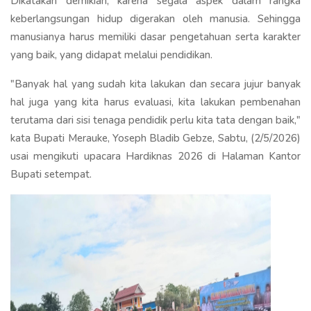
Dikatakan demikian, karena segala aspek dalam rangka
keberlangsungan hidup digerakan oleh manusia. Sehingga
manusianya harus memiliki dasar pengetahuan serta karakter
yang baik, yang didapat melalui pendidikan.
"Banyak hal yang sudah kita lakukan dan secara jujur banyak
hal juga yang kita harus evaluasi, kita lakukan pembenahan
terutama dari sisi tenaga pendidik perlu kita tata dengan baik,"
kata Bupati Merauke, Yoseph Bladib Gebze, Sabtu, (2/5/2026)
usai mengikuti upacara Hardiknas 2026 di Halaman Kantor
Bupati setempat.