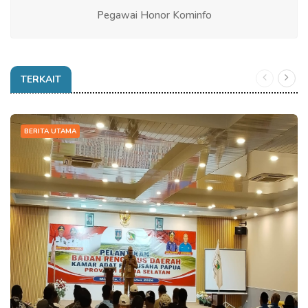
Pegawai Honor Kominfo
TERKAIT
BERITA UTAMA