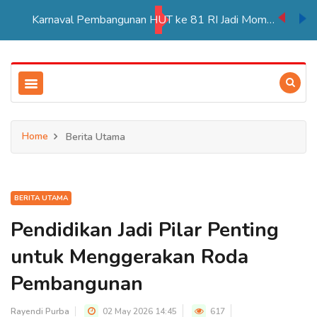
Karnaval Pembangunan HUT ke 81 RI Jadi Momentum Perkuat Persatuan di Merauke
Home
Berita Utama
BERITA UTAMA
Pendidikan Jadi Pilar Penting
untuk Menggerakan Roda
Pembangunan
Rayendi Purba
02 May 2026 14:45
617