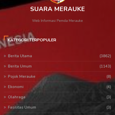
SUARA MERAUKE
Web Informasi Pemda Merauke
KATEGORI TERPOPULER
Berita Utama
(3862)
Berita Umum
(1143)
Pojok Merauke
(8)
Ekonomi
(4)
Olahraga
(3)
Fasilitas Umum
(3)