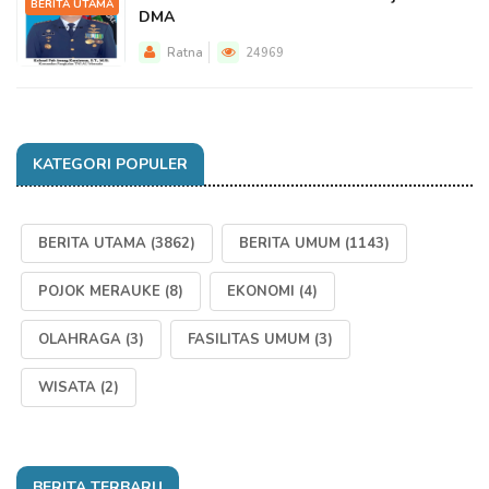
BERITA UTAMA
DMA
Ratna
24969
KATEGORI POPULER
BERITA UTAMA
(3862)
BERITA UMUM
(1143)
POJOK MERAUKE
(8)
EKONOMI
(4)
OLAHRAGA
(3)
FASILITAS UMUM
(3)
WISATA
(2)
BERITA TERBARU