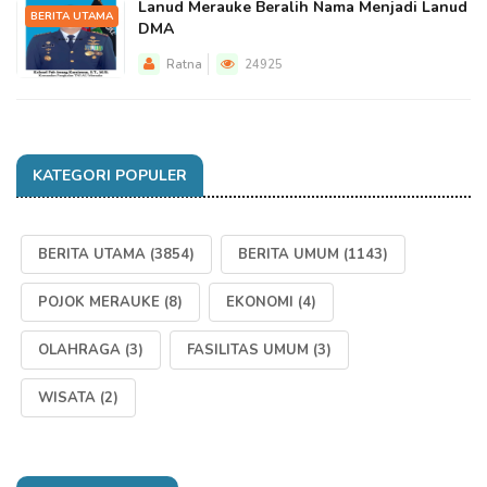
Lanud Merauke Beralih Nama Menjadi Lanud
BERITA UTAMA
DMA
Ratna
24925
KATEGORI POPULER
BERITA UTAMA
(3854)
BERITA UMUM
(1143)
POJOK MERAUKE
(8)
EKONOMI
(4)
OLAHRAGA
(3)
FASILITAS UMUM
(3)
WISATA
(2)