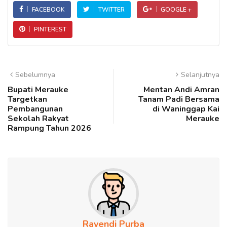
FACEBOOK
TWITTER
GOOGLE +
PINTEREST
Sebelumnya
Selanjutnya
Bupati Merauke
Mentan Andi Amran
Targetkan
Tanam Padi Bersama
Pembangunan
di Waninggap Kai
Sekolah Rakyat
Merauke
Rampung Tahun 2026
Rayendi Purba