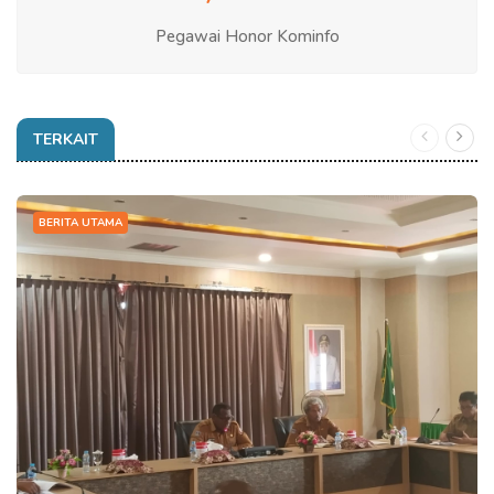
Pegawai Honor Kominfo
TERKAIT
BERITA UTAMA