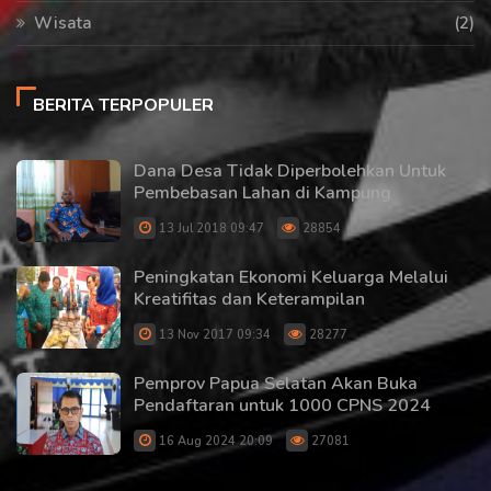
Wisata
(2)
BERITA TERPOPULER
Dana Desa Tidak Diperbolehkan Untuk
Pembebasan Lahan di Kampung
13 Jul 2018 09:47
28854
Peningkatan Ekonomi Keluarga Melalui
Kreatifitas dan Keterampilan
13 Nov 2017 09:34
28277
Pemprov Papua Selatan Akan Buka
Pendaftaran untuk 1000 CPNS 2024
16 Aug 2024 20:09
27081