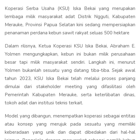
Koperasi Serba Usaha (KSU) Iska Bekai yang merupakan
lembaga milik masyarakat adat Distrik Ngguti, Kabupaten
Merauke, Provinsi Papua Selatan kini sedang mempersiapkan
penanaman perdana kebun sawit rakyat seluas 500 hektare
Dalam rilisnya, Ketua Koperasi KSU Iska Bekai, Abraham E.
Yolmen mengungkapkan, kebun ini bukan milik perusahaan
besar tapi milik masyarakat sendiri. Langkah ini, menurut
Yolmen bukanlah sesuatu yang datang tiba-tiba. Sejak awal
tahun 2023, KSU Iska Bekai telah melalui proses panjang
dimulai dari stakeholder meeting yang difasilitasi oleh
Pemerintah Kabupaten Merauke, serta keterlibatan dinas,
tokoh adat dan institusi teknis terkait.
Model yang dibangun, menempatkan koperasi sebagai entitas
atau konsep yang merujuk pada sesuatu yang memiliki
keberadaan yang unik dan dapat dibedakan dari hal-hal