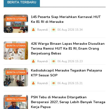
BERITA TERBARU
145 Peserta Siap Meriahkan Karnaval HUT
BERITA UTAMA
Ke 81 RI di Merauke
Rayendi
06 Aug 2026 15:34
426 Warga Binaan Lapas Merauke Diusulkan
BERITA UTAMA
Terima Remisi HUT Ke 81 RI, Enam Orang
Berpeluang Bebas
Rayendi
06 Aug 2026 15:23
Kadisdukcapil Merauke Tegaskan Pelayana
BERITA UTAMA
KTP Sesuai SOP
Rayendi
06 Aug 2026 15:21
PSN Tebu di Merauke Ditargetkan
BERITA UTAMA
Beroperasi 2027, Serap Lebih Banyak Tenaga
Kerja Papua