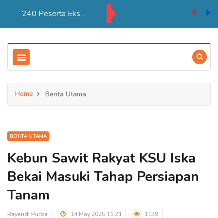
240 Peserta Ekspedisi Patriot Tiba di Merauke, Fokus Kembangkan Kawasan Transmigrasi
Home
Berita Utama
BERITA UTAMA
Kebun Sawit Rakyat KSU Iska
Bekai Masuki Tahap Persiapan
Tanam
Rayendi Purba
14 May 2025 11:21
1139