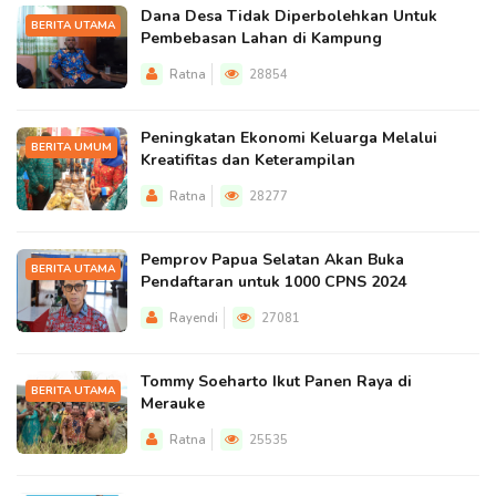
Dana Desa Tidak Diperbolehkan Untuk
BERITA UTAMA
Pembebasan Lahan di Kampung
Ratna
28854
Peningkatan Ekonomi Keluarga Melalui
BERITA UMUM
Kreatifitas dan Keterampilan
Ratna
28277
Pemprov Papua Selatan Akan Buka
BERITA UTAMA
Pendaftaran untuk 1000 CPNS 2024
Rayendi
27081
Tommy Soeharto Ikut Panen Raya di
BERITA UTAMA
Merauke
Ratna
25535