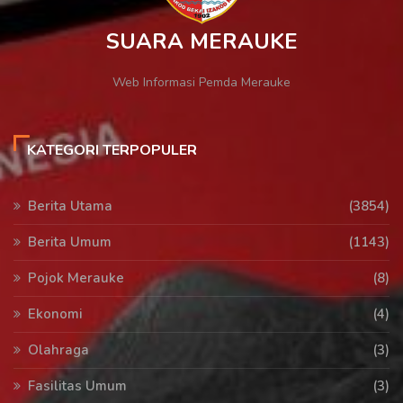
SUARA MERAUKE
Web Informasi Pemda Merauke
KATEGORI TERPOPULER
Berita Utama
(3854)
Berita Umum
(1143)
Pojok Merauke
(8)
Ekonomi
(4)
Olahraga
(3)
Fasilitas Umum
(3)