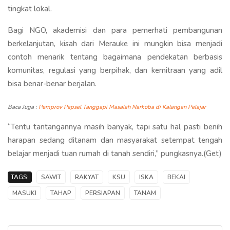
tingkat lokal.
Bagi NGO, akademisi dan para pemerhati pembangunan
berkelanjutan, kisah dari Merauke ini mungkin bisa menjadi
contoh menarik tentang bagaimana pendekatan berbasis
komunitas, regulasi yang berpihak, dan kemitraan yang adil
bisa benar-benar berjalan.
Baca Juga :
Pemprov Papsel Tanggapi Masalah Narkoba di Kalangan Pelajar
“Tentu tantangannya masih banyak, tapi satu hal pasti benih
harapan sedang ditanam dan masyarakat setempat tengah
belajar menjadi tuan rumah di tanah sendiri,” pungkasnya.(Get)
TAGS:
SAWIT
RAKYAT
KSU
ISKA
BEKAI
MASUKI
TAHAP
PERSIAPAN
TANAM