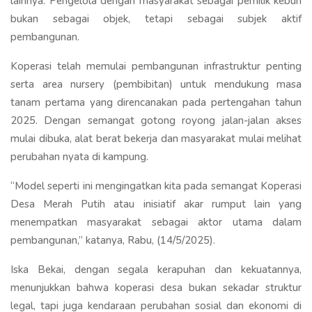
lainnya. Pengelola dengan masyarakat sebagai pemilik kebun
bukan sebagai objek, tetapi sebagai subjek aktif
pembangunan.
Koperasi telah memulai pembangunan infrastruktur penting
serta area nursery (pembibitan) untuk mendukung masa
tanam pertama yang direncanakan pada pertengahan tahun
2025. Dengan semangat gotong royong jalan-jalan akses
mulai dibuka, alat berat bekerja dan masyarakat mulai melihat
perubahan nyata di kampung.
“Model seperti ini mengingatkan kita pada semangat Koperasi
Desa Merah Putih atau inisiatif akar rumput lain yang
menempatkan masyarakat sebagai aktor utama dalam
pembangunan,” katanya, Rabu, (14/5/2025).
Iska Bekai, dengan segala kerapuhan dan kekuatannya,
menunjukkan bahwa koperasi desa bukan sekadar struktur
legal, tapi juga kendaraan perubahan sosial dan ekonomi di