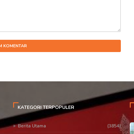
IM KOMENTAR
KATEGORI TERPOPULER
Berita Utama
(3854)