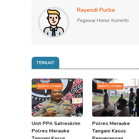
Rayendi Purba
Pegawai Honor Kominfo
TERKAIT
BERITA UTAMA
BERITA UTAMA
Unit PPA Satreskrim
Polres Merauke
Polres Merauke
Tangani Kasus
Tangani Kasus…
Penyerangan