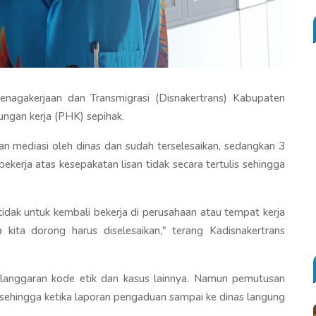
enagakerjaan dan Transmigrasi (Disnakertrans) Kabupaten
gan kerja (PHK) sepihak.
an mediasi oleh dinas dan sudah terselesaikan, sedangkan 3
bekerja atas kesepakatan lisan tidak secara tertulis sehingga
dak untuk kembali bekerja di perusahaan atau tempat kerja
kita dorong harus diselesaikan," terang Kadisnakertrans
langgaran kode etik dan kasus lainnya. Namun pemutusan
u sehingga ketika laporan pengaduan sampai ke dinas langung