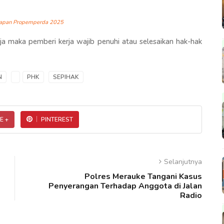
etapan Propemperda 2025
ja maka pemberi kerja wajib penuhi atau selesaikan hak-hak
N
PHK
SEPIHAK
E +
PINTEREST
Selanjutnya
Polres Merauke Tangani Kasus
Penyerangan Terhadap Anggota di Jalan
Radio