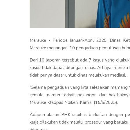
Merauke - Periode Januari-April 2025, Dinas Ket
Merauke menangani 10 pengaduan pemutusan hubun
Dari 10 laporan tersebut ada 7 kasus yang dilakuk
kasus tidak dapat ditangani dinas. Artinya, mereka 
tidak punya dasar untuk dinas melakukan mediasi.
"Selama pengaduan yang kita selesaikan memang ti
semula, namun terkait pesangon dan hak-haknya 
Merauke Kleopas Ndiken, Kamis, (15/5/2025).
Adapun alasan PHK sepihak berkaitan dengan pe
kerja dilakukan tidak melalui prosedur yang berlak
ditangani.