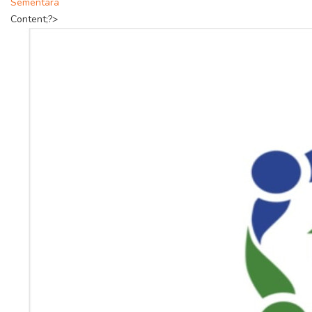
Sementara
Content;?>