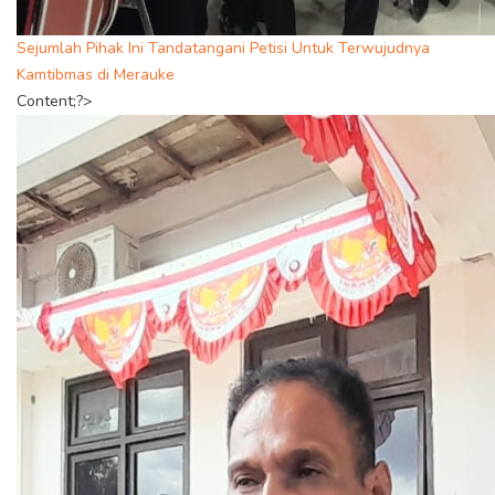
Sejumlah Pihak Ini Tandatangani Petisi Untuk Terwujudnya
Kamtibmas di Merauke
Content;?>