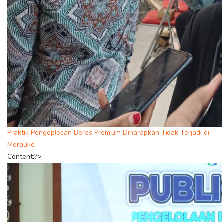
Praktik Pengoplosan Beras Premium Diharapkan Tidak Terjadi di
Merauke
Content;?>