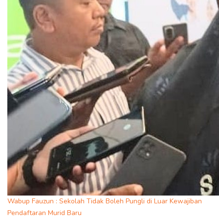
Wabup Fauzun : Sekolah Tidak Boleh Pungli di Luar Kewajiban
Pendaftaran Murid Baru