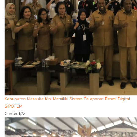
Kabupaten Merauke Kini Memiliki Sistem Pelaporan Resmi Digital
SIPOTEM
Content;?>