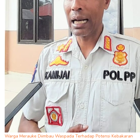
Warga Merauke Diimbau Waspada Terhadap Potensi Kebakaran