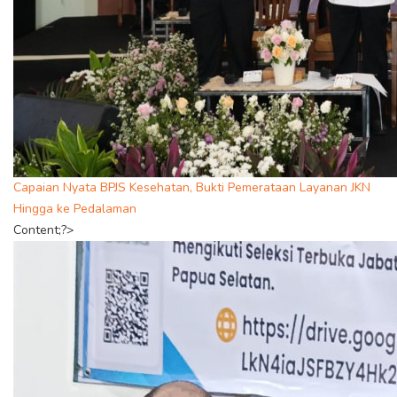
Capaian Nyata BPJS Kesehatan, Bukti Pemerataan Layanan JKN
Hingga ke Pedalaman
Content;?>