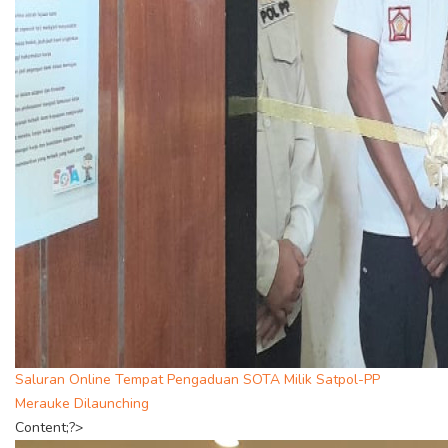
Saluran Online Tempat Pengaduan SOTA Milik Satpol-PP
Merauke Dilaunching
Content;?>