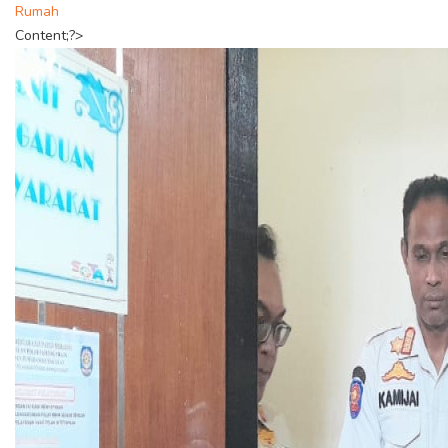
Rumah
Content;?>