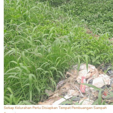
Setiap Kelurahan Perlu Disiapkan Tempat Pembuangan Sampah