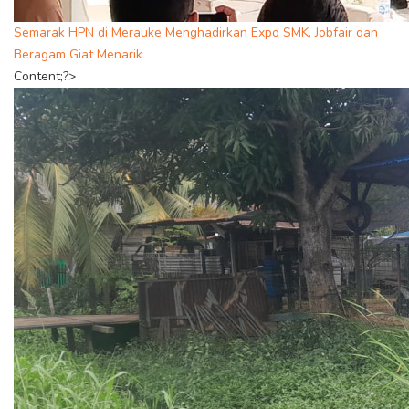
Semarak HPN di Merauke Menghadirkan Expo SMK, Jobfair dan
Beragam Giat Menarik
Content;?>