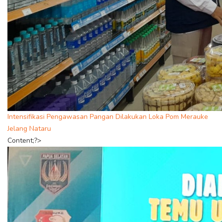
Intensifikasi Pengawasan Pangan Dilakukan Loka Pom Merauke
Jelang Nataru
Content;?>