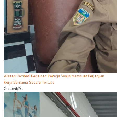
Alasan Pemberi Kerja dan Pekerja Wajib Membuat Perjanjian
Kerja Bersama Secara Tertulis
Content;?>