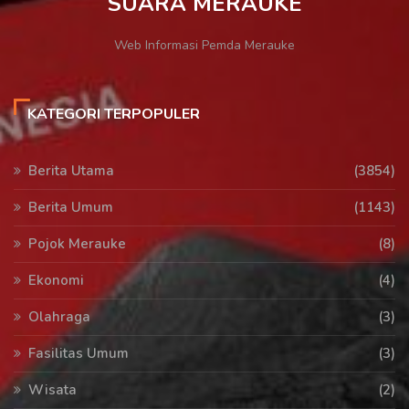
SUARA MERAUKE
Web Informasi Pemda Merauke
KATEGORI TERPOPULER
Berita Utama
(3854)
Berita Umum
(1143)
Pojok Merauke
(8)
Ekonomi
(4)
Olahraga
(3)
Fasilitas Umum
(3)
Wisata
(2)