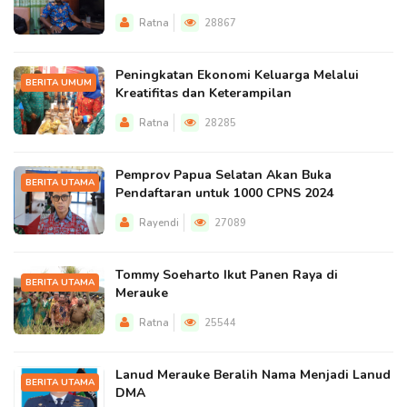
Ratna
28867
Peningkatan Ekonomi Keluarga Melalui
BERITA UMUM
Kreatifitas dan Keterampilan
Ratna
28285
Pemprov Papua Selatan Akan Buka
BERITA UTAMA
Pendaftaran untuk 1000 CPNS 2024
Rayendi
27089
Tommy Soeharto Ikut Panen Raya di
BERITA UTAMA
Merauke
Ratna
25544
Lanud Merauke Beralih Nama Menjadi Lanud
BERITA UTAMA
DMA