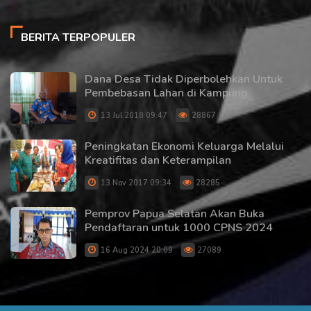
BERITA TERPOPULER
Dana Desa Tidak Diperbolehkan Untuk
Pembebasan Lahan di Kampung
13 Jul 2018 09:47
28867
Peningkatan Ekonomi Keluarga Melalui
Kreatifitas dan Keterampilan
13 Nov 2017 09:34
28285
Pemprov Papua Selatan Akan Buka
Pendaftaran untuk 1000 CPNS 2024
16 Aug 2024 20:09
27089