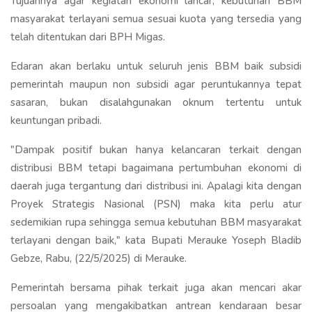
Tujuannya agar kegiatan ekonomi lancar, kebutuhan BBM
masyarakat terlayani semua sesuai kuota yang tersedia yang
telah ditentukan dari BPH Migas.
Edaran akan berlaku untuk seluruh jenis BBM baik subsidi
pemerintah maupun non subsidi agar peruntukannya tepat
sasaran, bukan disalahgunakan oknum tertentu untuk
keuntungan pribadi.
"Dampak positif bukan hanya kelancaran terkait dengan
distribusi BBM tetapi bagaimana pertumbuhan ekonomi di
daerah juga tergantung dari distribusi ini. Apalagi kita dengan
Proyek Strategis Nasional (PSN) maka kita perlu atur
sedemikian rupa sehingga semua kebutuhan BBM masyarakat
terlayani dengan baik," kata Bupati Merauke Yoseph Bladib
Gebze, Rabu, (22/5/2025) di Merauke.
Pemerintah bersama pihak terkait juga akan mencari akar
persoalan yang mengakibatkan antrean kendaraan besar