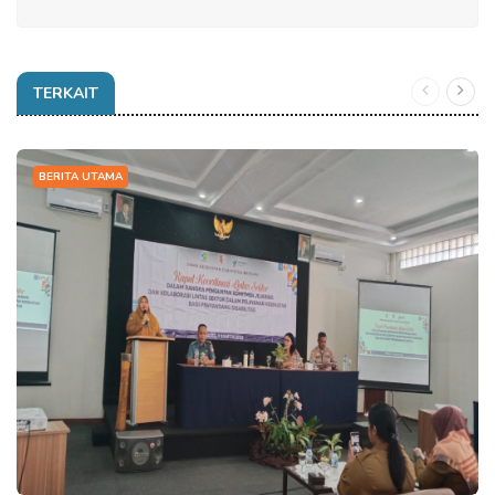
TERKAIT
BERITA UTAMA