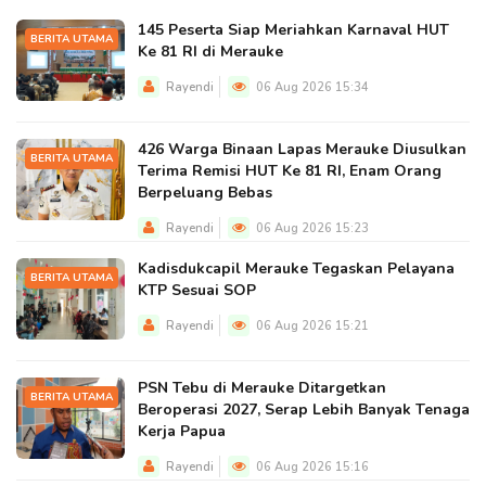
145 Peserta Siap Meriahkan Karnaval HUT
BERITA UTAMA
Ke 81 RI di Merauke
Rayendi
06 Aug 2026 15:34
426 Warga Binaan Lapas Merauke Diusulkan
BERITA UTAMA
Terima Remisi HUT Ke 81 RI, Enam Orang
Berpeluang Bebas
Rayendi
06 Aug 2026 15:23
Kadisdukcapil Merauke Tegaskan Pelayana
BERITA UTAMA
KTP Sesuai SOP
Rayendi
06 Aug 2026 15:21
PSN Tebu di Merauke Ditargetkan
BERITA UTAMA
Beroperasi 2027, Serap Lebih Banyak Tenaga
Kerja Papua
Rayendi
06 Aug 2026 15:16