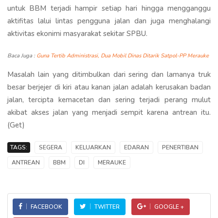
untuk BBM terjadi hampir setiap hari hingga mengganggu
aktifitas lalui lintas pengguna jalan dan juga menghalangi
aktivitas ekonimi masyarakat sekitar SPBU.
Baca Juga :
Guna Tertib Administrasi, Dua Mobil Dinas Ditarik Satpol-PP Merauke
Masalah lain yang ditimbulkan dari sering dan lamanya truk
besar berjejer di kiri atau kanan jalan adalah kerusakan badan
jalan, tercipta kemacetan dan sering terjadi perang mulut
akibat akses jalan yang menjadi sempit karena antrean itu.
(Get)
TAGS:
SEGERA
KELUARKAN
EDARAN
PENERTIBAN
ANTREAN
BBM
DI
MERAUKE
FACEBOOK
TWITTER
GOOGLE +