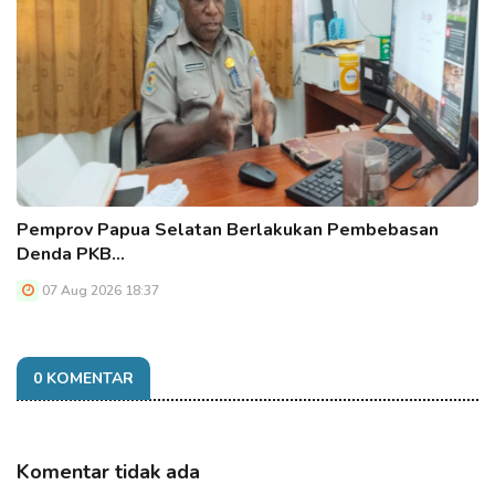
Pemprov Papua Selatan Berlakukan Pembebasan
Denda PKB…
07 Aug 2026 18:37
0 KOMENTAR
Komentar tidak ada