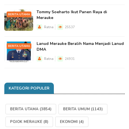
Tommy Soeharto Ikut Panen Raya di
BERITA UTAMA
Merauke
Ratna
25537
Lanud Merauke Beralih Nama Menjadi Lanud
BERITA UTAMA
DMA
Ratna
24931
KATEGORI POPULER
BERITA UTAMA
(3854)
BERITA UMUM
(1143)
POJOK MERAUKE
(8)
EKONOMI
(4)