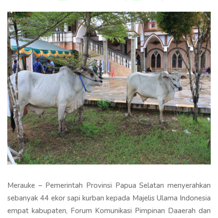
Merauke – Pemerintah Provinsi Papua Selatan menyerahkan
sebanyak 44 ekor sapi kurban kepada Majelis Ulama Indonesia
empat kabupaten, Forum Komunikasi Pimpinan Daaerah dan