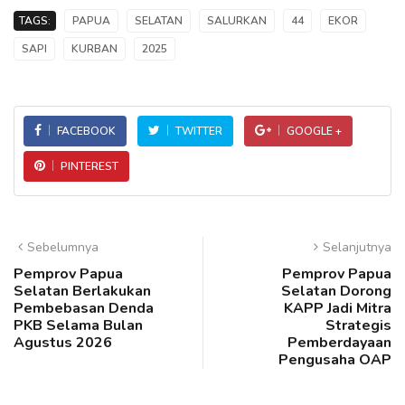
TAGS:
PAPUA
SELATAN
SALURKAN
44
EKOR
SAPI
KURBAN
2025
FACEBOOK
TWITTER
GOOGLE +
PINTEREST
Sebelumnya
Selanjutnya
Pemprov Papua
Pemprov Papua
Selatan Berlakukan
Selatan Dorong
Pembebasan Denda
KAPP Jadi Mitra
PKB Selama Bulan
Strategis
Agustus 2026
Pemberdayaan
Pengusaha OAP