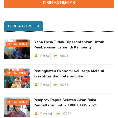
KIRIM KOMENTAR
BERITA POPULER
Dana Desa Tidak Diperbolehkan Untuk
BERITA UTAMA
Pembebasan Lahan di Kampung
Ratna
28861
Peningkatan Ekonomi Keluarga Melalui
BERITA UMUM
Kreatifitas dan Keterampilan
Ratna
28281
Pemprov Papua Selatan Akan Buka
BERITA UTAMA
Pendaftaran untuk 1000 CPNS 2024
Rayendi
27085