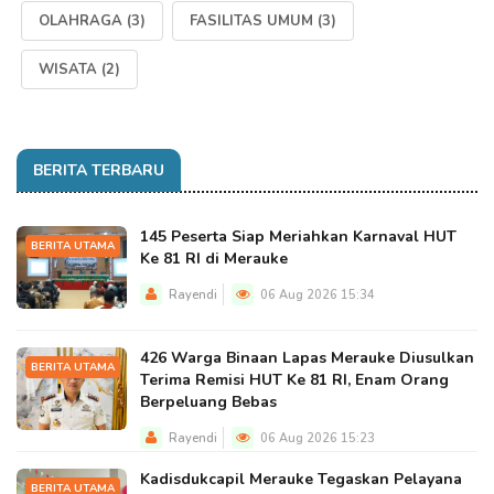
OLAHRAGA
(3)
FASILITAS UMUM
(3)
WISATA
(2)
BERITA TERBARU
145 Peserta Siap Meriahkan Karnaval HUT
BERITA UTAMA
Ke 81 RI di Merauke
Rayendi
06 Aug 2026 15:34
426 Warga Binaan Lapas Merauke Diusulkan
BERITA UTAMA
Terima Remisi HUT Ke 81 RI, Enam Orang
Berpeluang Bebas
Rayendi
06 Aug 2026 15:23
Kadisdukcapil Merauke Tegaskan Pelayana
BERITA UTAMA