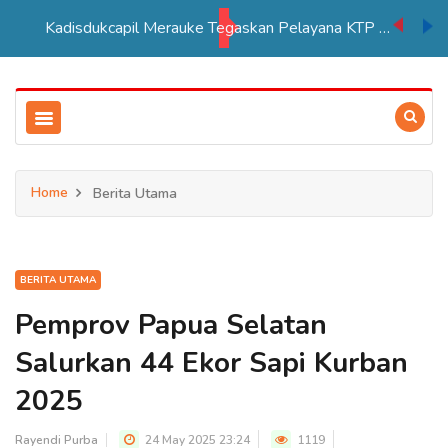
Kadisdukcapil Merauke Tegaskan Pelayana KTP Sesuai SOP
Home
Berita Utama
BERITA UTAMA
Pemprov Papua Selatan
Salurkan 44 Ekor Sapi Kurban
2025
Rayendi Purba
24 May 2025 23:24
1119