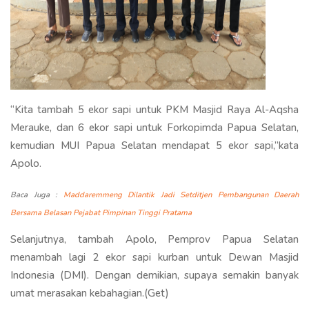
“Kita tambah 5 ekor sapi untuk PKM Masjid Raya Al-Aqsha
Merauke, dan 6 ekor sapi untuk Forkopimda Papua Selatan,
kemudian MUI Papua Selatan mendapat 5 ekor sapi,”kata
Apolo.
Baca Juga :
Maddaremmeng Dilantik Jadi Setditjen Pembangunan Daerah
Bersama Belasan Pejabat Pimpinan Tinggi Pratama
Selanjutnya, tambah Apolo, Pemprov Papua Selatan
menambah lagi 2 ekor sapi kurban untuk Dewan Masjid
Indonesia (DMI). Dengan demikian, supaya semakin banyak
umat merasakan kebahagian.(Get)