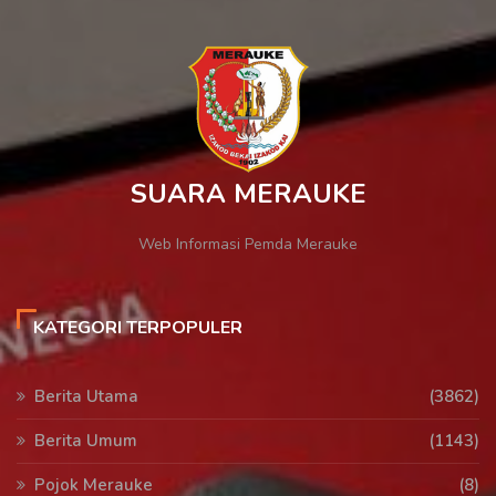
SUARA MERAUKE
Web Informasi Pemda Merauke
KATEGORI TERPOPULER
Berita Utama
(3862)
Berita Umum
(1143)
Pojok Merauke
(8)