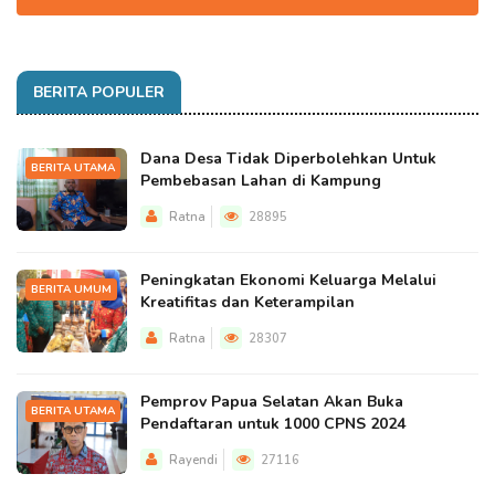
BERITA POPULER
Dana Desa Tidak Diperbolehkan Untuk
BERITA UTAMA
Pembebasan Lahan di Kampung
Ratna
28895
Peningkatan Ekonomi Keluarga Melalui
BERITA UMUM
Kreatifitas dan Keterampilan
Ratna
28307
Pemprov Papua Selatan Akan Buka
BERITA UTAMA
Pendaftaran untuk 1000 CPNS 2024
Rayendi
27116