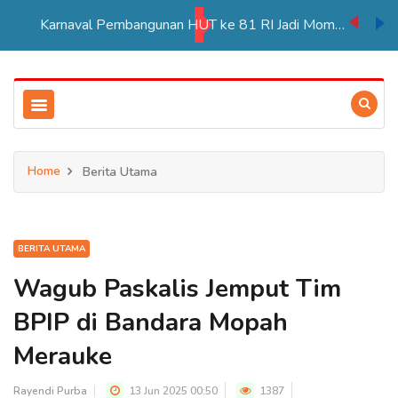
Karnaval Pembangunan HUT ke 81 RI Jadi Momentum Perkuat Persatuan di Merauke
Home
Berita Utama
BERITA UTAMA
Wagub Paskalis Jemput Tim
BPIP di Bandara Mopah
Merauke
Rayendi Purba
13 Jun 2025 00:50
1387