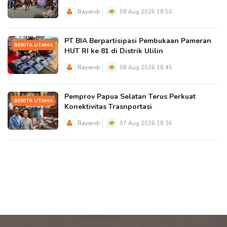
Rayendi
08 Aug 2026 18:50
PT BIA Berpartisipasi Pembukaan Pameran
BERITA UTAMA
HUT RI ke 81 di Distrik Ulilin
Rayendi
08 Aug 2026 18:45
Pemprov Papua Selatan Terus Perkuat
BERITA UTAMA
Konektivitas Trasnportasi
Rayendi
07 Aug 2026 18:36