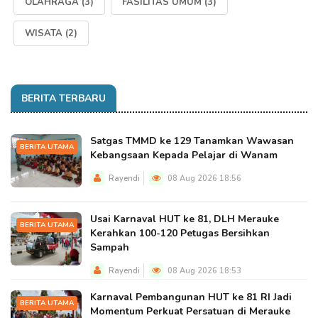
OLAHRAGA
(3)
FASILITAS UMUM
(3)
WISATA
(2)
BERITA TERBARU
Satgas TMMD ke 129 Tanamkan Wawasan
BERITA UTAMA
Kebangsaan Kepada Pelajar di Wanam
Rayendi
08 Aug 2026 18:56
Usai Karnaval HUT ke 81, DLH Merauke
BERITA UTAMA
Kerahkan 100-120 Petugas Bersihkan
Sampah
Rayendi
08 Aug 2026 18:53
Karnaval Pembangunan HUT ke 81 RI Jadi
BERITA UTAMA
Momentum Perkuat Persatuan di Merauke