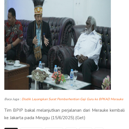
Baca Juga :
Disdik Layangkan Surat Pemberhentian Gaji Guru ke BPKAD Merauke
Tim BPIP bakal melanjutkan perjalanan dari Merauke kembali
ke Jakarta pada Minggu (15/6/2025).(Get)