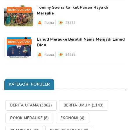
Tommy Soeharto Ikut Panen Raya di
BERITA UTAMA
Merauke
Ratna
25569
Lanud Merauke Beralih Nama Menjadi Lanud
BERITA UTAMA
DMA
Ratna
24968
KATEGORI POPULER
BERITA UTAMA
(3862)
BERITA UMUM
(1143)
POJOK MERAUKE
(8)
EKONOMI
(4)