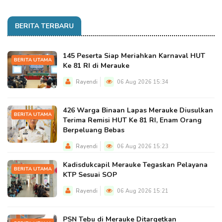
BERITA TERBARU
145 Peserta Siap Meriahkan Karnaval HUT
BERITA UTAMA
Ke 81 RI di Merauke
Rayendi
06 Aug 2026 15:34
426 Warga Binaan Lapas Merauke Diusulkan
BERITA UTAMA
Terima Remisi HUT Ke 81 RI, Enam Orang
Berpeluang Bebas
Rayendi
06 Aug 2026 15:23
Kadisdukcapil Merauke Tegaskan Pelayana
BERITA UTAMA
KTP Sesuai SOP
Rayendi
06 Aug 2026 15:21
PSN Tebu di Merauke Ditargetkan