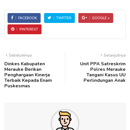
FACEBOOK
TWITTER
GOOGLE +
PINTEREST
Sebelumnya
Selanjutnya
Dinkes Kabupaten
Unit PPA Satreskrim
Merauke Berikan
Polres Merauke
Penghargaan Kinerja
Tangani Kasus UU
Terbaik Kepada Enam
Perlindungan Anak
Puskesmas