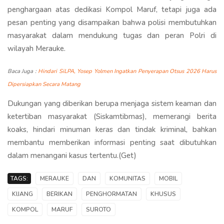
penghargaan atas dedikasi Kompol Maruf, tetapi juga ada
pesan penting yang disampaikan bahwa polisi membutuhkan
masyarakat dalam mendukung tugas dan peran Polri di
wilayah Merauke.
Baca Juga :
Hindari SiLPA, Yosep Yolmen Ingatkan Penyerapan Otsus 2026 Harus
Dipersiapkan Secara Matang
Dukungan yang diberikan berupa menjaga sistem keaman dan
ketertiban masyarakat (Siskamtibmas), memerangi berita
koaks, hindari minuman keras dan tindak kriminal, bahkan
membantu memberikan informasi penting saat dibutuhkan
dalam menangani kasus tertentu.(Get)
TAGS:
MERAUKE
DAN
KOMUNITAS
MOBIL
KIJANG
BERIKAN
PENGHORMATAN
KHUSUS
KOMPOL
MARUF
SUROTO