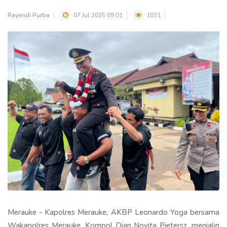
Rayendi Purba
07 Jul 2025 09:01
1031
Merauke - Kapolres Merauke, AKBP Leonardo Yoga bersama
Wakapolres Merauke, Kompol Dian Novita Pietersz, menjalin