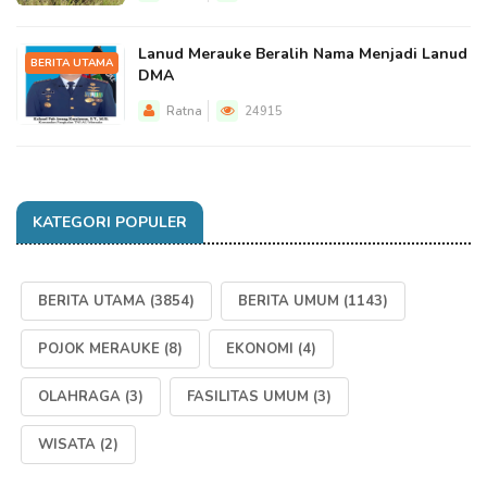
Lanud Merauke Beralih Nama Menjadi Lanud
BERITA UTAMA
DMA
Ratna
24915
KATEGORI POPULER
BERITA UTAMA
(3854)
BERITA UMUM
(1143)
POJOK MERAUKE
(8)
EKONOMI
(4)
OLAHRAGA
(3)
FASILITAS UMUM
(3)
WISATA
(2)