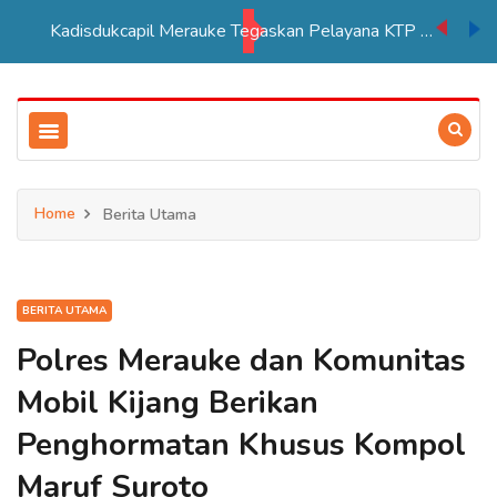
Kadisdukcapil Merauke Tegaskan Pelayana KTP Sesuai SOP
Home
Berita Utama
BERITA UTAMA
Polres Merauke dan Komunitas
Mobil Kijang Berikan
Penghormatan Khusus Kompol
Maruf Suroto