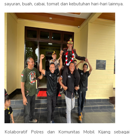
sayuran, buah, cabai, tomat dan kebutuhan hari-hari lainnya.
Kolaboratif Polres dan Komunitas Mobil Kijang sebagai