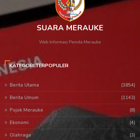
SUARA MERAUKE
Web Informasi Pemda Merauke
KATEGORI TERPOPULER
Berita Utama
(3854)
Berita Umum
(1143)
Pojok Merauke
(8)
Ekonomi
(4)
Olahraga
(3)