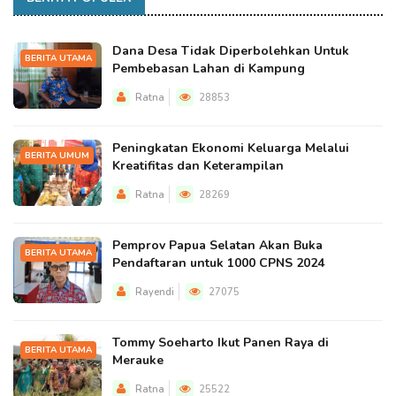
Dana Desa Tidak Diperbolehkan Untuk
BERITA UTAMA
Pembebasan Lahan di Kampung
Ratna
28853
Peningkatan Ekonomi Keluarga Melalui
BERITA UMUM
Kreatifitas dan Keterampilan
Ratna
28269
Pemprov Papua Selatan Akan Buka
BERITA UTAMA
Pendaftaran untuk 1000 CPNS 2024
Rayendi
27075
Tommy Soeharto Ikut Panen Raya di
BERITA UTAMA
Merauke
Ratna
25522