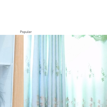
Populer