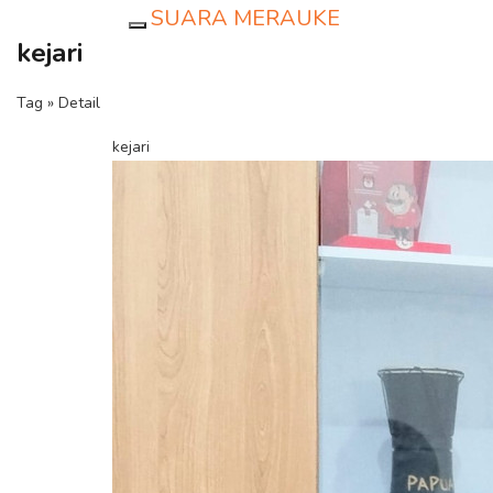
SUARA MERAUKE
Toggle navigation
kejari
Tag » Detail
kejari