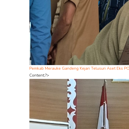
Pemkab Merauke Gandeng Kejari Telusuri Aset Eks P
Content;?>