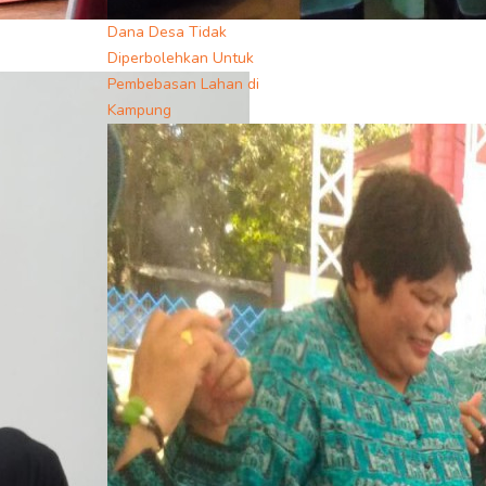
Dana Desa Tidak
Diperbolehkan Untuk
Pembebasan Lahan di
Kampung