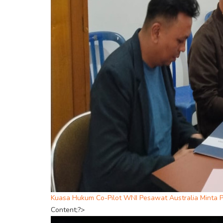
Kuasa Hukum Co-Pilot WNI Pesawat Australia Minta
Content;?>