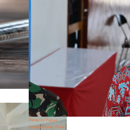
Pemprov Papua
Selatan Akan Buka