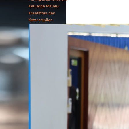
Keluarga Melalui
Kreatifitas dan
Keterampilan