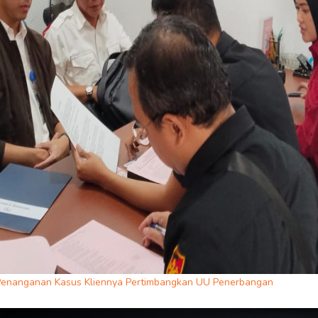
 Penanganan Kasus Kliennya Pertimbangkan UU Penerbangan