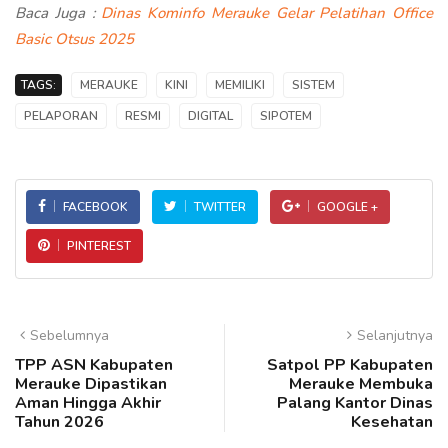
Baca Juga :
Dinas Kominfo Merauke Gelar Pelatihan Office
Basic Otsus 2025
TAGS:
MERAUKE
KINI
MEMILIKI
SISTEM
PELAPORAN
RESMI
DIGITAL
SIPOTEM
FACEBOOK
TWITTER
GOOGLE +
PINTEREST
Sebelumnya
Selanjutnya
TPP ASN Kabupaten
Satpol PP Kabupaten
Merauke Dipastikan
Merauke Membuka
Aman Hingga Akhir
Palang Kantor Dinas
Tahun 2026
Kesehatan