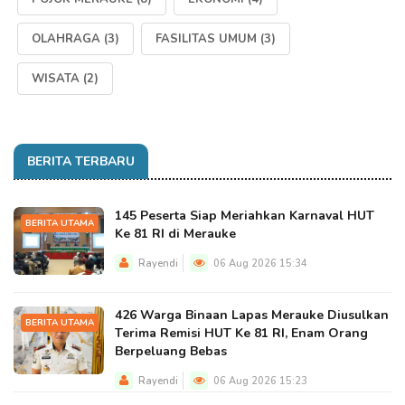
OLAHRAGA
(3)
FASILITAS UMUM
(3)
WISATA
(2)
BERITA TERBARU
145 Peserta Siap Meriahkan Karnaval HUT
BERITA UTAMA
Ke 81 RI di Merauke
Rayendi
06 Aug 2026 15:34
426 Warga Binaan Lapas Merauke Diusulkan
BERITA UTAMA
Terima Remisi HUT Ke 81 RI, Enam Orang
Berpeluang Bebas
Rayendi
06 Aug 2026 15:23