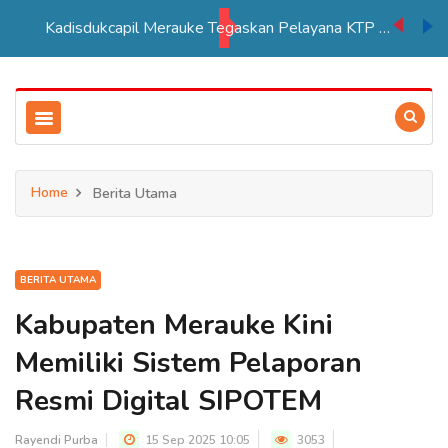
Kadisdukcapil Merauke Tegaskan Pelayana KTP Sesuai SOP
Home
Berita Utama
BERITA UTAMA
Kabupaten Merauke Kini
Memiliki Sistem Pelaporan
Resmi Digital SIPOTEM
Rayendi Purba
15 Sep 2025 10:05
3053