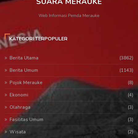
SUARA MERAUKE
Web Informasi Pemda Merauke
KATEGORI TERPOPULER
Berita Utama
(3862)
Berita Umum
(1143)
Pojok Merauke
(8)
Ekonomi
(4)
Olahraga
(3)
Fasilitas Umum
(3)
Wisata
(2)