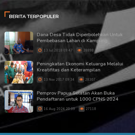
BERITA TERPOPULER
Dana Desa Tidak Diperbolehkan Untuk
Pembebasan Lahan di Kampung
13 Jul 2018 09:47
28898
Peningkatan Ekonomi Keluarga Melalui
Kreatifitas dan Keterampilan
13 Nov 2017 09:34
28307
Pemprov Papua Selatan Akan Buka
Pendaftaran untuk 1000 CPNS 2024
16 Aug 2024 20:09
27118