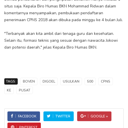
situs saja. Kepala Biro Humas BKN Mohammad Ridwan dalam
komentarnya menyampaikan, pembukaan pendaftaran
penerimaan CPNS 2018 akan dibuka pada minggu ke 4 bulan Juli.
"Terbanyak akan kita ambil dari tenaga guru dan kesehatan.
Selain itu, formasi teknis yang sesuai dengan nawacita Jokowi
dan potensi daerah," jelas Kepala Biro Humas BKN.
TAGS:
BOVEN
DIGOEL
USULKAN
500
CPNS
KE
PUSAT
FACEBOOK
TWITTER
GOOGLE +
PINTEREST