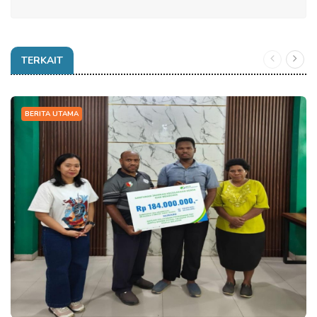
TERKAIT
BERITA UTAMA