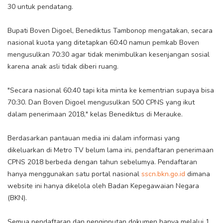
30 untuk pendatang.
Bupati Boven Digoel, Benediktus Tambonop mengatakan, secara
nasional kuota yang ditetapkan 60:40 namun pemkab Boven
mengusulkan 70:30 agar tidak menimbulkan kesenjangan sosial
karena anak asli tidak diberi ruang.
"Secara nasional 60:40 tapi kita minta ke kementrian supaya bisa
70:30. Dan Boven Digoel mengusulkan 500 CPNS yang ikut
dalam penerimaan 2018," kelas Benediktus di Merauke.
Berdasarkan pantauan media ini dalam informasi yang
dikeluarkan di Metro TV belum lama ini, pendaftaran penerimaan
CPNS 2018 berbeda dengan tahun sebelumya. Pendaftaran
hanya menggunakan satu portal nasional
sscn.bkn.go.id
dimana
website ini hanya dikelola oleh Badan Kepegawaian Negara
(BKN).
Semua pendaftaran dan penginputan dokumen hanya melalui 1