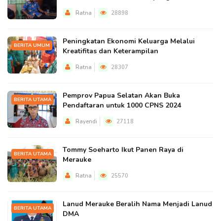
Ratna
28898
Peningkatan Ekonomi Keluarga Melalui
BERITA UMUM
Kreatifitas dan Keterampilan
Ratna
28307
Pemprov Papua Selatan Akan Buka
BERITA UTAMA
Pendaftaran untuk 1000 CPNS 2024
Rayendi
27118
Tommy Soeharto Ikut Panen Raya di
BERITA UTAMA
Merauke
Ratna
25570
Lanud Merauke Beralih Nama Menjadi Lanud
BERITA UTAMA
DMA