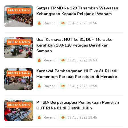
Satgas TMMD ke 129 Tanamkan Wawasan
BERITA UTAMA
Kebangsaan Kepada Pelajar di Wanam
Rayendi
08 Aug 2026 18:56
Usai Karnaval HUT ke 81, DLH Merauke
BERITA UTAMA
Kerahkan 100-120 Petugas Bersihkan
Sampah
Rayendi
08 Aug 2026 18:53
Karnaval Pembangunan HUT ke 81 RI Jadi
BERITA UTAMA
Momentum Perkuat Persatuan di Merauke
Rayendi
08 Aug 2026 18:50
PT BIA Berpartisipasi Pembukaan Pameran
BERITA UTAMA
HUT RI ke 81 di Distrik Ulilin
Rayendi
08 Aug 2026 18:45