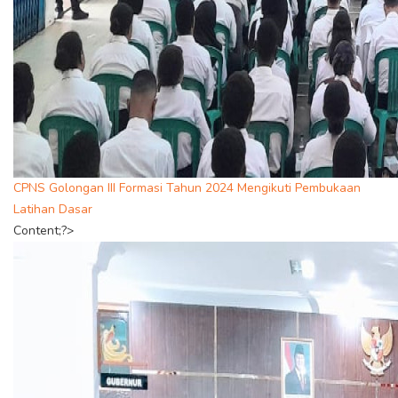
CPNS Golongan III Formasi Tahun 2024 Mengikuti Pembukaan
Latihan Dasar
Content;?>