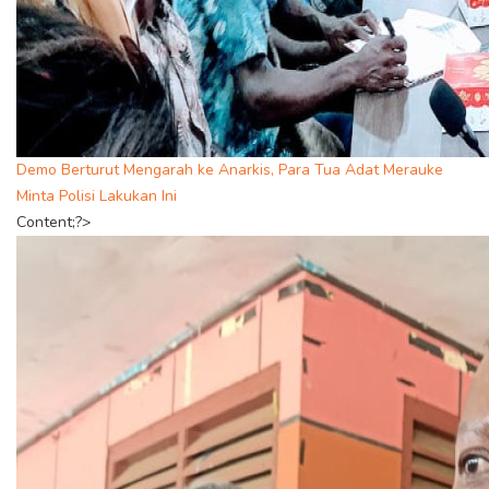
Demo Berturut Mengarah ke Anarkis, Para Tua Adat Merauke
Minta Polisi Lakukan Ini
Content;?>