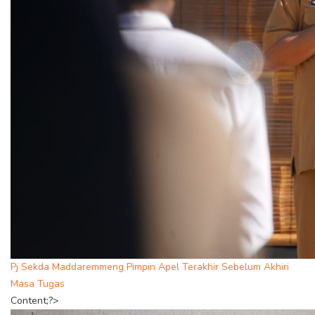
Pj Sekda Maddaremmeng Pimpin Apel Terakhir Sebelum Akhiri
Masa Tugas
Content;?>