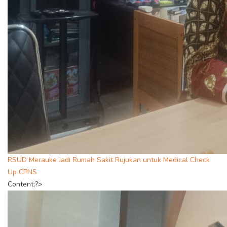
RSUD Merauke Jadi Rumah Sakit Rujukan untuk Medical Check
Up CPNS
Content;?>