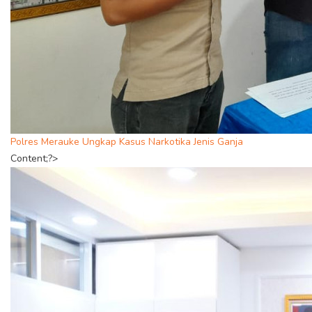
Polres Merauke Ungkap Kasus Narkotika Jenis Ganja
Content;?>