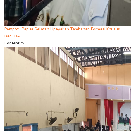
Pemprov Papua Selatan Upayakan Tambahan Formasi Khusus
Bagi OAP
Content;?>