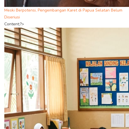
Meski Berpotensi, Pengembangan Karet di Papua Selatan Belum
Diseriusi
Content;?>