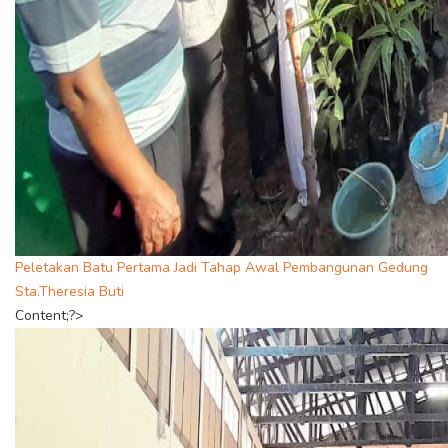
Peletakan Batu Pertama Jadi Tahap Awal Pembangunan Gedung
Sta.Theresia Buti
Content;?>