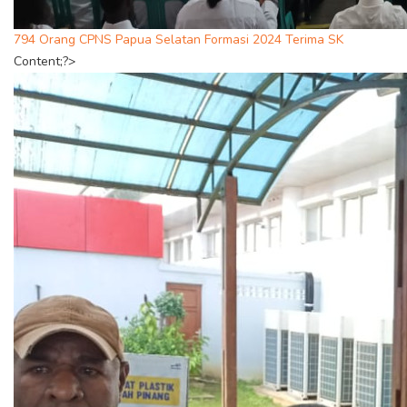
794 Orang CPNS Papua Selatan Formasi 2024 Terima SK
Content;?>