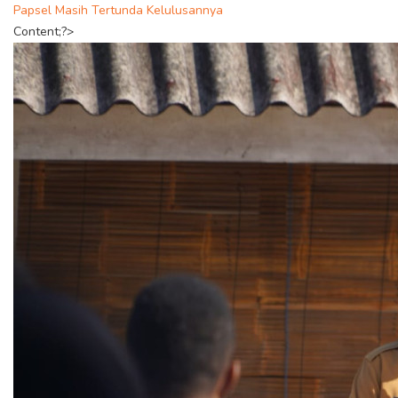
Papsel Masih Tertunda Kelulusannya
Content;?>