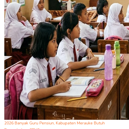
2026 Banyak Guru Pensiun, Kabupaten Merauke Butuh