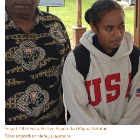
Empat Atlet Piala Pertiwi Papua dari Papua Selatan
Diberangkatkan Menuju Jayapura