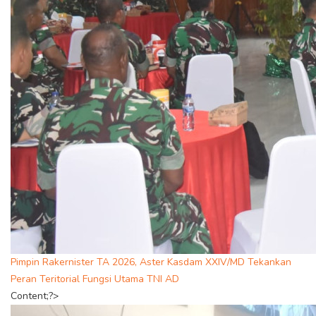
Pimpin Rakernister TA 2026, Aster Kasdam XXIV/MD Tekankan
Peran Teritorial Fungsi Utama TNI AD
Content;?>