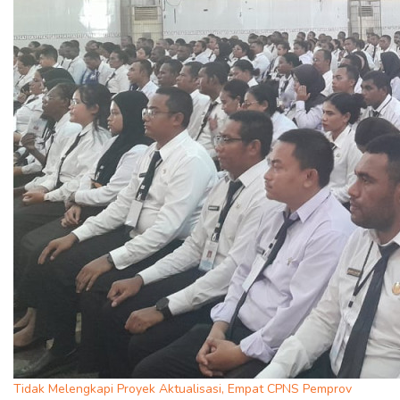
Tidak Melengkapi Proyek Aktualisasi, Empat CPNS Pemprov