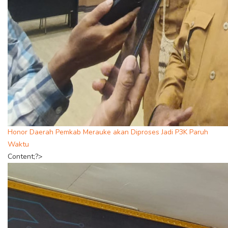
Honor Daerah Pemkab Merauke akan Diproses Jadi P3K Paruh
Waktu
Content;?>