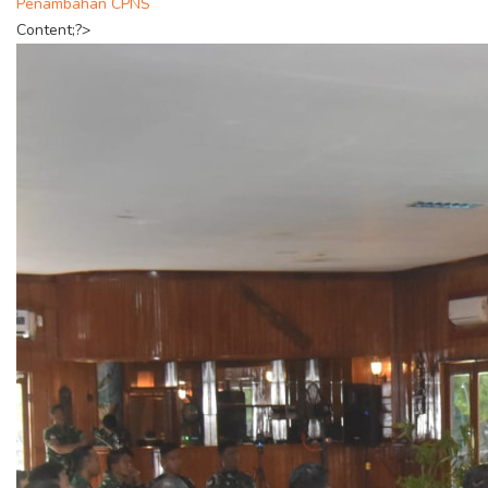
Penambahan CPNS
Content;?>