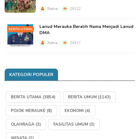
Ratna
25522
Lanud Merauke Beralih Nama Menjadi Lanud
BERITA UTAMA
DMA
Ratna
24917
KATEGORI POPULER
BERITA UTAMA
(3854)
BERITA UMUM
(1143)
POJOK MERAUKE
(8)
EKONOMI
(4)
OLAHRAGA
(3)
FASILITAS UMUM
(3)
WISATA
(2)