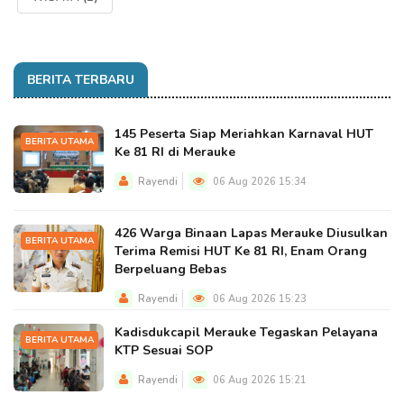
BERITA TERBARU
145 Peserta Siap Meriahkan Karnaval HUT
BERITA UTAMA
Ke 81 RI di Merauke
Rayendi
06 Aug 2026 15:34
426 Warga Binaan Lapas Merauke Diusulkan
BERITA UTAMA
Terima Remisi HUT Ke 81 RI, Enam Orang
Berpeluang Bebas
Rayendi
06 Aug 2026 15:23
Kadisdukcapil Merauke Tegaskan Pelayana
BERITA UTAMA
KTP Sesuai SOP
Rayendi
06 Aug 2026 15:21