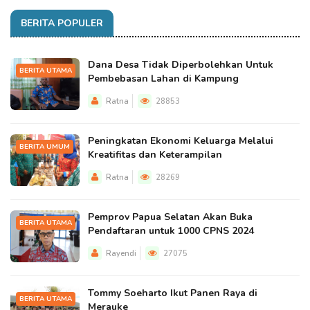
BERITA POPULER
Dana Desa Tidak Diperbolehkan Untuk
BERITA UTAMA
Pembebasan Lahan di Kampung
Ratna
28853
Peningkatan Ekonomi Keluarga Melalui
BERITA UMUM
Kreatifitas dan Keterampilan
Ratna
28269
Pemprov Papua Selatan Akan Buka
BERITA UTAMA
Pendaftaran untuk 1000 CPNS 2024
Rayendi
27075
Tommy Soeharto Ikut Panen Raya di
BERITA UTAMA
Merauke