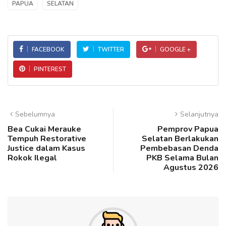
PAPUA
SELATAN
FACEBOOK
TWITTER
GOOGLE +
PINTEREST
Sebelumnya
Selanjutnya
Bea Cukai Merauke
Pemprov Papua
Tempuh Restorative
Selatan Berlakukan
Justice dalam Kasus
Pembebasan Denda
Rokok Ilegal
PKB Selama Bulan
Agustus 2026