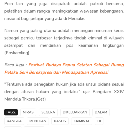
Poin lain yang juga disepakati adalah patroli bersama,
pelatihan dalam rangka meningkatkan wawasan kebangsaan,
nasional bagi pelajar yang ada di Merauke.
Namun yang paling utama adalah menangani minuman keras
sebagai pemicu terbesar terjadinya tindak kriminal di wilayah
setempat dan mendirikan pos keamanan lingkungan
(Poskamling).
Baca Juga :
Festival Budaya Papua Selatan Sebagai Ruang
Pelaku Seni Berekspresi dan Mendapatkan Apresiasi
"Tentunya ada penegakan hukum jika ada unsur pidana sesuai
dengan aturan hukum yang berlaku," ujar Pangdam XXIV
Mandala Trikora.(Get)
TAGS:
MIRAS
SEGERA
DIKELUARKAN
DALAM
RANGKA
MENEKAN
KASUS
KRIMINAL
DI