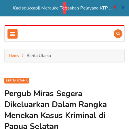
Kadisdukcapil Merauke Tegaskan Pelayana KTP Sesuai SOP
Home
Berita Utama
BERITA UTAMA
Pergub Miras Segera
Dikeluarkan Dalam Rangka
Menekan Kasus Kriminal di
Papua Selatan