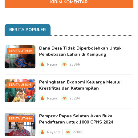
KIRIM KOMENTAR
BERITA POPULER
Dana Desa Tidak Diperbolehkan Untuk
BERITA UTAMA
Pembebasan Lahan di Kampung
Ratna
28866
Peningkatan Ekonomi Keluarga Melalui
BERITA UMUM
Kreatifitas dan Keterampilan
Ratna
28284
Pemprov Papua Selatan Akan Buka
BERITA UTAMA
Pendaftaran untuk 1000 CPNS 2024
Rayendi
27088