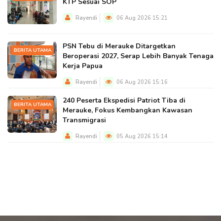
KTP Sesuai SOP
Rayendi
06 Aug 2026 15:21
PSN Tebu di Merauke Ditargetkan
BERITA UTAMA
Beroperasi 2027, Serap Lebih Banyak Tenaga
Kerja Papua
Rayendi
06 Aug 2026 15:16
240 Peserta Ekspedisi Patriot Tiba di
BERITA UTAMA
Merauke, Fokus Kembangkan Kawasan
Transmigrasi
Rayendi
05 Aug 2026 15:14