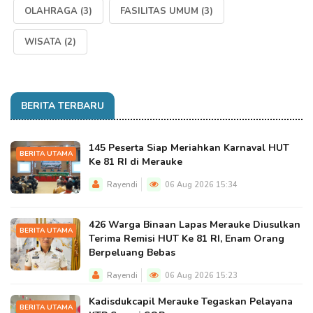
OLAHRAGA
(3)
FASILITAS UMUM
(3)
WISATA
(2)
BERITA TERBARU
145 Peserta Siap Meriahkan Karnaval HUT
BERITA UTAMA
Ke 81 RI di Merauke
Rayendi
06 Aug 2026 15:34
426 Warga Binaan Lapas Merauke Diusulkan
BERITA UTAMA
Terima Remisi HUT Ke 81 RI, Enam Orang
Berpeluang Bebas
Rayendi
06 Aug 2026 15:23
Kadisdukcapil Merauke Tegaskan Pelayana
BERITA UTAMA