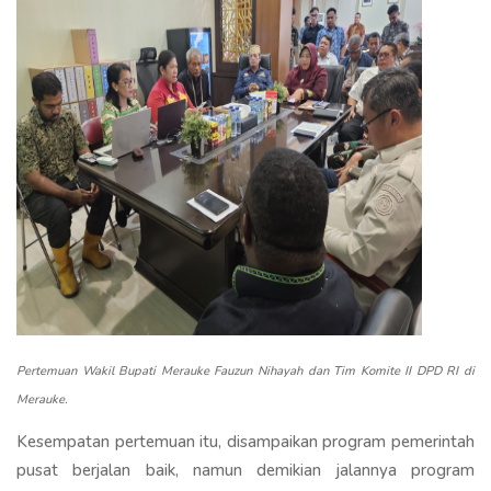
Pertemuan Wakil Bupati Merauke Fauzun Nihayah dan Tim Komite II DPD RI di
Merauke.
Kesempatan pertemuan itu, disampaikan program pemerintah
pusat berjalan baik, namun demikian jalannya program