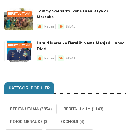
Tommy Soeharto Ikut Panen Raya di
BERITA UTAMA
Merauke
Ratna
25543
Lanud Merauke Beralih Nama Menjadi Lanud
BERITA UTAMA
DMA
Ratna
24941
KATEGORI POPULER
BERITA UTAMA
(3854)
BERITA UMUM
(1143)
POJOK MERAUKE
(8)
EKONOMI
(4)