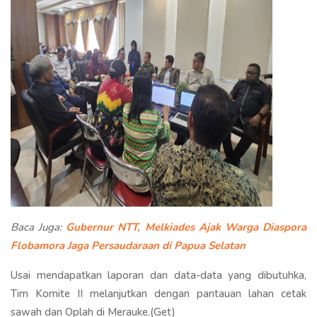
Baca Juga:
Gubernur NTT, Melkiades Ajak Warga Diaspora
Flobamora Jaga Persaudaraan di Papua Selatan
Usai mendapatkan laporan dan data-data yang dibutuhka,
Tim Komite II melanjutkan dengan pantauan lahan cetak
sawah dan Oplah di Merauke.(Get)