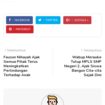
FACEBOOK
TWITTER
GOOGLE +
PINTEREST
Sebelumnya
Selanjutnya
Fauzun Nihayah Ajak
Wabup Merauke
Semua Pihak Terus
Tutup MPLS SMP
Meningkatkan
Negeri 2, Ajak Siswa
Perlindungan
Bangun Cita-cita
Terhadap Anak
Sejak Dini