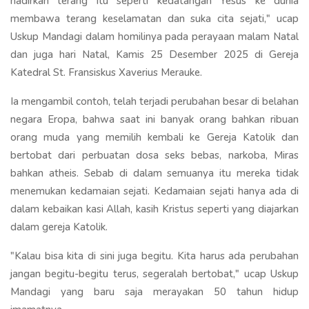
hadirkan terang itu seperti kedatangan Yesus ke dunia
membawa terang keselamatan dan suka cita sejati," ucap
Uskup Mandagi dalam homilinya pada perayaan malam Natal
dan juga hari Natal, Kamis 25 Desember 2025 di Gereja
Katedral St. Fransiskus Xaverius Merauke.
Ia mengambil contoh, telah terjadi perubahan besar di belahan
negara Eropa, bahwa saat ini banyak orang bahkan ribuan
orang muda yang memilih kembali ke Gereja Katolik dan
bertobat dari perbuatan dosa seks bebas, narkoba, Miras
bahkan atheis. Sebab di dalam semuanya itu mereka tidak
menemukan kedamaian sejati. Kedamaian sejati hanya ada di
dalam kebaikan kasi Allah, kasih Kristus seperti yang diajarkan
dalam gereja Katolik.
"Kalau bisa kita di sini juga begitu. Kita harus ada perubahan
jangan begitu-begitu terus, segeralah bertobat," ucap Uskup
Mandagi yang baru saja merayakan 50 tahun hidup