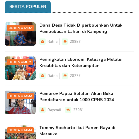
BERITA POPULER
Dana Desa Tidak Diperbolehkan Untuk
BERITA UTAMA
Pembebasan Lahan di Kampung
Ratna
28856
Peningkatan Ekonomi Keluarga Melalui
BERITA UMUM
Kreatifitas dan Keterampilan
Ratna
28277
Pemprov Papua Selatan Akan Buka
BERITA UTAMA
Pendaftaran untuk 1000 CPNS 2024
Rayendi
27081
Tommy Soeharto Ikut Panen Raya di
BERITA UTAMA
Merauke