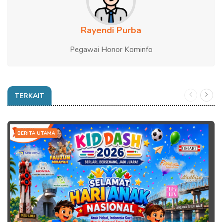
Rayendi Purba
Pegawai Honor Kominfo
TERKAIT
BERITA UTAMA