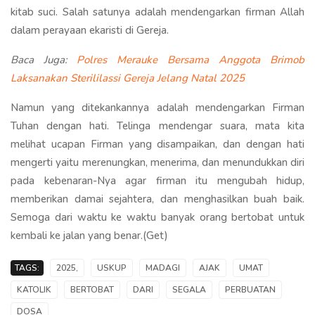
kitab suci. Salah satunya adalah mendengarkan firman Allah
dalam perayaan ekaristi di Gereja.
Baca Juga:
Polres Merauke Bersama Anggota Brimob
Laksanakan Sterililassi Gereja Jelang Natal 2025
Namun yang ditekankannya adalah mendengarkan Firman
Tuhan dengan hati. Telinga mendengar suara, mata kita
melihat ucapan Firman yang disampaikan, dan dengan hati
mengerti yaitu merenungkan, menerima, dan menundukkan diri
pada kebenaran-Nya agar firman itu mengubah hidup,
memberikan damai sejahtera, dan menghasilkan buah baik.
Semoga dari waktu ke waktu banyak orang bertobat untuk
kembali ke jalan yang benar.(Get)
TAGS:
2025,
USKUP
MADAGI
AJAK
UMAT
KATOLIK
BERTOBAT
DARI
SEGALA
PERBUATAN
DOSA