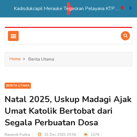
Kadisdukcapil Merauke Tegaskan Pelayana KTP Sesuai SOP
Home
Berita Utama
BERITA UTAMA
Natal 2025, Uskup Madagi Ajak
Umat Katolik Bertobat dari
Segala Perbuatan Dosa
Rayendi Purba
25 Dec 2025 20:06
1278