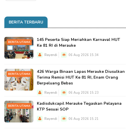
BERITA TERBARU
145 Peserta Siap Meriahkan Karnaval HUT
BERITA UTAMA
Ke 81 RI di Merauke
Rayendi
06 Aug 2026 15:34
426 Warga Binaan Lapas Merauke Diusulkan
BERITA UTAMA
Terima Remisi HUT Ke 81 RI, Enam Orang
Berpeluang Bebas
Rayendi
06 Aug 2026 15:23
Kadisdukcapil Merauke Tegaskan Pelayana
BERITA UTAMA
KTP Sesuai SOP
Rayendi
06 Aug 2026 15:21