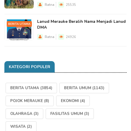
Ratna
25535
Lanud Merauke Beralih Nama Menjadi Lanud
BERITA UTAMA
DMA
Ratna
24926
KATEGORI POPULER
BERITA UTAMA
(3854)
BERITA UMUM
(1143)
POJOK MERAUKE
(8)
EKONOMI
(4)
OLAHRAGA
(3)
FASILITAS UMUM
(3)
WISATA
(2)