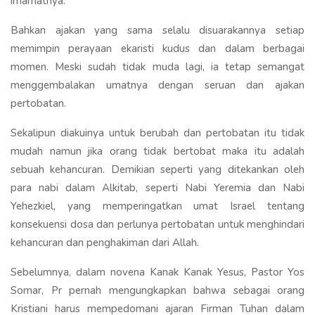
imamatnya.
Bahkan ajakan yang sama selalu disuarakannya setiap
memimpin perayaan ekaristi kudus dan dalam berbagai
momen. Meski sudah tidak muda lagi, ia tetap semangat
menggembalakan umatnya dengan seruan dan ajakan
pertobatan.
Sekalipun diakuinya untuk berubah dan pertobatan itu tidak
mudah namun jika orang tidak bertobat maka itu adalah
sebuah kehancuran. Demikian seperti yang ditekankan oleh
para nabi dalam Alkitab, seperti Nabi Yeremia dan Nabi
Yehezkiel, yang memperingatkan umat Israel tentang
konsekuensi dosa dan perlunya pertobatan untuk menghindari
kehancuran dan penghakiman dari Allah.
Sebelumnya, dalam novena Kanak Kanak Yesus, Pastor Yos
Somar, Pr pernah mengungkapkan bahwa sebagai orang
Kristiani harus mempedomani ajaran Firman Tuhan dalam