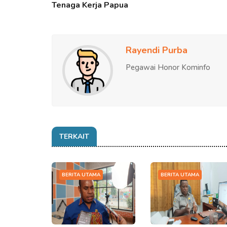
Tenaga Kerja Papua
Rayendi Purba
Pegawai Honor Kominfo
TERKAIT
BERITA UTAMA
BERITA UTAMA