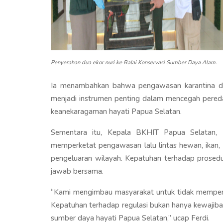
Penyerahan dua ekor nuri ke Balai Konservasi Sumber Daya Alam.
Ia menambahkan bahwa pengawasan karantina di 
menjadi instrumen penting dalam mencegah pereda
keanekaragaman hayati Papua Selatan.
Sementara itu, Kepala BKHIT Papua Selatan, 
memperketat pengawasan lalu lintas hewan, ikan, 
pengeluaran wilayah. Kepatuhan terhadap prosedu
jawab bersama.
“Kami mengimbau masyarakat untuk tidak memperjua
Kepatuhan terhadap regulasi bukan hanya kewajiban
sumber daya hayati Papua Selatan,” ucap Ferdi.