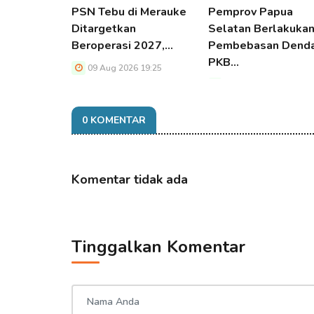
PSN Tebu di Merauke
Pemprov Papua
Ditargetkan
Selatan Berlakuka
Beroperasi 2027,…
Pembebasan Dend
PKB…
09 Aug 2026 19:25
09 Aug 2026 19:25
0 KOMENTAR
Komentar tidak ada
Tinggalkan Komentar