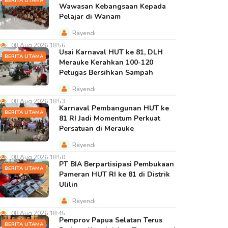
BERITA UTAMA
Wawasan Kebangsaan Kepada
Pelajar di Wanam
Rayendi
08 Aug 2026 18:56
Usai Karnaval HUT ke 81, DLH
BERITA UTAMA
Merauke Kerahkan 100-120
Petugas Bersihkan Sampah
Rayendi
08 Aug 2026 18:53
Karnaval Pembangunan HUT ke
BERITA UTAMA
81 RI Jadi Momentum Perkuat
Persatuan di Merauke
Rayendi
08 Aug 2026 18:50
PT BIA Berpartisipasi Pembukaan
BERITA UTAMA
Pameran HUT RI ke 81 di Distrik
Ulilin
Rayendi
08 Aug 2026 18:45
Pemprov Papua Selatan Terus
BERITA UTAMA