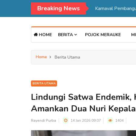
Breaking News
HOME
BERITA
POJOK MERAUKE
MI
Home
Berita Utama
BERITA UTAMA
Lindungi Satwa Endemik, 
Amankan Dua Nuri Kepala
Rayendi Purba
14 Jan 2026 09:07
1404