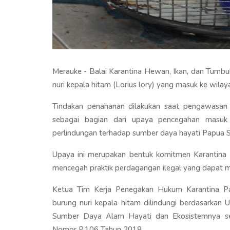
Merauke - Balai Karantina Hewan, Ikan, dan Tum
nuri kepala hitam (Lorius lory) yang masuk ke wi
Tindakan penahanan dilakukan saat pengawasan 
sebagai bagian dari upaya pencegahan masuk
perlindungan terhadap sumber daya hayati Papua 
Upaya ini merupakan bentuk komitmen Karantina P
mencegah praktik perdagangan ilegal yang dapat 
Ketua Tim Kerja Penegakan Hukum Karantina Pa
burung nuri kepala hitam dilindungi berdasarka
Sumber Daya Alam Hayati dan Ekosistemnya se
Nomor P.106 Tahun 2018.