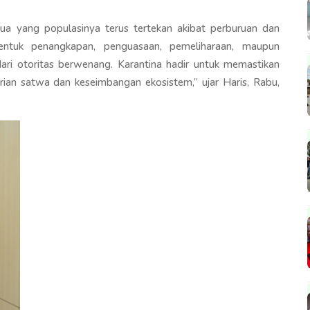
a yang populasinya terus tertekan akibat perburuan dan
bentuk penangkapan, penguasaan, pemeliharaan, maupun
 dari otoritas berwenang. Karantina hadir untuk memastikan
rian satwa dan keseimbangan ekosistem,” ujar Haris, Rabu,