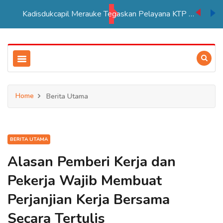
Kadisdukcapil Merauke Tegaskan Pelayana KTP Sesuai SOP
Home
Berita Utama
BERITA UTAMA
Alasan Pemberi Kerja dan
Pekerja Wajib Membuat
Perjanjian Kerja Bersama
Secara Tertulis