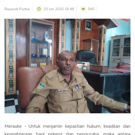
Rayendi Purba
20 Jan 2026 18:48
840
Merauke - Untuk menjamin kepastian hukum, keadilan dan
kesejahteraan bagi pekerja dan pengusaha, maka antara