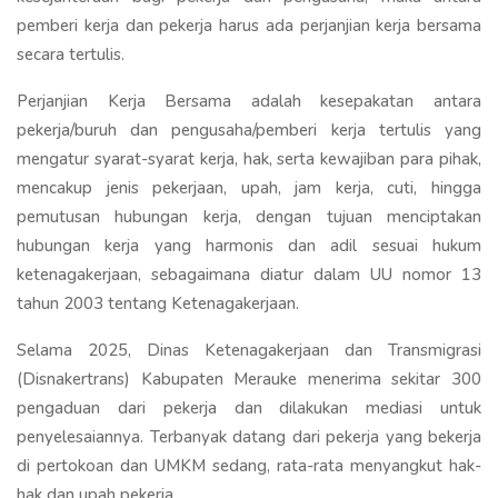
pemberi kerja dan pekerja harus ada perjanjian kerja bersama
secara tertulis.
Perjanjian Kerja Bersama adalah kesepakatan antara
pekerja/buruh dan pengusaha/pemberi kerja tertulis yang
mengatur syarat-syarat kerja, hak, serta kewajiban para pihak,
mencakup jenis pekerjaan, upah, jam kerja, cuti, hingga
pemutusan hubungan kerja, dengan tujuan menciptakan
hubungan kerja yang harmonis dan adil sesuai hukum
ketenagakerjaan, sebagaimana diatur dalam UU nomor 13
tahun 2003 tentang Ketenagakerjaan.
Selama 2025, Dinas Ketenagakerjaan dan Transmigrasi
(Disnakertrans) Kabupaten Merauke menerima sekitar 300
pengaduan dari pekerja dan dilakukan mediasi untuk
penyelesaiannya. Terbanyak datang dari pekerja yang bekerja
di pertokoan dan UMKM sedang, rata-rata menyangkut hak-
hak dan upah pekerja.