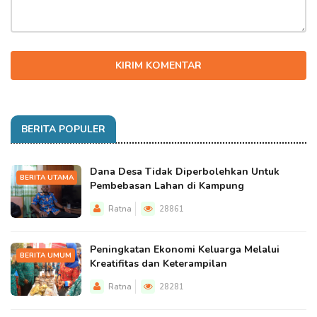
KIRIM KOMENTAR
BERITA POPULER
Dana Desa Tidak Diperbolehkan Untuk
BERITA UTAMA
Pembebasan Lahan di Kampung
Ratna
28861
Peningkatan Ekonomi Keluarga Melalui
BERITA UMUM
Kreatifitas dan Keterampilan
Ratna
28281