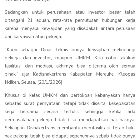
Sedangkan untuk perusahaan atau investor besar telah
ditangani 21 aduan, rata-rata pemutusan hubungan kerja
karena menyalai kewajiban yang disepakati antara perusaan
dan karyawan atau pekerja.
"Kami sebagai Dinas teknis punya kewajiban melindungi
pekerja dan investor, maupun UMKM. Kita coba lakukan
fasilitasi dan mediasi, akhirnya bisa diterima oleh semua
pihak," ujar Kadisnakertrans Kabupaten Merauke, Kleopas
Ndiken, Selasa, (20/1/2026).
Khusus di kelas UMKM dan pertokoan kebanyakan hanya
sebatas surat pernyataan tetapi tidak disertai kesepakatan
kerja bersama secara tertulis sehingga ketika ada
permasalahan pekerja tidak bisa mendapatkan hak-haknya.
Sekalipun Disnakertrans membantu memfasilitasi, tetap hak-
hak pekerja tidak bisa didapat sepenuhnya sebab tidak punya