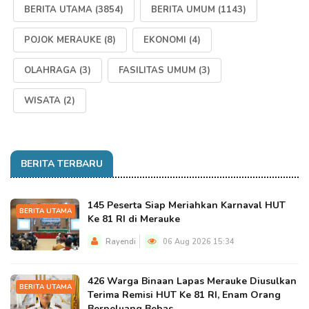
BERITA UTAMA
(3854)
BERITA UMUM
(1143)
POJOK MERAUKE
(8)
EKONOMI
(4)
OLAHRAGA
(3)
FASILITAS UMUM
(3)
WISATA
(2)
BERITA TERBARU
145 Peserta Siap Meriahkan Karnaval HUT
BERITA UTAMA
Ke 81 RI di Merauke
Rayendi
06 Aug 2026 15:34
426 Warga Binaan Lapas Merauke Diusulkan
BERITA UTAMA
Terima Remisi HUT Ke 81 RI, Enam Orang
Berpeluang Bebas