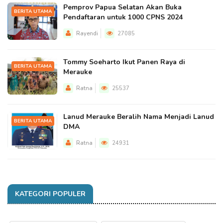
Pemprov Papua Selatan Akan Buka
BERITA UTAMA
Pendaftaran untuk 1000 CPNS 2024
Rayendi
27085
Tommy Soeharto Ikut Panen Raya di
BERITA UTAMA
Merauke
Ratna
25537
Lanud Merauke Beralih Nama Menjadi Lanud
BERITA UTAMA
DMA
Ratna
24931
KATEGORI POPULER