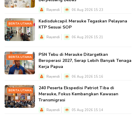
Rayendi
06 Aug 2026 15:23
Kadisdukcapil Merauke Tegaskan Pelayana
BERITA UTAMA
KTP Sesuai SOP
Rayendi
06 Aug 2026 15:21
PSN Tebu di Merauke Ditargetkan
BERITA UTAMA
Beroperasi 2027, Serap Lebih Banyak Tenaga
Kerja Papua
Rayendi
06 Aug 2026 15:16
240 Peserta Ekspedisi Patriot Tiba di
BERITA UTAMA
Merauke, Fokus Kembangkan Kawasan
Transmigrasi
Rayendi
05 Aug 2026 15:14