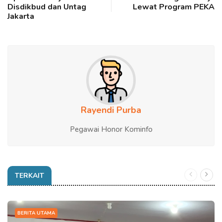
Disdikbud dan Untag
Lewat Program PEKA
Jakarta
Rayendi Purba
Pegawai Honor Kominfo
TERKAIT
BERITA UTAMA