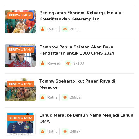
Peningkatan Ekonomi Keluarga Melalui
BERITA UMUM
Kreatifitas dan Keterampilan
Ratna
28296
Pemprov Papua Selatan Akan Buka
BERITA UTAMA
Pendaftaran untuk 1000 CPNS 2024
Rayendi
27103
Tommy Soeharto Ikut Panen Raya di
BERITA UTAMA
Merauke
Ratna
25559
Lanud Merauke Beralih Nama Menjadi Lanud
BERITA UTAMA
DMA
Ratna
24957