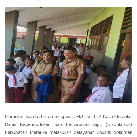
Merauke - Sambut momen spesial HUT ke-124 Kota Merauke,
Dinas Kependudukan dan Pencatatan Sipil (Disdukcapil)
Kabupaten Merauke melakukan pelayanan khusus dokumen