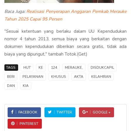
Baca Juga:
Realisasi Penyerapan Anggaran Pemkab Merauke
Tahun 2025 Capai 95 Persen
"Sesuai ketentuan yang berlaku dalam UU Kependudukan
nomor 4 tahun 2013, semua biaya yang berkaitan dengan
dokumen kependudukan diberikan secara gratis, tidak ada
biaya yang dipungut," tambah Totok.(Get)
TAGS:
HUT
KE
124
MERAUKE,
DISDUKCAPIL
BERI
PELAYANAN
KHUSUS
AKTA
KELAHIRAN
DAN
KIA
FACEBOOK
TWITTER
GOOGLE +
PINTEREST