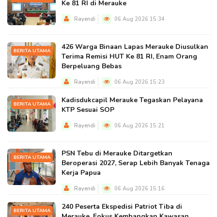
Ke 81 RI di Merauke
Rayendi
06 Aug 2026 15:34
426 Warga Binaan Lapas Merauke Diusulkan
BERITA UTAMA
Terima Remisi HUT Ke 81 RI, Enam Orang
Berpeluang Bebas
Rayendi
06 Aug 2026 15:23
Kadisdukcapil Merauke Tegaskan Pelayana
BERITA UTAMA
KTP Sesuai SOP
Rayendi
06 Aug 2026 15:21
PSN Tebu di Merauke Ditargetkan
BERITA UTAMA
Beroperasi 2027, Serap Lebih Banyak Tenaga
Kerja Papua
Rayendi
06 Aug 2026 15:16
240 Peserta Ekspedisi Patriot Tiba di
BERITA UTAMA
Merauke, Fokus Kembangkan Kawasan