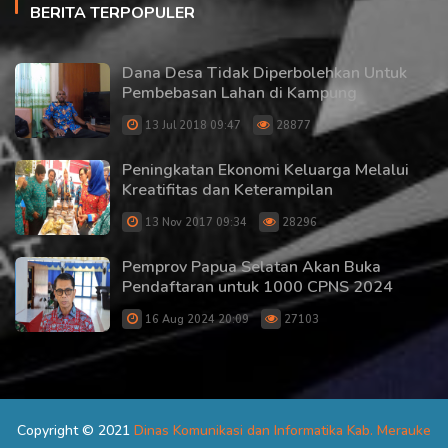
BERITA TERPOPULER
Dana Desa Tidak Diperbolehkan Untuk
Pembebasan Lahan di Kampung
13 Jul 2018 09:47
28877
Peningkatan Ekonomi Keluarga Melalui
Kreatifitas dan Keterampilan
13 Nov 2017 09:34
28296
Pemprov Papua Selatan Akan Buka
Pendaftaran untuk 1000 CPNS 2024
16 Aug 2024 20:09
27103
Copyright © 2021
Dinas Komunikasi dan Informatika Kab. Merauke