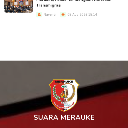
Transmigrasi
Rayendi
05 Aug 2026 15:14
SUARA MERAUKE