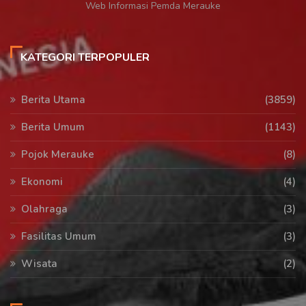
Web Informasi Pemda Merauke
KATEGORI TERPOPULER
Berita Utama
(3859)
Berita Umum
(1143)
Pojok Merauke
(8)
Ekonomi
(4)
Olahraga
(3)
Fasilitas Umum
(3)
Wisata
(2)