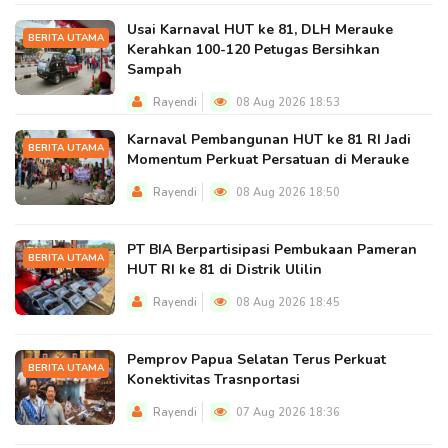
Usai Karnaval HUT ke 81, DLH Merauke
BERITA UTAMA
Kerahkan 100-120 Petugas Bersihkan
Sampah
Rayendi
08 Aug 2026 18:53
Karnaval Pembangunan HUT ke 81 RI Jadi
BERITA UTAMA
Momentum Perkuat Persatuan di Merauke
Rayendi
08 Aug 2026 18:50
PT BIA Berpartisipasi Pembukaan Pameran
BERITA UTAMA
HUT RI ke 81 di Distrik Ulilin
Rayendi
08 Aug 2026 18:45
Pemprov Papua Selatan Terus Perkuat
BERITA UTAMA
Konektivitas Trasnportasi
Rayendi
07 Aug 2026 18:36