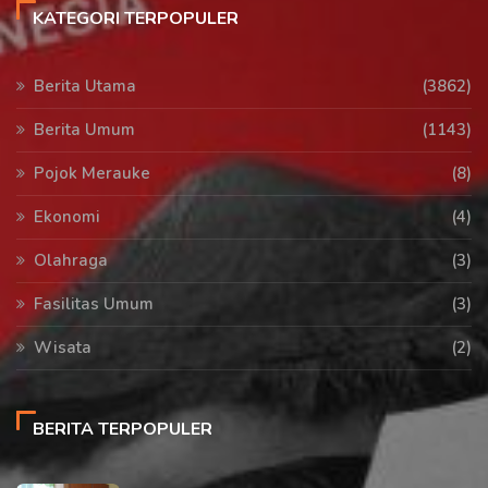
KATEGORI TERPOPULER
Berita Utama
(3862)
Berita Umum
(1143)
Pojok Merauke
(8)
Ekonomi
(4)
Olahraga
(3)
Fasilitas Umum
(3)
Wisata
(2)
BERITA TERPOPULER