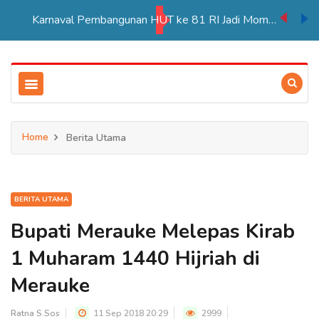
Karnaval Pembangunan HUT ke 81 RI Jadi Momentum Perkuat Persatuan di Merauke
Home
Berita Utama
BERITA UTAMA
Bupati Merauke Melepas Kirab
1 Muharam 1440 Hijriah di
Merauke
Ratna S.Sos
11 Sep 2018 20:29
2999