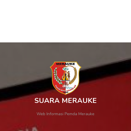
SUARA MERAUKE
Web Informasi Pemda Merauke