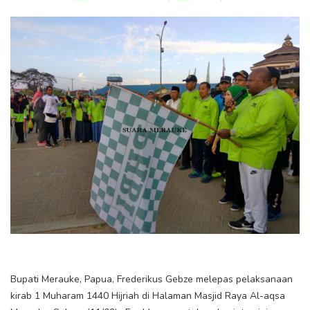
Bupati Merauke, Papua, Frederikus Gebze melepas pelaksanaan
kirab 1 Muharam 1440 Hijriah di Halaman Masjid Raya Al-aqsa