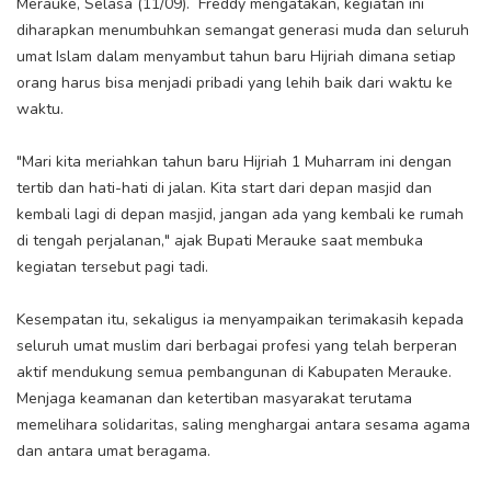
Merauke, Selasa (11/09). Freddy mengatakan, kegiatan ini
diharapkan menumbuhkan semangat generasi muda dan seluruh
umat Islam dalam menyambut tahun baru Hijriah dimana setiap
orang harus bisa menjadi pribadi yang lehih baik dari waktu ke
waktu.
"Mari kita meriahkan tahun baru Hijriah 1 Muharram ini dengan
tertib dan hati-hati di jalan. Kita start dari depan masjid dan
kembali lagi di depan masjid, jangan ada yang kembali ke rumah
di tengah perjalanan," ajak Bupati Merauke saat membuka
kegiatan tersebut pagi tadi.
Kesempatan itu, sekaligus ia menyampaikan terimakasih kepada
seluruh umat muslim dari berbagai profesi yang telah berperan
aktif mendukung semua pembangunan di Kabupaten Merauke.
Menjaga keamanan dan ketertiban masyarakat terutama
memelihara solidaritas, saling menghargai antara sesama agama
dan antara umat beragama.