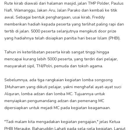
Rute kirab diawali dari halaman masjid, jalan TMP Polder, Paulus
Nafi, Wamanggu, Jakan Aru, Jalan Parako dan kembali ke titik
awal. Sebagai bentuk penghargaan, usai kirab, Freddy
memberikan hadiah kepada peserta yang terlihat paling rapi dan
tertib di jalan. 5000 peserta selanjutnya mengikuti door prize
yang hadiahnya telah disiapkan panitia hari besar Islam (PHBI).
Tahun ini keterlibatan peserta kirab sangat tinggi hingga
mencapai kurang lebih 5000 peserta, yang terdiri dari pelajar,
masyarakat sipil, TNI/Polri, pemuda dan tokoh agama.
Sebelumnya, ada tiga rangkaian kegiatan lomba songsong
1Muharram yang diikuti pelajar, yakni menghafal ayat-ayat suci
Alquran, lomba adzan dan lomba MC. Tujuannya untuk
menyiapkan pengumandang adzan dan pemenang MC
dipersiapkan untuk mejadi MC pada kegiatan keagamaan.
"Tadi malam kita mengadakan kegiatan pengajian," jelas Ketua
PHBI Merauke, Baharuddin Lahati pada sela-sela kegiatan. Lanjut