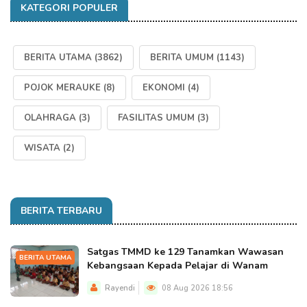
KATEGORI POPULER
BERITA UTAMA
(3862)
BERITA UMUM
(1143)
POJOK MERAUKE
(8)
EKONOMI
(4)
OLAHRAGA
(3)
FASILITAS UMUM
(3)
WISATA
(2)
BERITA TERBARU
Satgas TMMD ke 129 Tanamkan Wawasan
BERITA UTAMA
Kebangsaan Kepada Pelajar di Wanam
Rayendi
08 Aug 2026 18:56