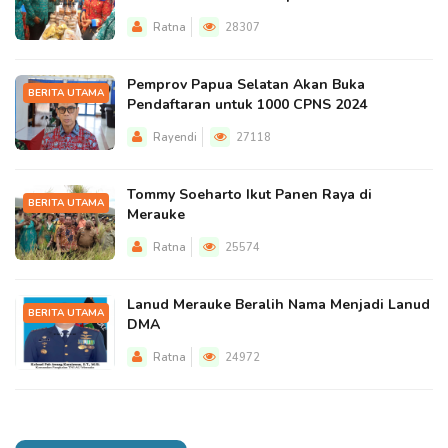
Ratna
28307
Pemprov Papua Selatan Akan Buka
BERITA UTAMA
Pendaftaran untuk 1000 CPNS 2024
Rayendi
27118
Tommy Soeharto Ikut Panen Raya di
BERITA UTAMA
Merauke
Ratna
25574
Lanud Merauke Beralih Nama Menjadi Lanud
BERITA UTAMA
DMA
Ratna
24972