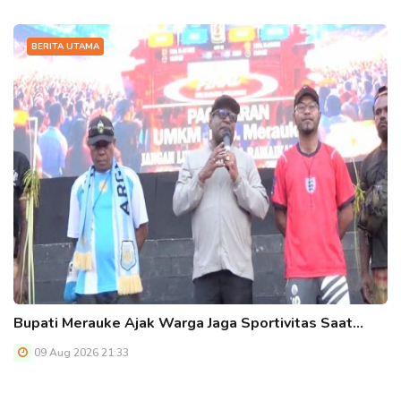
BERITA UTAMA
Bupati Merauke Ajak Warga Jaga Sportivitas Saat…
09 Aug 2026 21:33