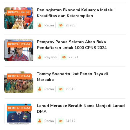
Peningkatan Ekonomi Keluarga Melalui
BERITA UMUM
Kreatifitas dan Keterampilan
Ratna
28265
Pemprov Papua Selatan Akan Buka
BERITA UTAMA
Pendaftaran untuk 1000 CPNS 2024
Rayendi
27071
Tommy Soeharto Ikut Panen Raya di
BERITA UTAMA
Merauke
Ratna
25516
Lanud Merauke Beralih Nama Menjadi Lanud
BERITA UTAMA
DMA
Ratna
24912