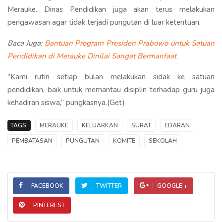
Merauke. Dinas Pendidikan juga akan terus melakukan
pengawasan agar tidak terjadi pungutan di luar ketentuan.
Baca Juga:
Bantuan Program Presiden Prabowo untuk Satuan
Pendidikan di Merauke Dinilai Sangat Bermanfaat
"Kami rutin setiap bulan melakukan sidak ke satuan
pendidikan, baik untuk memantau disiplin terhadap guru juga
kehadiran siswa,” pungkasnya.(Get)
TAGS:
MERAUKE
KELUARKAN
SURAT
EDARAN
PEMBATASAN
PUNGUTAN
KOMITE
SEKOLAH
FACEBOOK
TWITTER
GOOGLE +
PINTEREST