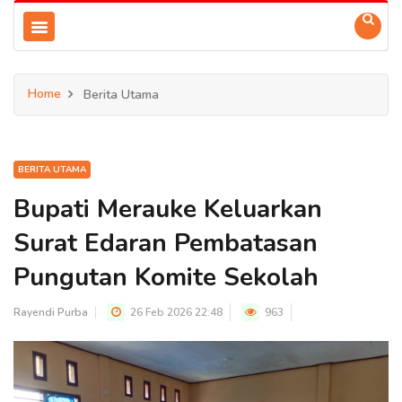
Home
Berita Utama
BERITA UTAMA
Bupati Merauke Keluarkan
Surat Edaran Pembatasan
Pungutan Komite Sekolah
Rayendi Purba
26 Feb 2026 22:48
963