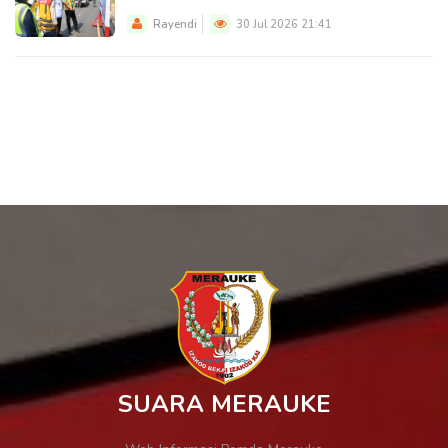
Rayendi
30 Jul 2026 21:41
SUARA MERAUKE