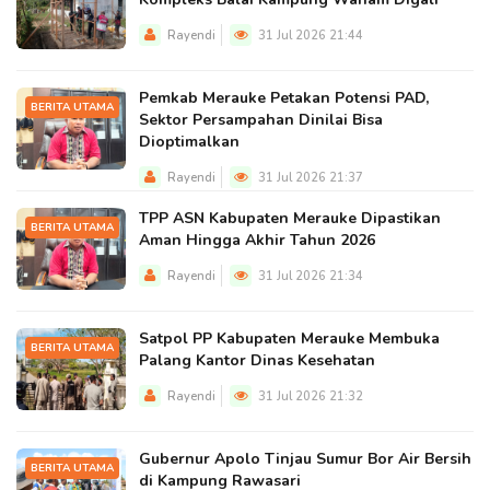
Rayendi
31 Jul 2026 21:44
Pemkab Merauke Petakan Potensi PAD,
BERITA UTAMA
Sektor Persampahan Dinilai Bisa
Dioptimalkan
Rayendi
31 Jul 2026 21:37
TPP ASN Kabupaten Merauke Dipastikan
BERITA UTAMA
Aman Hingga Akhir Tahun 2026
Rayendi
31 Jul 2026 21:34
Satpol PP Kabupaten Merauke Membuka
BERITA UTAMA
Palang Kantor Dinas Kesehatan
Rayendi
31 Jul 2026 21:32
Gubernur Apolo Tinjau Sumur Bor Air Bersih
BERITA UTAMA
di Kampung Rawasari