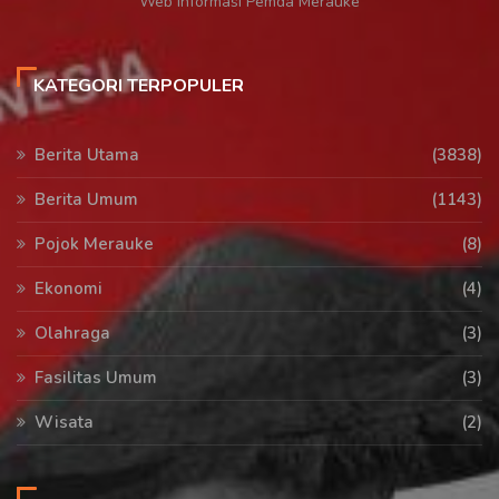
Web Informasi Pemda Merauke
KATEGORI TERPOPULER
Berita Utama
(3838)
Berita Umum
(1143)
Pojok Merauke
(8)
Ekonomi
(4)
Olahraga
(3)
Fasilitas Umum
(3)
Wisata
(2)