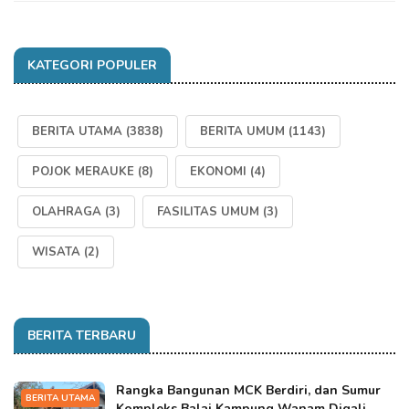
KATEGORI POPULER
BERITA UTAMA
(3838)
BERITA UMUM
(1143)
POJOK MERAUKE
(8)
EKONOMI
(4)
OLAHRAGA
(3)
FASILITAS UMUM
(3)
WISATA
(2)
BERITA TERBARU
Rangka Bangunan MCK Berdiri, dan Sumur
BERITA UTAMA
Kompleks Balai Kampung Wanam Digali