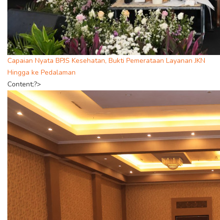
Capaian Nyata BPJS Kesehatan, Bukti Pemerataan Layanan JKN
Hingga ke Pedalaman
Content;?>