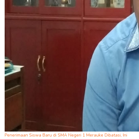
Penerimaan Siswa Baru di SMA Negeri 1 Merauke Dibatasi, Ini