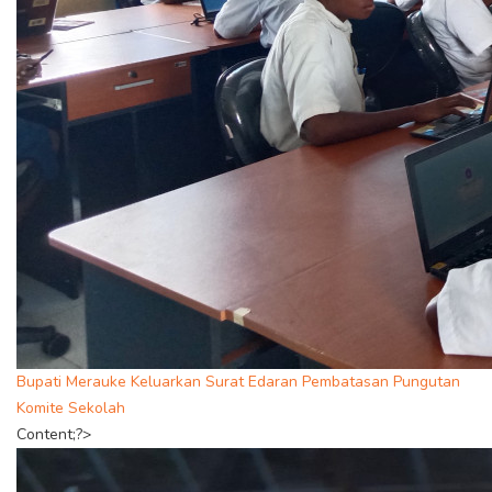
Bupati Merauke Keluarkan Surat Edaran Pembatasan Pungutan
Komite Sekolah
Content;?>