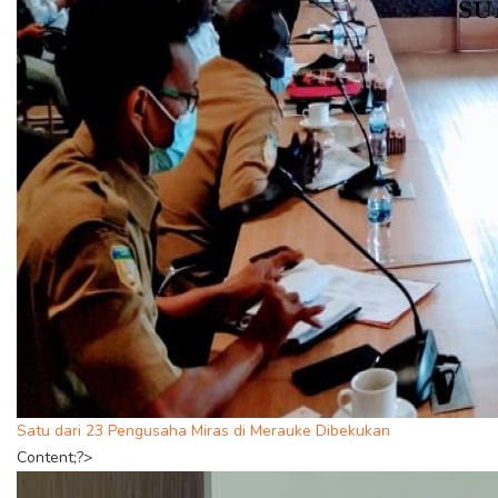
Satu dari 23 Pengusaha Miras di Merauke Dibekukan
Content;?>