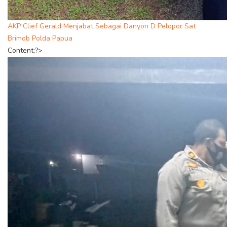
AKP Clief Gerald Menjabat Sebagai Danyon D Pelopor Sat
Brimob Polda Papua
Content;?>