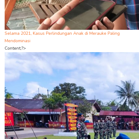
Selama 2021, Kasus Perlindungan Anak di Merauke Paling
Mendominasi
Content;?>