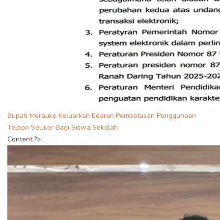
Bupati Merauke Keluarkan Edaran Pembatasan Penggunaan
Telpon Seluler Bagi Siswa Sekolah
Content;?>