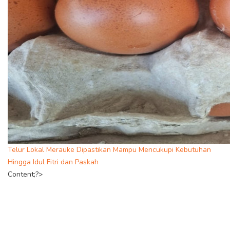
Telur Lokal Merauke Dipastikan Mampu Mencukupi Kebutuhan
Hingga Idul Fitri dan Paskah
Content;?>