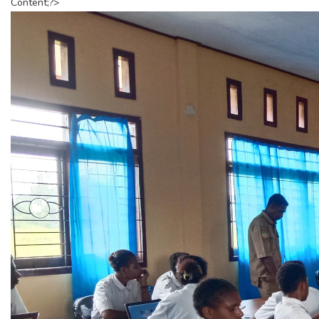
Content;?>