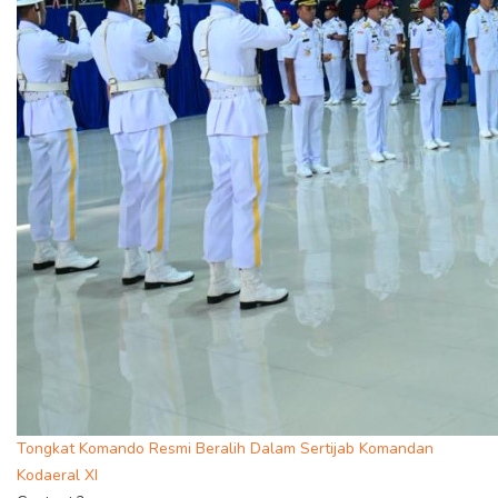
Tongkat Komando Resmi Beralih Dalam Sertijab Komandan
Kodaeral XI