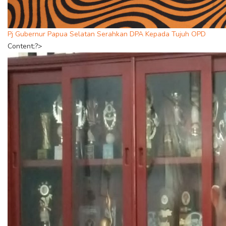
Pj Gubernur Papua Selatan Serahkan DPA Kepada Tujuh OPD
Content;?>