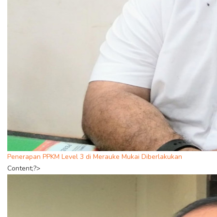
Penerapan PPKM Level 3 di Merauke Mukai Diberlakukan
Content;?>