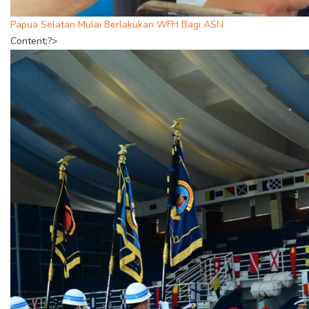
Papua Selatan Mulai Berlakukan WFH Bagi ASN
Content;?>