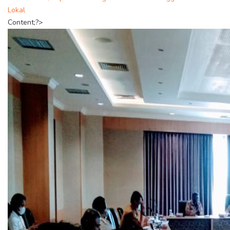
Lokal
Content;?>