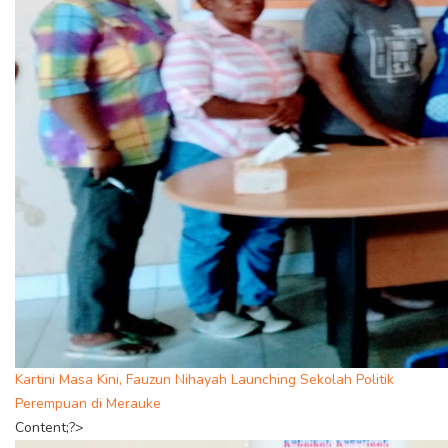
Kartini Masa Kini, Fauzun Nihayah Launching Sekolah Politik
Perempuan di Merauke
Content;?>