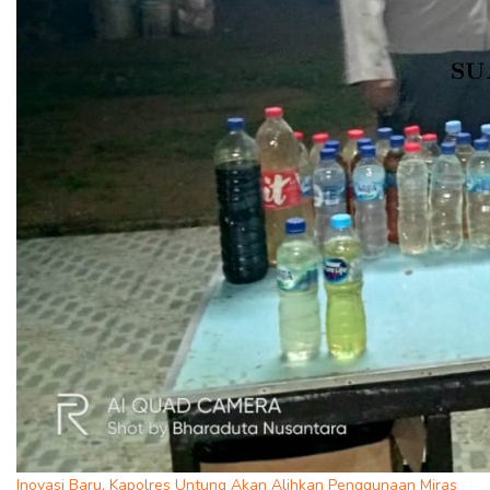
Inovasi Baru, Kapolres Untung Akan Alihkan Penggunaan Miras