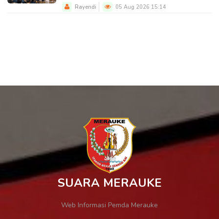
Rayendi
05 Aug 2026 15:14
SUARA MERAUKE
Web Informasi Pemda Merauke