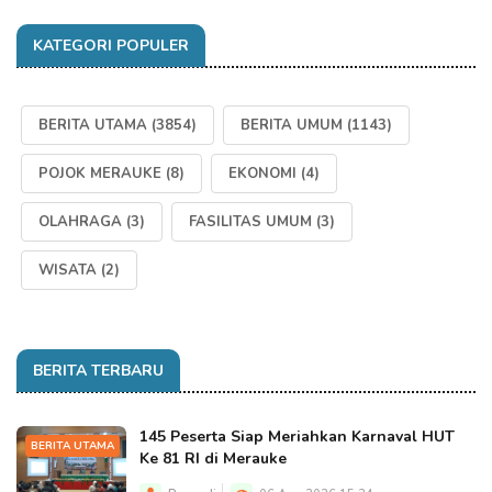
KATEGORI POPULER
BERITA UTAMA
(3854)
BERITA UMUM
(1143)
POJOK MERAUKE
(8)
EKONOMI
(4)
OLAHRAGA
(3)
FASILITAS UMUM
(3)
WISATA
(2)
BERITA TERBARU
145 Peserta Siap Meriahkan Karnaval HUT
BERITA UTAMA
Ke 81 RI di Merauke