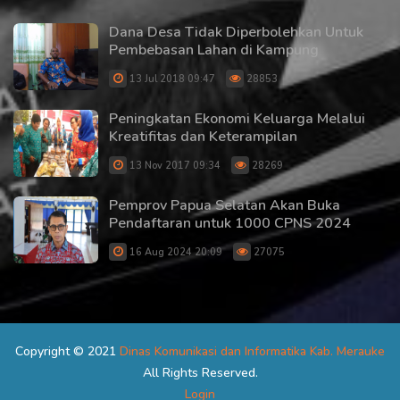
Dana Desa Tidak Diperbolehkan Untuk
Pembebasan Lahan di Kampung
13 Jul 2018 09:47
28853
Peningkatan Ekonomi Keluarga Melalui
Kreatifitas dan Keterampilan
13 Nov 2017 09:34
28269
Pemprov Papua Selatan Akan Buka
Pendaftaran untuk 1000 CPNS 2024
16 Aug 2024 20:09
27075
Copyright © 2021
Dinas Komunikasi dan Informatika Kab. Merauke
All Rights Reserved.
Login