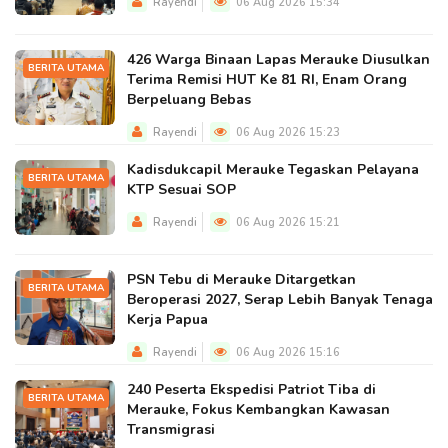
Rayendi
06 Aug 2026 15:34
426 Warga Binaan Lapas Merauke Diusulkan
BERITA UTAMA
Terima Remisi HUT Ke 81 RI, Enam Orang
Berpeluang Bebas
Rayendi
06 Aug 2026 15:23
Kadisdukcapil Merauke Tegaskan Pelayana
BERITA UTAMA
KTP Sesuai SOP
Rayendi
06 Aug 2026 15:21
PSN Tebu di Merauke Ditargetkan
BERITA UTAMA
Beroperasi 2027, Serap Lebih Banyak Tenaga
Kerja Papua
Rayendi
06 Aug 2026 15:16
240 Peserta Ekspedisi Patriot Tiba di
BERITA UTAMA
Merauke, Fokus Kembangkan Kawasan
Transmigrasi