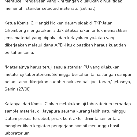
Merauke. Pengerjaan yang kini tengah dilakukan dinilai tidak
memenuhi standar selected materials (selmat).
Ketua Komisi C, Hengki Ndiken dalam sidak di TKP Jalan
Cikombong mengatakan, sidak dilaksanakan untuk memastikan
jenis material yang dipakai dan kelayakannya.Jalan yang
dikerjaakan melalui dana APBN itu dipastikan haraus kuat dan
bertahan lama.
"Materialnya harus teruji sesuia standar PU yang dilakukan
melalui uji laboratorium. Sehingga bertahan lama. Jangan sampai
belum lama dikerjakan sudah rusak kembali jadi tanah," jelasnya,
Senin (27/08).
Katanya, dari Komisi C akan melakukan uji laboratorium terhadap
sample material di Jayapura selama kurang lebih satu minggu.
Dalam proses tersebut, pihak kontraktor diminta sementara
menghentikan kegiatan pengerjaan sambil menunggu hasil
laboratorium.