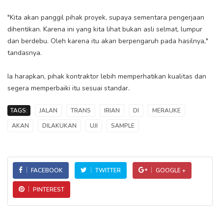
"Kita akan panggil pihak proyek, supaya sementara pengerjaan
dihentikan. Karena ini yang kita lihat bukan asli selmat, lumpur
dan berdebu. Oleh karena itu akan berpengaruh pada hasilnya,"
tandasnya.
Ia harapkan, pihak kontraktor lebih memperhatikan kualitas dan
segera memperbaiki itu sesuai standar.
TAGS:
JALAN
TRANS
IRIAN
DI
MERAUKE
AKAN
DILAKUKAN
UJI
SAMPLE
FACEBOOK
TWITTER
GOOGLE +
PINTEREST