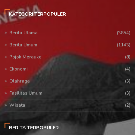
KATEGORI TERPOPULER
Berita Utama
(3854)
Berita Umum
(1143)
Pojok Merauke
(8)
Ekonomi
(4)
Olahraga
(3)
Fasilitas Umum
(3)
Wisata
(2)
BERITA TERPOPULER