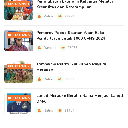
Peningkatan Ekonomi Keluarga Melalui
BERITA UMUM
Kreatifitas dan Keterampilan
Ratna
28269
Pemprov Papua Selatan Akan Buka
BERITA UTAMA
Pendaftaran untuk 1000 CPNS 2024
Rayendi
27075
Tommy Soeharto Ikut Panen Raya di
BERITA UTAMA
Merauke
Ratna
25523
Lanud Merauke Beralih Nama Menjadi Lanud
BERITA UTAMA
DMA
Ratna
24917