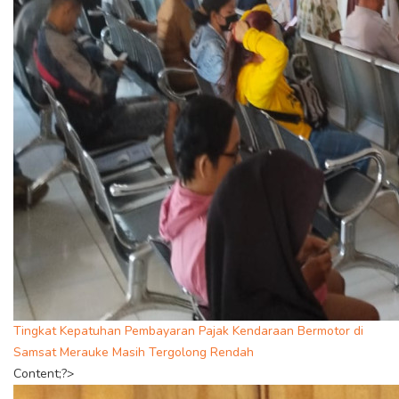
Tingkat Kepatuhan Pembayaran Pajak Kendaraan Bermotor di
Samsat Merauke Masih Tergolong Rendah
Content;?>