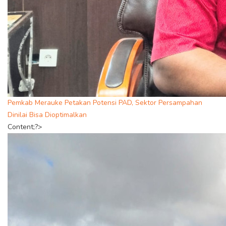
Pemkab Merauke Petakan Potensi PAD, Sektor Persampahan
Dinilai Bisa Dioptimalkan
Content;?>