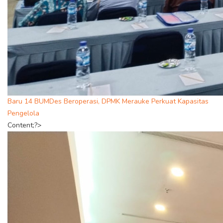
Baru 14 BUMDes Beroperasi, DPMK Merauke Perkuat Kapasitas
Pengelola
Content;?>