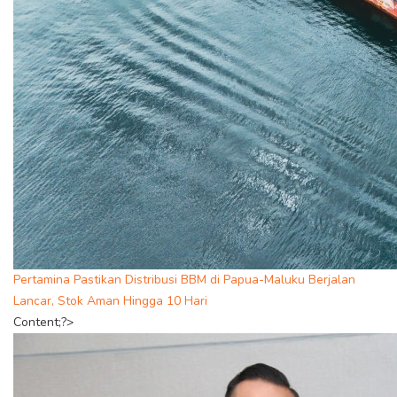
Pertamina Pastikan Distribusi BBM di Papua-Maluku Berjalan
Lancar, Stok Aman Hingga 10 Hari
Content;?>