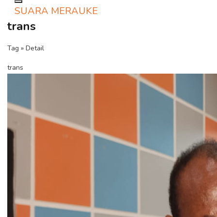
Toggle navigation
SUARA MERAUKE
trans
Tag » Detail
trans