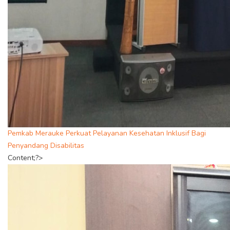
Pemkab Merauke Perkuat Pelayanan Kesehatan Inklusif Bagi
Penyandang Disabilitas
Content;?>