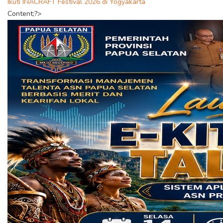
Ikuti INACRAFT Festival 2026 di Yogyakarta
Content;?>