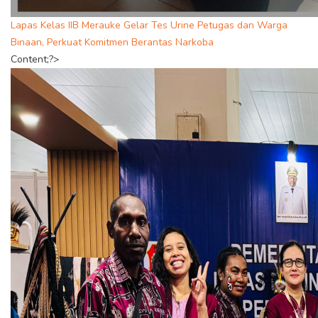
Lapas Kelas IIB Merauke Gelar Tes Urine Petugas dan Warga
Binaan, Perkuat Komitmen Berantas Narkoba
Content;?>