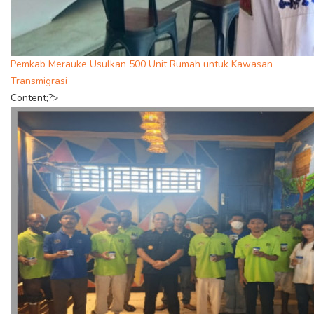
Pemkab Merauke Usulkan 500 Unit Rumah untuk Kawasan
Transmigrasi
Content;?>