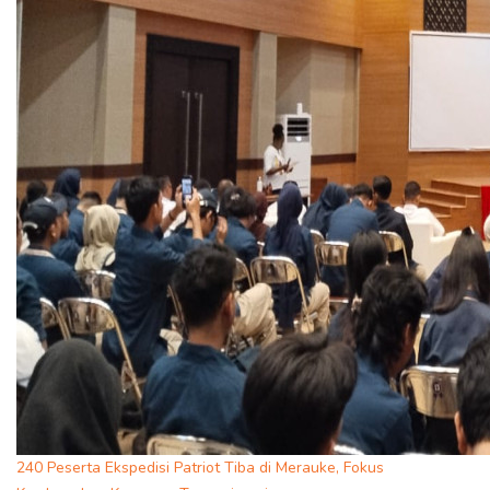
240 Peserta Ekspedisi Patriot Tiba di Merauke, Fokus