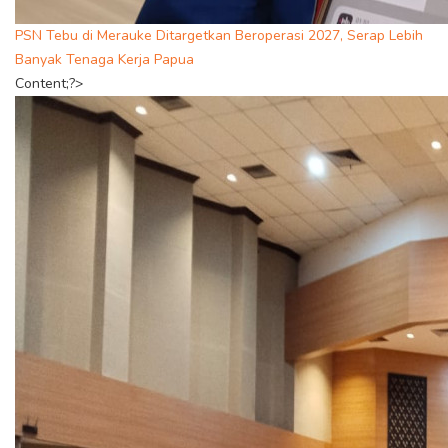
PSN Tebu di Merauke Ditargetkan Beroperasi 2027, Serap Lebih
Banyak Tenaga Kerja Papua
Content;?>