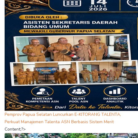
Pemprov Papua Selatan Luncurkan E-KITORANG TALENTA,
Perkuat Manajemen Talenta ASN Berbasis Sistem Merit
Content;?>