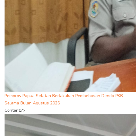
Pemprov Papua Selatan Berlakukan Pembebasan Denda PKB
Selama Bulan Agustus 2026
Content;?>