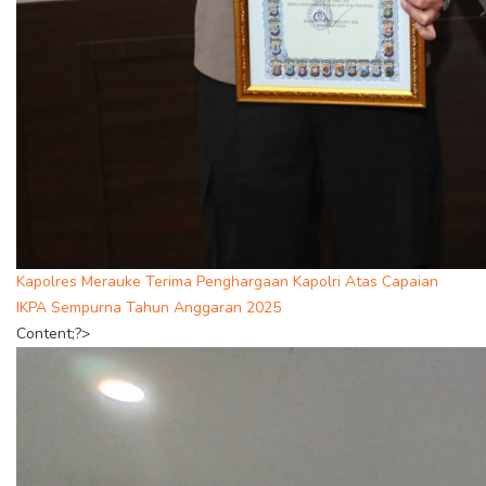
Kapolres Merauke Terima Penghargaan Kapolri Atas Capaian
IKPA Sempurna Tahun Anggaran 2025
Content;?>