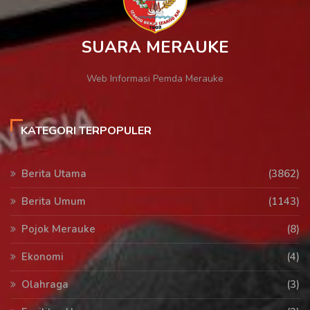
SUARA MERAUKE
Web Informasi Pemda Merauke
KATEGORI TERPOPULER
Berita Utama
(3862)
Berita Umum
(1143)
Pojok Merauke
(8)
Ekonomi
(4)
Olahraga
(3)