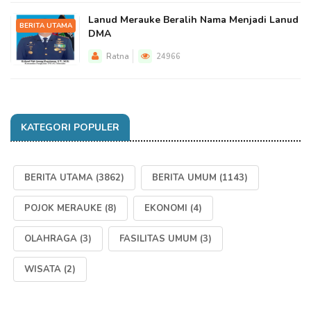
Lanud Merauke Beralih Nama Menjadi Lanud
BERITA UTAMA
DMA
Ratna
24966
KATEGORI POPULER
BERITA UTAMA
(3862)
BERITA UMUM
(1143)
POJOK MERAUKE
(8)
EKONOMI
(4)
OLAHRAGA
(3)
FASILITAS UMUM
(3)
WISATA
(2)