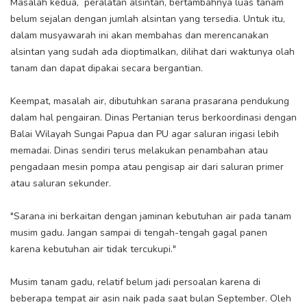
Masalah kedua, peralatan alsintan, bertambahnya luas tanam
belum sejalan dengan jumlah alsintan yang tersedia. Untuk itu,
dalam musyawarah ini akan membahas dan merencanakan
alsintan yang sudah ada dioptimalkan, dilihat dari waktunya olah
tanam dan dapat dipakai secara bergantian.
Keempat, masalah air, dibutuhkan sarana prasarana pendukung
dalam hal pengairan. Dinas Pertanian terus berkoordinasi dengan
Balai Wilayah Sungai Papua dan PU agar saluran irigasi lebih
memadai. Dinas sendiri terus melakukan penambahan atau
pengadaan mesin pompa atau pengisap air dari saluran primer
atau saluran sekunder.
"Sarana ini berkaitan dengan jaminan kebutuhan air pada tanam
musim gadu. Jangan sampai di tengah-tengah gagal panen
karena kebutuhan air tidak tercukupi."
Musim tanam gadu, relatif belum jadi persoalan karena di
beberapa tempat air asin naik pada saat bulan September. Oleh