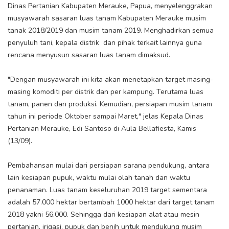
Dinas Pertanian Kabupaten Merauke, Papua, menyelenggrakan
musyawarah sasaran luas tanam Kabupaten Merauke musim
tanak 2018/2019 dan musim tanam 2019. Menghadirkan semua
penyuluh tani, kepala distrik dan pihak terkait lainnya guna
rencana menyusun sasaran luas tanam dimaksud.
"Dengan musyawarah ini kita akan menetapkan target masing-
masing komoditi per distrik dan per kampung. Terutama luas
tanam, panen dan produksi. Kemudian, persiapan musim tanam
tahun ini periode Oktober sampai Maret," jelas Kepala Dinas
Pertanian Merauke, Edi Santoso di Aula Bellafiesta, Kamis
(13/09).
Pembahansan mulai dari persiapan sarana pendukung, antara
lain kesiapan pupuk, waktu mulai olah tanah dan waktu
penanaman. Luas tanam keseluruhan 2019 target sementara
adalah 57.000 hektar bertambah 1000 hektar dari target tanam
2018 yakni 56.000. Sehingga dari kesiapan alat atau mesin
pertanian, irigasi, pupuk dan benih untuk mendukung musim