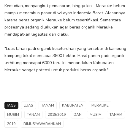
Kemudian, menyangkut pemasaran, hingga kini, Merauke belum
mampu menembus pasar di wilayah Indonesia Barat. Alasannya
karena beras organik Merauke belum tesertifikasi. Sementara
prosesnya sedang dilakukan agar beras organik Merauke
mendapatkan legalitas dan diakui.
"Luas lahan padi organik keseluruhan yang tersebar di kampung-
kampung lokal mencapai 3800 hektar. Hasil panen padi organik
terhitung mencapai 6000 ton. Ini menandakan Kabupaten
Merauke sangat potensi untuk produksi beras organik."
TAGS:
LUAS
TANAM
KABUPATEN
MERAUKE
MUSIM
TANAM
2018/2019
DAN
MUSIM
TANAM
2019
DIMUSYAWARAHKAN