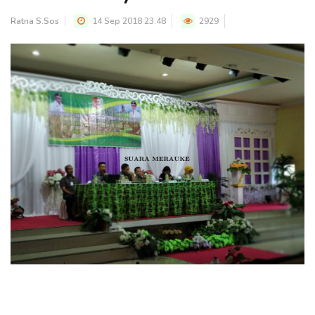
Ratna S.Sos
14 Sep 2018 23:48
2929