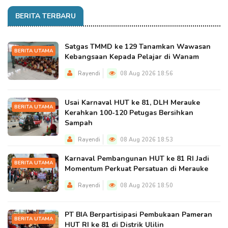
BERITA TERBARU
Satgas TMMD ke 129 Tanamkan Wawasan
BERITA UTAMA
Kebangsaan Kepada Pelajar di Wanam
Rayendi
08 Aug 2026 18:56
Usai Karnaval HUT ke 81, DLH Merauke
BERITA UTAMA
Kerahkan 100-120 Petugas Bersihkan
Sampah
Rayendi
08 Aug 2026 18:53
Karnaval Pembangunan HUT ke 81 RI Jadi
BERITA UTAMA
Momentum Perkuat Persatuan di Merauke
Rayendi
08 Aug 2026 18:50
PT BIA Berpartisipasi Pembukaan Pameran
BERITA UTAMA
HUT RI ke 81 di Distrik Ulilin