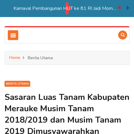
Karnaval Pembangunan HUT ke 81 RI Jadi Momentum Perkuat Persatuan di Merauke
Home
Berita Utama
BERITA UTAMA
Sasaran Luas Tanam Kabupaten
Merauke Musim Tanam
2018/2019 dan Musim Tanam
2019 Dimusyawarahkan