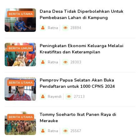
Dana Desa Tidak Diperbolehkan Untuk
BERITA UTAMA
Pembebasan Lahan di Kampung
Ratna
28894
Peningkatan Ekonomi Keluarga Melalui
BERITA UMUM
Kreatifitas dan Keterampilan
Ratna
28303
Pemprov Papua Selatan Akan Buka
BERITA UTAMA
Pendaftaran untuk 1000 CPNS 2024
Rayendi
27113
Tommy Soeharto Ikut Panen Raya di
BERITA UTAMA
Merauke
Ratna
25567