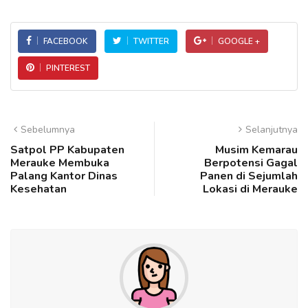
FACEBOOK
TWITTER
GOOGLE +
PINTEREST
Sebelumnya
Selanjutnya
Satpol PP Kabupaten
Musim Kemarau
Merauke Membuka
Berpotensi Gagal
Palang Kantor Dinas
Panen di Sejumlah
Kesehatan
Lokasi di Merauke