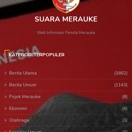
SUARA MERAUKE
Web Informasi Pemda Merauke
KATEGORI TERPOPULER
Berita Utama
(3862)
Berita Umum
(1143)
Pojok Merauke
(8)
Ekonomi
(4)
Olahraga
(3)