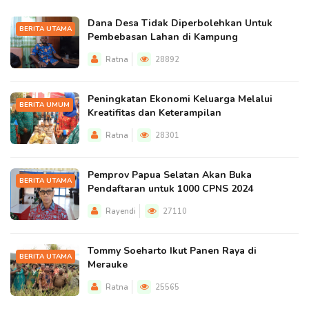
Dana Desa Tidak Diperbolehkan Untuk
BERITA UTAMA
Pembebasan Lahan di Kampung
Ratna
28892
Peningkatan Ekonomi Keluarga Melalui
BERITA UMUM
Kreatifitas dan Keterampilan
Ratna
28301
Pemprov Papua Selatan Akan Buka
BERITA UTAMA
Pendaftaran untuk 1000 CPNS 2024
Rayendi
27110
Tommy Soeharto Ikut Panen Raya di
BERITA UTAMA
Merauke
Ratna
25565