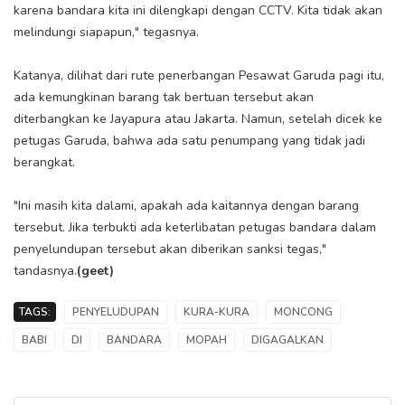
karena bandara kita ini dilengkapi dengan CCTV. Kita tidak akan
melindungi siapapun," tegasnya.
Katanya, dilihat dari rute penerbangan Pesawat Garuda pagi itu,
ada kemungkinan barang tak bertuan tersebut akan
diterbangkan ke Jayapura atau Jakarta. Namun, setelah dicek ke
petugas Garuda, bahwa ada satu penumpang yang tidak jadi
berangkat.
"Ini masih kita dalami, apakah ada kaitannya dengan barang
tersebut. Jika terbukti ada keterlibatan petugas bandara dalam
penyelundupan tersebut akan diberikan sanksi tegas,"
tandasnya.
(geet)
TAGS:
PENYELUDUPAN
KURA-KURA
MONCONG
BABI
DI
BANDARA
MOPAH
DIGAGALKAN