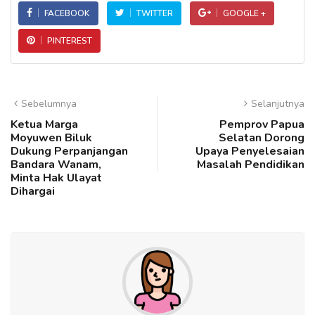
FACEBOOK
TWITTER
GOOGLE +
PINTEREST
Sebelumnya
Selanjutnya
Ketua Marga
Pemprov Papua
Moyuwen Biluk
Selatan Dorong
Dukung Perpanjangan
Upaya Penyelesaian
Bandara Wanam,
Masalah Pendidikan
Minta Hak Ulayat
Dihargai