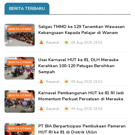
BERITA TERBARU
Satgas TMMD ke 129 Tanamkan Wawasan
BERITA UTAMA
Kebangsaan Kepada Pelajar di Wanam
Rayendi
08 Aug 2026 18:56
Usai Karnaval HUT ke 81, DLH Merauke
BERITA UTAMA
Kerahkan 100-120 Petugas Bersihkan
Sampah
Rayendi
08 Aug 2026 18:53
Karnaval Pembangunan HUT ke 81 RI Jadi
BERITA UTAMA
Momentum Perkuat Persatuan di Merauke
Rayendi
08 Aug 2026 18:50
PT BIA Berpartisipasi Pembukaan Pameran
BERITA UTAMA
HUT RI ke 81 di Distrik Ulilin