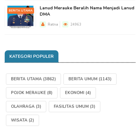
Lanud Merauke Beralih Nama Menjadi Lanud
BERITA UTAMA
DMA
Ratna
24963
KATEGORI POPULER
BERITA UTAMA
(3862)
BERITA UMUM
(1143)
POJOK MERAUKE
(8)
EKONOMI
(4)
OLAHRAGA
(3)
FASILITAS UMUM
(3)
WISATA
(2)