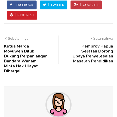
FACEBOOK
TWITTER
GOOGLE +
PINTEREST
Sebelumnya
Selanjutnya
Ketua Marga
Pemprov Papua
Moyuwen Biluk
Selatan Dorong
Dukung Perpanjangan
Upaya Penyelesaian
Bandara Wanam,
Masalah Pendidikan
Minta Hak Ulayat
Dihargai