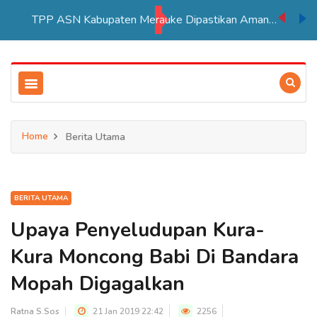
TPP ASN Kabupaten Merauke Dipastikan Aman Hingga Akhir Tahun 2026
Home
Berita Utama
BERITA UTAMA
Upaya Penyeludupan Kura-
Kura Moncong Babi Di Bandara
Mopah Digagalkan
Ratna S.Sos
21 Jan 2019 22:42
2256