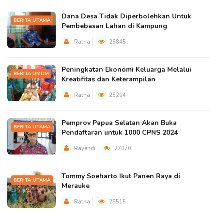
Dana Desa Tidak Diperbolehkan Untuk
BERITA UTAMA
Pembebasan Lahan di Kampung
Ratna
28845
Peningkatan Ekonomi Keluarga Melalui
BERITA UMUM
Kreatifitas dan Keterampilan
Ratna
28264
Pemprov Papua Selatan Akan Buka
BERITA UTAMA
Pendaftaran untuk 1000 CPNS 2024
Rayendi
27070
Tommy Soeharto Ikut Panen Raya di
BERITA UTAMA
Merauke
Ratna
25515