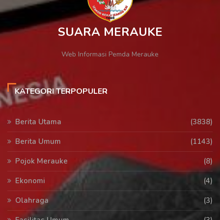
SUARA MERAUKE
Web Informasi Pemda Merauke
KATEGORI TERPOPULER
Berita Utama
(3838)
Berita Umum
(1143)
Pojok Merauke
(8)
Ekonomi
(4)
Olahraga
(3)