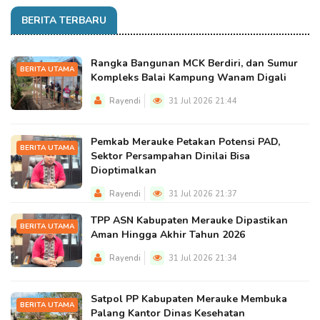
BERITA TERBARU
Rangka Bangunan MCK Berdiri, dan Sumur
BERITA UTAMA
Kompleks Balai Kampung Wanam Digali
Rayendi
31 Jul 2026 21:44
Pemkab Merauke Petakan Potensi PAD,
BERITA UTAMA
Sektor Persampahan Dinilai Bisa
Dioptimalkan
Rayendi
31 Jul 2026 21:37
TPP ASN Kabupaten Merauke Dipastikan
BERITA UTAMA
Aman Hingga Akhir Tahun 2026
Rayendi
31 Jul 2026 21:34
Satpol PP Kabupaten Merauke Membuka
BERITA UTAMA
Palang Kantor Dinas Kesehatan