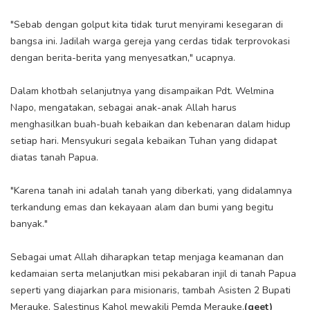
"Sebab dengan golput kita tidak turut menyirami kesegaran di
bangsa ini. Jadilah warga gereja yang cerdas tidak terprovokasi
dengan berita-berita yang menyesatkan," ucapnya.
Dalam khotbah selanjutnya yang disampaikan Pdt. Welmina
Napo, mengatakan, sebagai anak-anak Allah harus
menghasilkan buah-buah kebaikan dan kebenaran dalam hidup
setiap hari. Mensyukuri segala kebaikan Tuhan yang didapat
diatas tanah Papua.
"Karena tanah ini adalah tanah yang diberkati, yang didalamnya
terkandung emas dan kekayaan alam dan bumi yang begitu
banyak."
Sebagai umat Allah diharapkan tetap menjaga keamanan dan
kedamaian serta melanjutkan misi pekabaran injil di tanah Papua
seperti yang diajarkan para misionaris, tambah Asisten 2 Bupati
Merauke, Salestinus Kahol mewakili Pemda Merauke.
(geet)