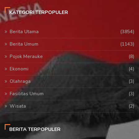
KATEGORI TERPOPULER
Berita Utama
(3854)
Berita Umum
(1143)
Pojok Merauke
(8)
Ekonomi
(4)
Olahraga
(3)
Fasilitas Umum
(3)
Wisata
(2)
BERITA TERPOPULER