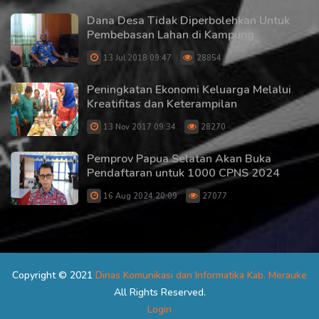
Dana Desa Tidak Diperbolehkan Untuk
Pembebasan Lahan di Kampung
13 Jul 2018 09:47
28854
Peningkatan Ekonomi Keluarga Melalui
Kreatifitas dan Keterampilan
13 Nov 2017 09:34
28270
Pemprov Papua Selatan Akan Buka
Pendaftaran untuk 1000 CPNS 2024
16 Aug 2024 20:09
27077
Copyright © 2021
Dinas Komunikasi dan Informatika Kab. Merauke
All Rights Reserved.
Login