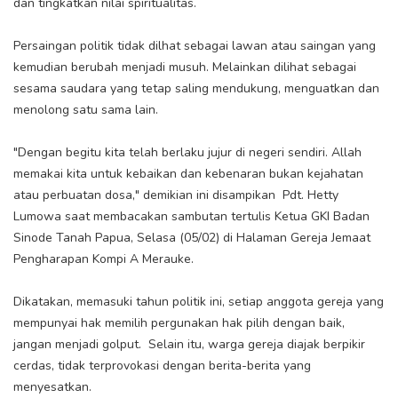
dan tingkatkan nilai spiritualitas.
Persaingan politik tidak dilhat sebagai lawan atau saingan yang
kemudian berubah menjadi musuh. Melainkan dilihat sebagai
sesama saudara yang tetap saling mendukung, menguatkan dan
menolong satu sama lain.
"Dengan begitu kita telah berlaku jujur di negeri sendiri. Allah
memakai kita untuk kebaikan dan kebenaran bukan kejahatan
atau perbuatan dosa," demikian ini disampikan Pdt. Hetty
Lumowa saat membacakan sambutan tertulis Ketua GKI Badan
Sinode Tanah Papua, Selasa (05/02) di Halaman Gereja Jemaat
Pengharapan Kompi A Merauke.
Dikatakan, memasuki tahun politik ini, setiap anggota gereja yang
mempunyai hak memilih pergunakan hak pilih dengan baik,
jangan menjadi golput. Selain itu, warga gereja diajak berpikir
cerdas, tidak terprovokasi dengan berita-berita yang
menyesatkan.