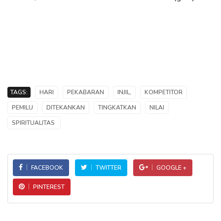
TAGS:
HARI
PEKABARAN
INJIL,
KOMPETITOR
PEMILU
DITEKANKAN
TINGKATKAN
NILAI
SPIRITUALITAS
FACEBOOK
TWITTER
GOOGLE +
PINTEREST