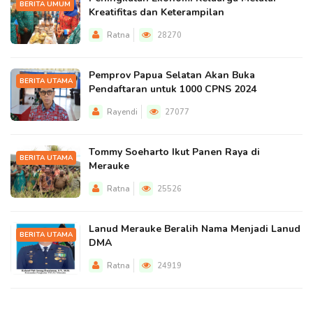
BERITA UMUM
Kreatifitas dan Keterampilan
Ratna
28270
Pemprov Papua Selatan Akan Buka
BERITA UTAMA
Pendaftaran untuk 1000 CPNS 2024
Rayendi
27077
Tommy Soeharto Ikut Panen Raya di
BERITA UTAMA
Merauke
Ratna
25526
Lanud Merauke Beralih Nama Menjadi Lanud
BERITA UTAMA
DMA
Ratna
24919