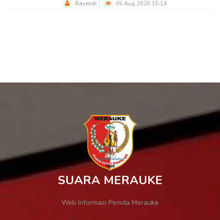
Rayendi
05 Aug 2026 15:14
SUARA MERAUKE
Web Informasi Pemda Merauke