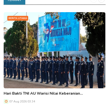
BERITA UTAMA
Hari Bakti TNI AU Warisi Nilai Keberanian…
07 Aug 2026 03:34