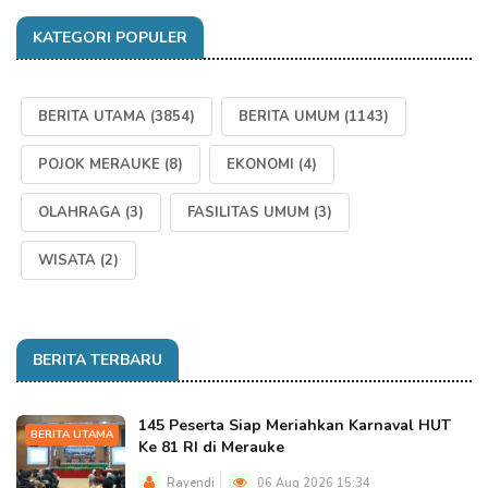
KATEGORI POPULER
BERITA UTAMA
(3854)
BERITA UMUM
(1143)
POJOK MERAUKE
(8)
EKONOMI
(4)
OLAHRAGA
(3)
FASILITAS UMUM
(3)
WISATA
(2)
BERITA TERBARU
145 Peserta Siap Meriahkan Karnaval HUT
BERITA UTAMA
Ke 81 RI di Merauke
Rayendi
06 Aug 2026 15:34