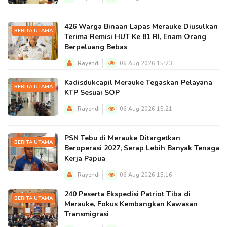
426 Warga Binaan Lapas Merauke Diusulkan
BERITA UTAMA
Terima Remisi HUT Ke 81 RI, Enam Orang
Berpeluang Bebas
Rayendi
06 Aug 2026 15:23
Kadisdukcapil Merauke Tegaskan Pelayana
BERITA UTAMA
KTP Sesuai SOP
Rayendi
06 Aug 2026 15:21
PSN Tebu di Merauke Ditargetkan
BERITA UTAMA
Beroperasi 2027, Serap Lebih Banyak Tenaga
Kerja Papua
Rayendi
06 Aug 2026 15:16
240 Peserta Ekspedisi Patriot Tiba di
BERITA UTAMA
Merauke, Fokus Kembangkan Kawasan
Transmigrasi