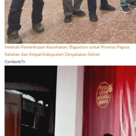
Setelah Pemeriksaan Kesehatan, Bapaslon untuk Provinsi Papua
Selatan dan Empat Kabupaten Dinyatakan Sehat
Content;?>