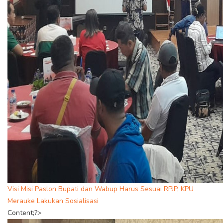
Visi Misi Paslon Bupati dan Wabup Harus Sesuai RPJP, KPU
Merauke Lakukan Sosialisasi
Content;?>