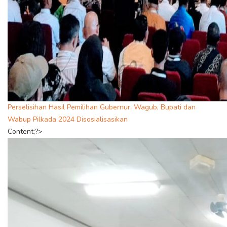
Perselisihan Hasil Pemilihan Gubernur, Wagub, Bupati dan
Wabup Pilkada 2024 Disosialisasikan
Content;?>