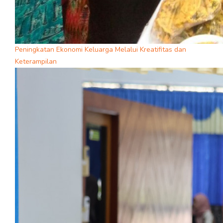
Peningkatan Ekonomi Keluarga Melalui Kreatifitas dan
Keterampilan