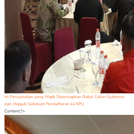
Ini Persyaratan yang Wajib Dipersiapkan Bakal Calon Gubernur
dan Wagub Sebelum Pendaftaran ke KPU
Content;?>