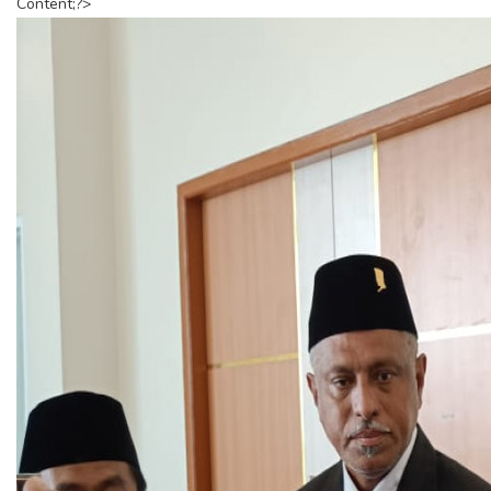
Content;?>