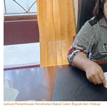
Jadwal Pemeriksaan Kesehatan Bakal Calon Bupati dan Wabup