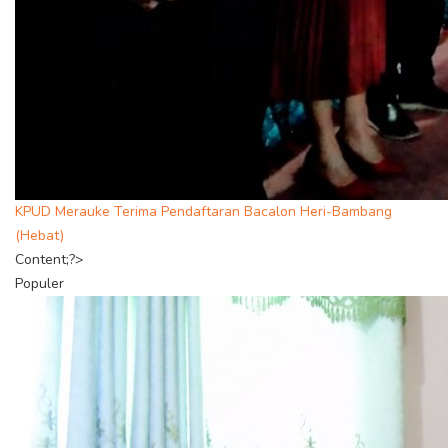
KPUD Merauke Terima Pendaftaran Bacalon Heri-Bambang
(Hebat)
Content;?>
Populer