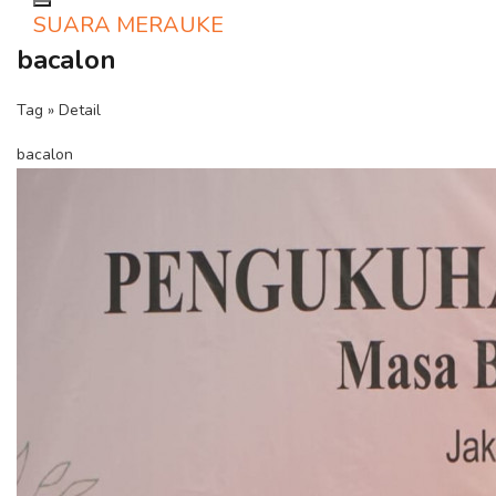
Toggle navigation
SUARA MERAUKE
bacalon
Tag » Detail
bacalon