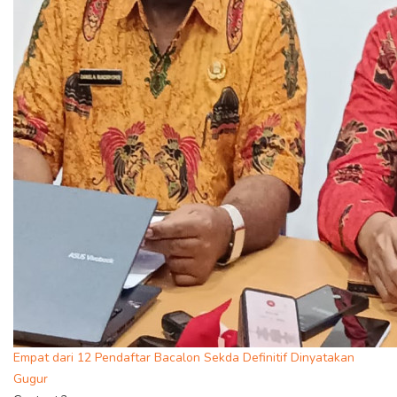
Empat dari 12 Pendaftar Bacalon Sekda Definitif Dinyatakan
Gugur