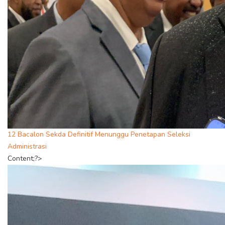
12 Bacalon Sekda Definitif Menunggu Penetapan Seleksi
Administrasi
Content;?>