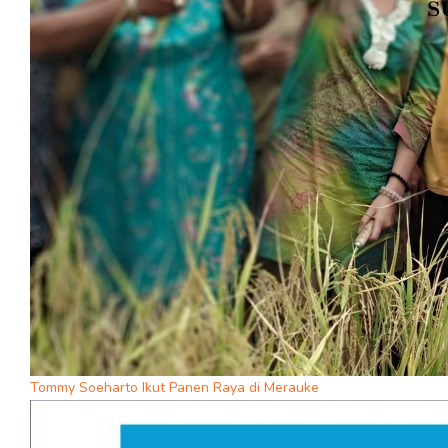
Tommy Soeharto Ikut Panen Raya di Merauke