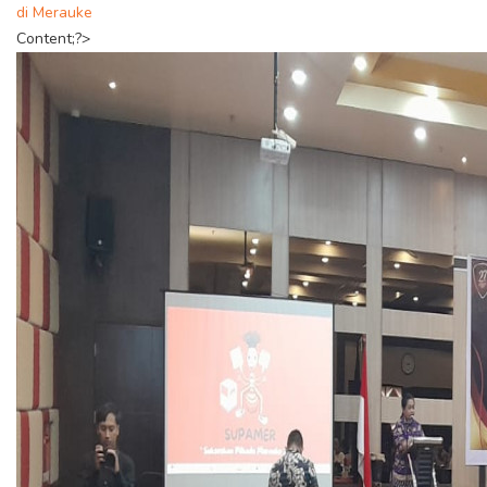
di Merauke
Content;?>