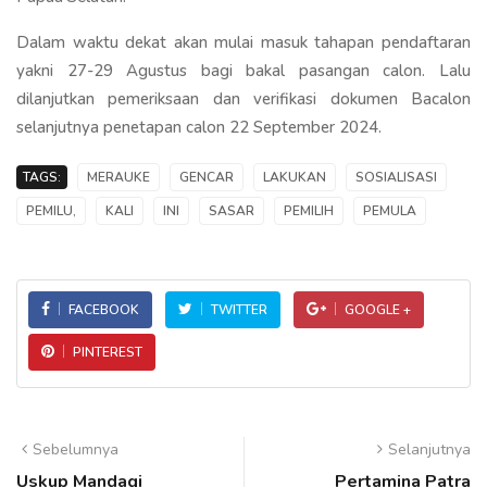
Dalam waktu dekat akan mulai masuk tahapan pendaftaran
yakni 27-29 Agustus bagi bakal pasangan calon. Lalu
dilanjutkan pemeriksaan dan verifikasi dokumen Bacalon
selanjutnya penetapan calon 22 September 2024.
TAGS:
MERAUKE
GENCAR
LAKUKAN
SOSIALISASI
PEMILU,
KALI
INI
SASAR
PEMILIH
PEMULA
FACEBOOK
TWITTER
GOOGLE +
PINTEREST
Sebelumnya
Selanjutnya
Uskup Mandagi
Pertamina Patra