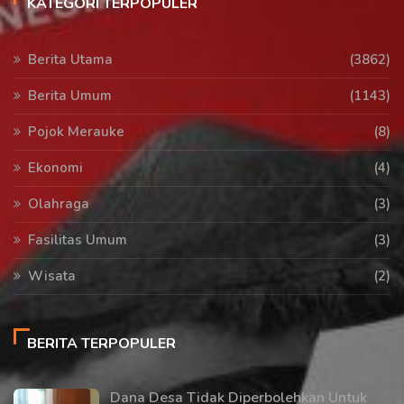
KATEGORI TERPOPULER
Berita Utama
(3862)
Berita Umum
(1143)
Pojok Merauke
(8)
Ekonomi
(4)
Olahraga
(3)
Fasilitas Umum
(3)
Wisata
(2)
BERITA TERPOPULER
Dana Desa Tidak Diperbolehkan Untuk