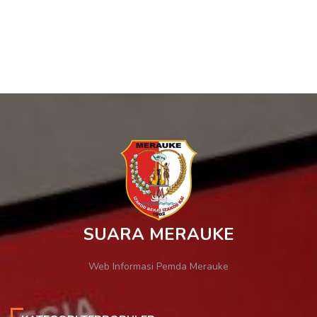
SUARA MERAUKE
Web Informasi Pemda Merauke