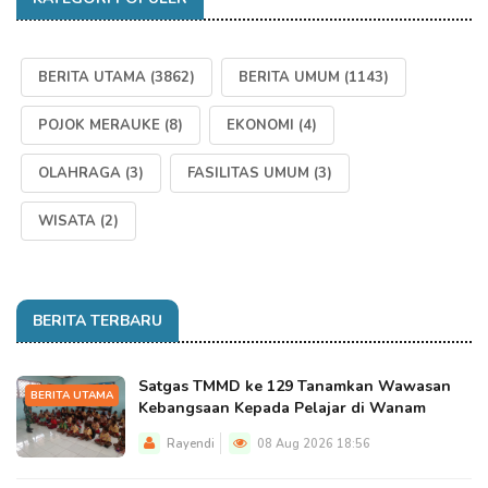
BERITA UTAMA
(3862)
BERITA UMUM
(1143)
POJOK MERAUKE
(8)
EKONOMI
(4)
OLAHRAGA
(3)
FASILITAS UMUM
(3)
WISATA
(2)
BERITA TERBARU
Satgas TMMD ke 129 Tanamkan Wawasan
BERITA UTAMA
Kebangsaan Kepada Pelajar di Wanam
Rayendi
08 Aug 2026 18:56