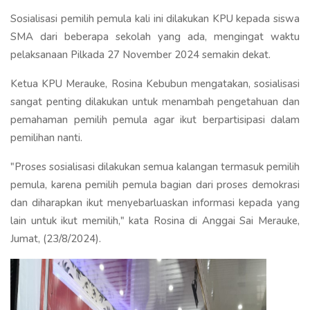
Sosialisasi pemilih pemula kali ini dilakukan KPU kepada siswa
SMA dari beberapa sekolah yang ada, mengingat waktu
pelaksanaan Pilkada 27 November 2024 semakin dekat.
Ketua KPU Merauke, Rosina Kebubun mengatakan, sosialisasi
sangat penting dilakukan untuk menambah pengetahuan dan
pemahaman pemilih pemula agar ikut berpartisipasi dalam
pemilihan nanti.
"Proses sosialisasi dilakukan semua kalangan termasuk pemilih
pemula, karena pemilih pemula bagian dari proses demokrasi
dan diharapkan ikut menyebarluaskan informasi kepada yang
lain untuk ikut memilih," kata Rosina di Anggai Sai Merauke,
Jumat, (23/8/2024).