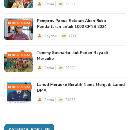
Ratna
28307
Pemprov Papua Selatan Akan Buka
BERITA UTAMA
Pendaftaran untuk 1000 CPNS 2024
Rayendi
27116
Tommy Soeharto Ikut Panen Raya di
BERITA UTAMA
Merauke
Ratna
25569
Lanud Merauke Beralih Nama Menjadi Lanud
BERITA UTAMA
DMA
Ratna
24968
KATEGORI POPULER