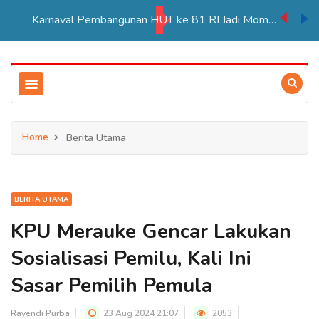
Karnaval Pembangunan HUT ke 81 RI Jadi Momentum Perkuat Persatuan di Merauke
Home
Berita Utama
BERITA UTAMA
KPU Merauke Gencar Lakukan
Sosialisasi Pemilu, Kali Ini
Sasar Pemilih Pemula
Rayendi Purba
23 Aug 2024 21:07
2053