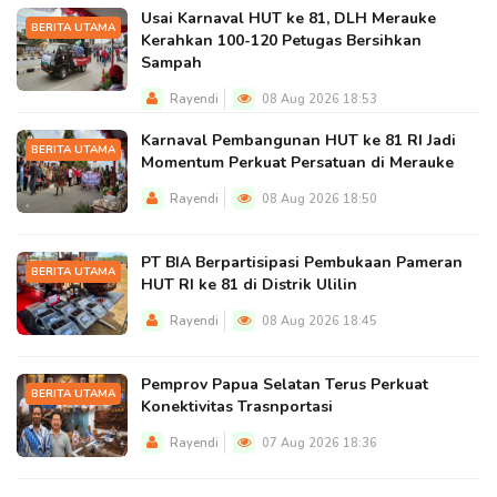
Usai Karnaval HUT ke 81, DLH Merauke
BERITA UTAMA
Kerahkan 100-120 Petugas Bersihkan
Sampah
Rayendi
08 Aug 2026 18:53
Karnaval Pembangunan HUT ke 81 RI Jadi
BERITA UTAMA
Momentum Perkuat Persatuan di Merauke
Rayendi
08 Aug 2026 18:50
PT BIA Berpartisipasi Pembukaan Pameran
BERITA UTAMA
HUT RI ke 81 di Distrik Ulilin
Rayendi
08 Aug 2026 18:45
Pemprov Papua Selatan Terus Perkuat
BERITA UTAMA
Konektivitas Trasnportasi
Rayendi
07 Aug 2026 18:36