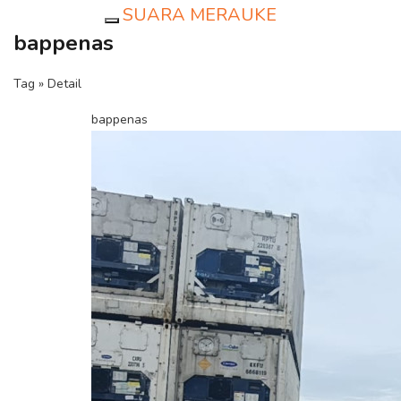
SUARA MERAUKE
Toggle navigation
bappenas
Tag » Detail
bappenas