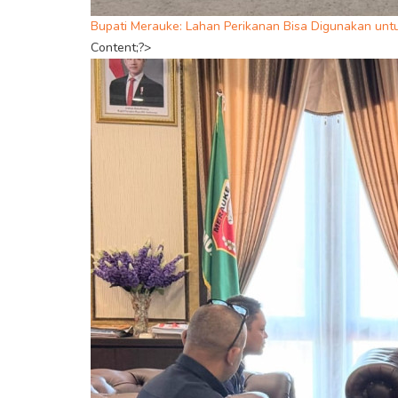
Bupati Merauke: Lahan Perikanan Bisa Digunakan unt
Content;?>