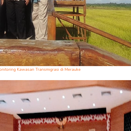
nitoring Kawasan Transmigrasi di Merauke