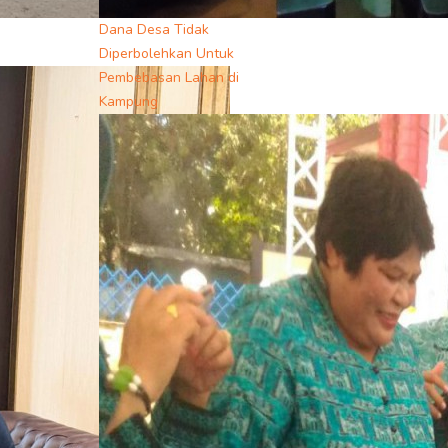
Dana Desa Tidak
Diperbolehkan Untuk
Pembebasan Lahan di
Kampung