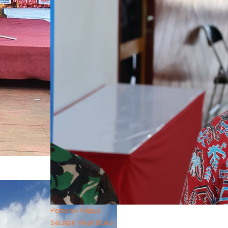
Pemprov Papua
Selatan Akan Buka