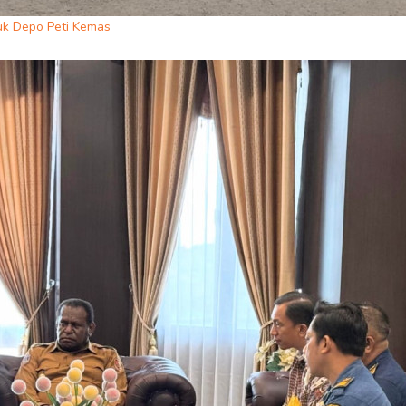
uk Depo Peti Kemas