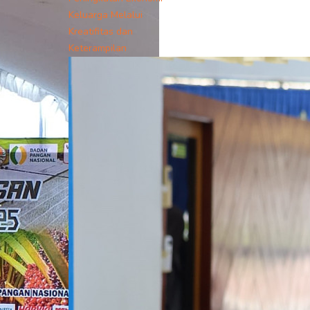
Keluarga Melalui
Kreatifitas dan
Keterampilan