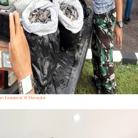
n Koaderal XI Merauke