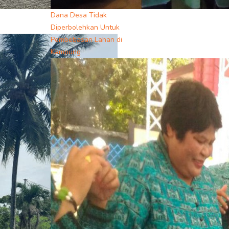
Dana Desa Tidak
Diperbolehkan Untuk
Pembebasan Lahan di
Kampung