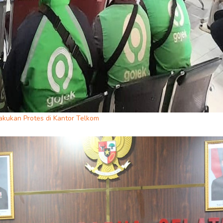
akukan Protes di Kantor Telkom