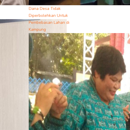
Dana Desa Tidak
Diperbolehkan Untuk
Pembebasan Lahan di
Kampung