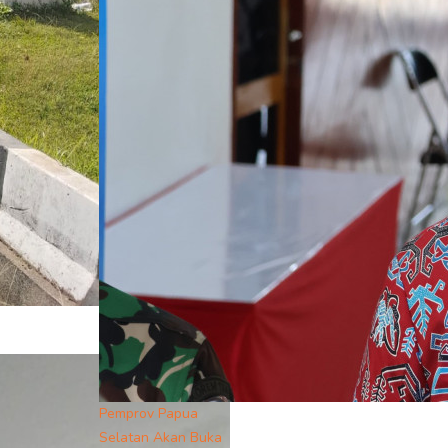
Pemprov Papua
Selatan Akan Buka