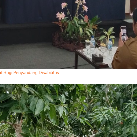
f Bagi Penyandang Disabilitas