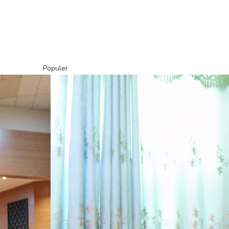
Populer