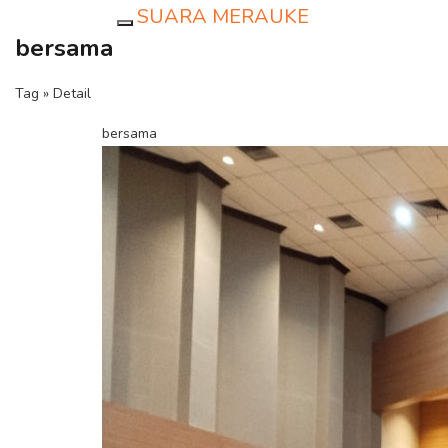
SUARA MERAUKE
Toggle navigation
bersama
Tag » Detail
bersama