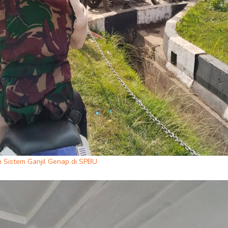
 Sistem Ganjil Genap di SPBU