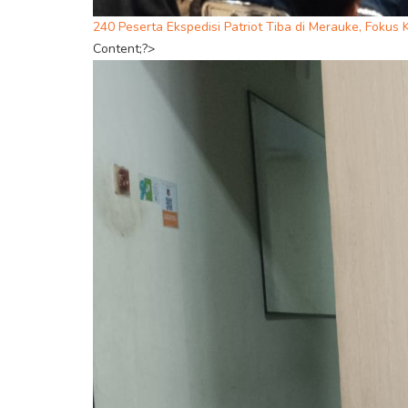
240 Peserta Ekspedisi Patriot Tiba di Merauke, Fok
Content;?>