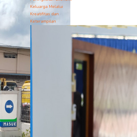
Keluarga Melalui
Kreatifitas dan
Keterampilan