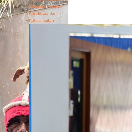
Keluarga Melalui
Kreatifitas dan
Keterampilan