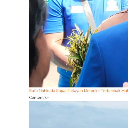
Satu Nahkoda Kapal Nelayan Merauke Tertembak Mati
Content;?>