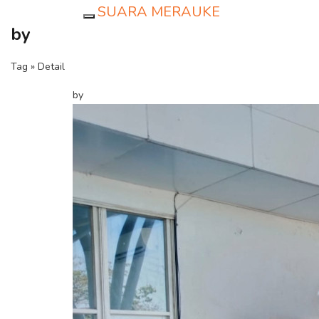
SUARA MERAUKE
Toggle navigation
by
Tag » Detail
by