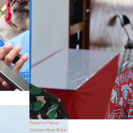
Pemprov Papua
Selatan Akan Buka