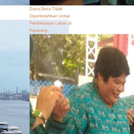
Dana Desa Tidak
Diperbolehkan Untuk
Pembebasan Lahan di
Kampung