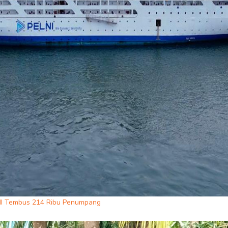
LNI Tembus 214 Ribu Penumpang