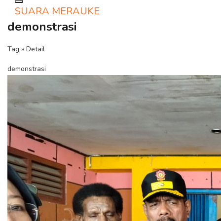
Toggle navigation
SUARA MERAUKE
demonstrasi
Tag » Detail
demonstrasi