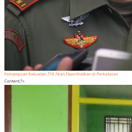
Kemampuan Kekuatan TNI Akan Diperlihatkan di Perbatasan
Content;?>