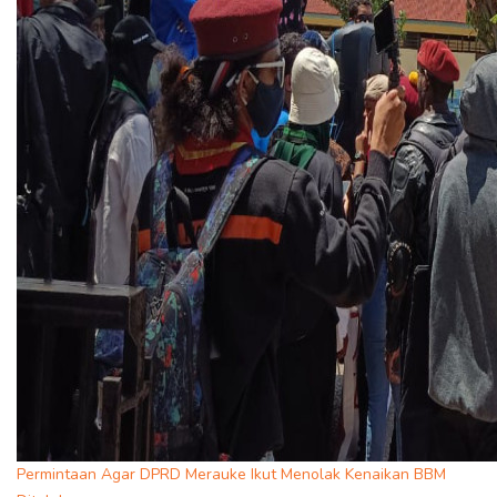
Permintaan Agar DPRD Merauke Ikut Menolak Kenaikan BBM