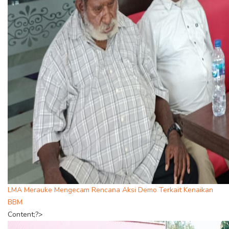
LMA Merauke Mengecam Rencana Aksi Demo Terkait Kenaikan
BBM
Content;?>