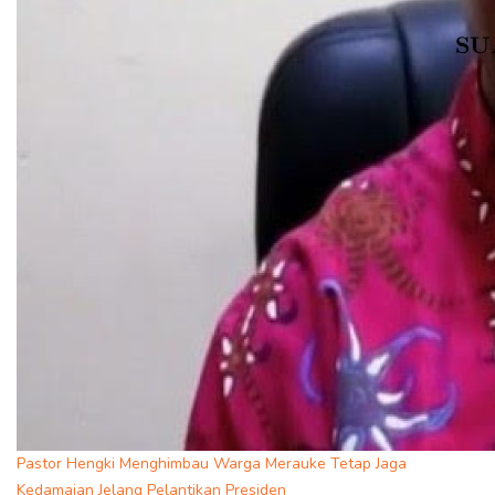
Pastor Hengki Menghimbau Warga Merauke Tetap Jaga
Kedamaian Jelang Pelantikan Presiden