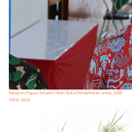
Pemprov Papua Selatan Akan Buka Pendaftaran untuk 1000
CPNS 2024