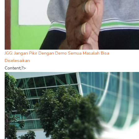
JGG: Jangan Pikir Dengan Demo Semua Masalah Bisa
Diselesaikan
Content;?>