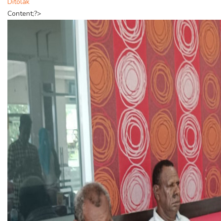
Ditolak
Content;?>