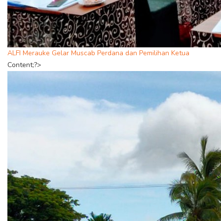
ALFI Merauke Gelar Muscab Perdana dan Pemilihan Ketua
Content;?>