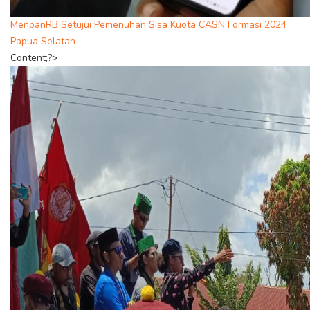
MenpanRB Setujui Pemenuhan Sisa Kuota CASN Formasi 2024
Papua Selatan
Content;?>