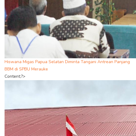
Hiswana Migas Papua Selatan Diminta Tangani Antrean Panjang
BBM di SPBU Merauke
Content;?>