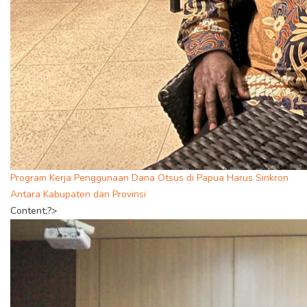
Program Kerja Penggunaan Dana Otsus di Papua Harus Sinkron
Antara Kabupaten dan Provinsi
Content;?>