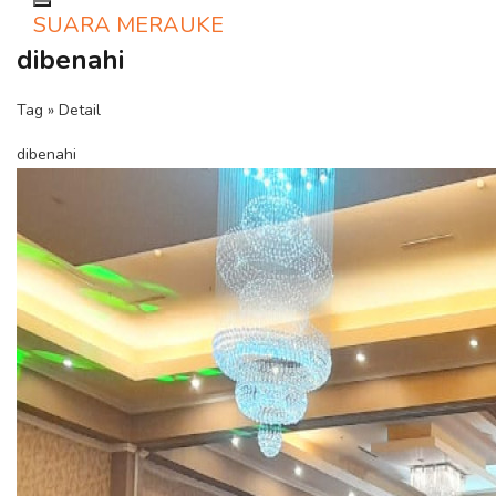
Toggle navigation
SUARA MERAUKE
dibenahi
Tag » Detail
dibenahi