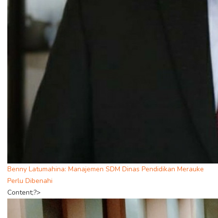
Benny Latumahina: Manajemen SDM Dinas Pendidikan Merauke
Perlu Dibenahi
Content;?>