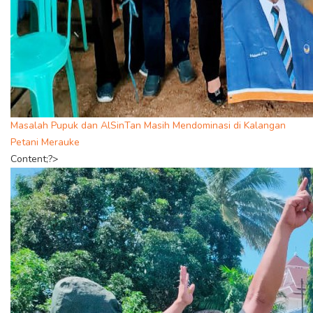
Masalah Pupuk dan AlSinTan Masih Mendominasi di Kalangan
Petani Merauke
Content;?>