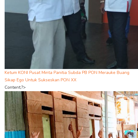
Ketum KONI Pusat Minta Panitia Subda PB PON Merauke Buang
Sikap Ego Untuk Sukseskan PON XX
Content;?>