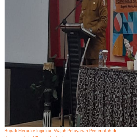
Bupati Merauke Inginkan Wajah Pelayanan Pemerintah di