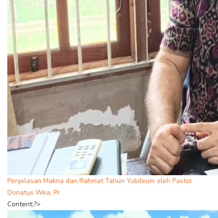
Penjelasan Makna dan Rahmat Tahun Yubileum oleh Pastor
Donatus Wea, Pr
Content;?>