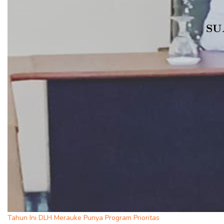
Tahun Ini DLH Merauke Punya Program Prioritas