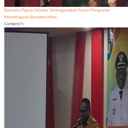
Bawaslu Papua Selatan Selenggarakan Forum Penguatan
Kelembagaan Bersama Mitra
Content;?>