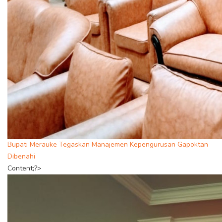
Bupati Merauke Tegaskan Manajemen Kepengurusan Gapoktan
Dibenahi
Content;?>