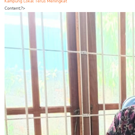
Kampung Lokal Terus Meningkat
Content;?>