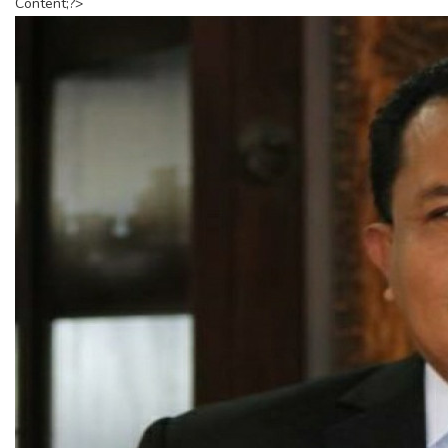
Content;?>