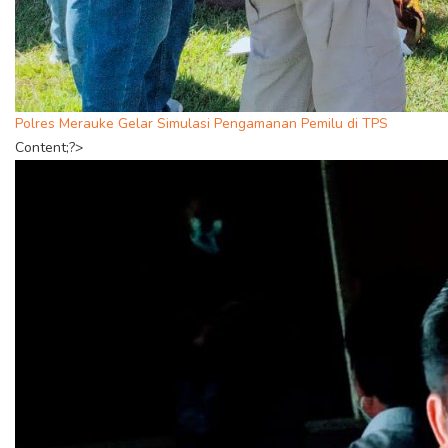
Polres Merauke Gelar Simulasi Pengamanan Pemilu di TPS
Content;?>