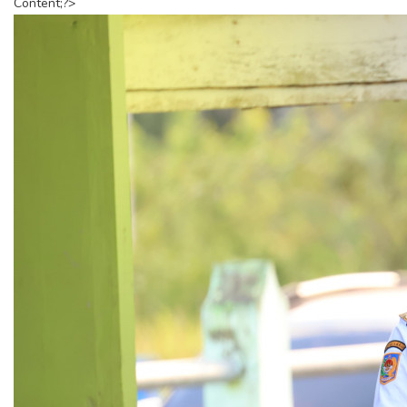
Content;?>