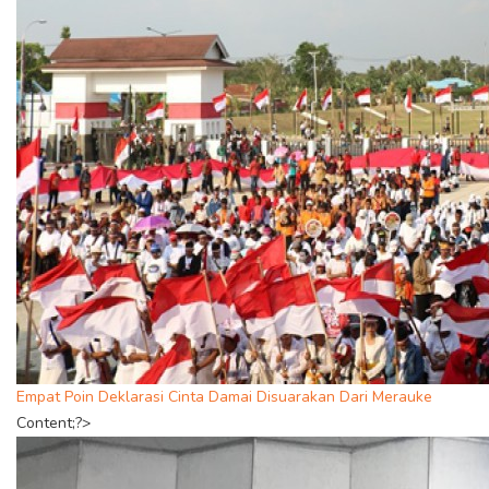
Empat Poin Deklarasi Cinta Damai Disuarakan Dari Merauke
Content;?>