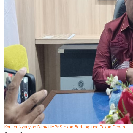
Konser Nyanyian Damai IMPAS Akan Berlangsung Pekan Depan