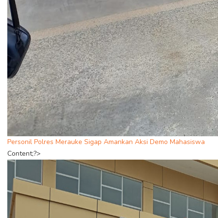
Personil Polres Merauke Sigap Amankan Aksi Demo Mahasiswa
Content;?>