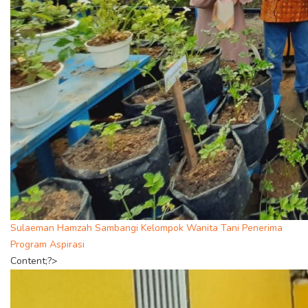
Sulaeman Hamzah Sambangi Kelompok Wanita Tani Penerima
Program Aspirasi
Content;?>