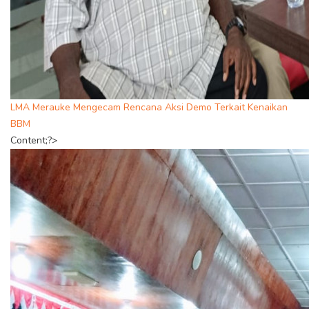
LMA Merauke Mengecam Rencana Aksi Demo Terkait Kenaikan
BBM
Content;?>