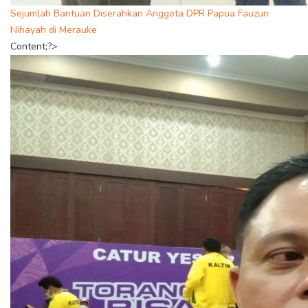
Sejumlah Bantuan Diserahkan Anggota DPR Papua Fauzun
Nihayah di Merauke
Content;?>