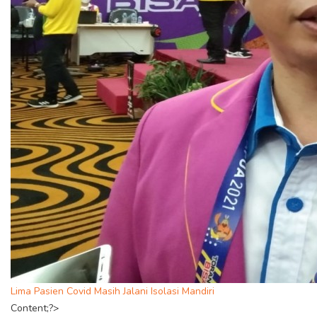
Lima Pasien Covid Masih Jalani Isolasi Mandiri
Content;?>