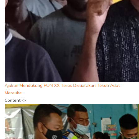
Ajakan Mendukung PON XX Terus Disuarakan Tokoh Adat
Merauke
Content;?>