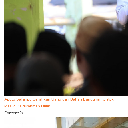
Apolo Safanpo Serahkan Uang dan Bahan Bangunan Untuk
Masjid Baiturahman Ulilin
Content;?>