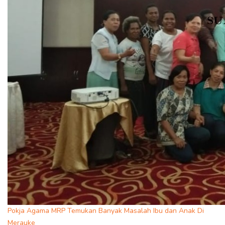
Pokja Agama MRP Temukan Banyak Masalah Ibu dan Anak Di
Merauke