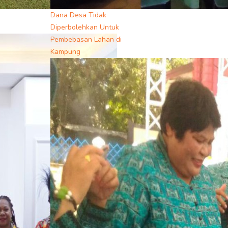
Dana Desa Tidak
Diperbolehkan Untuk
Pembebasan Lahan di
Kampung