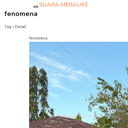
SUARA MERAUKE
Toggle navigation
fenomena
Tag » Detail
fenomena