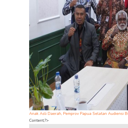
Anak Asli Daerah, Pemprov Papua Selatan Audiensi 
Content;?>