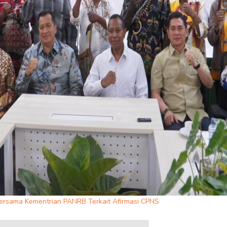
Bersama Kementrian PANRB Terkait Afirmasi CPNS