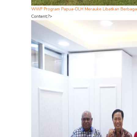
WWF Program Papua-DLH Merauke Libatkan Berbagai
Content;?>