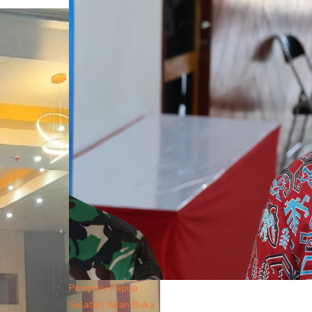
Pemprov Papua
Selatan Akan Buka