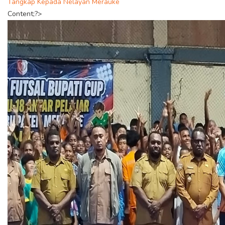
Tangkap Kepada Nelayan Merauke
Content;?>