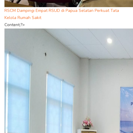
RSCM Dampingi Empat RSUD di Papua Selatan Perkuat Tata
Kelola Rumah Sakit
Content;?>