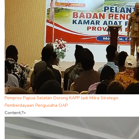
Pemprov Papua Selatan Dorong KAPP Jadi Mitra Strategis
Pemberdayaan Pengusaha OAP
Content;?>