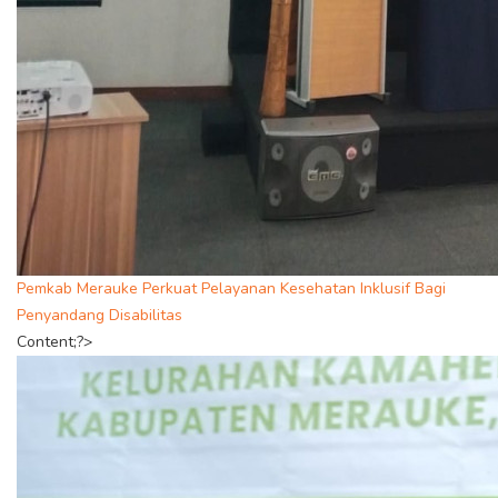
Pemkab Merauke Perkuat Pelayanan Kesehatan Inklusif Bagi
Penyandang Disabilitas
Content;?>