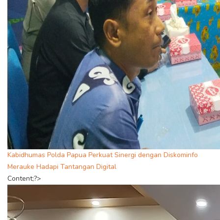
Kabidhumas Polda Papua Perkuat Sinergi dengan Diskominfo
Merauke Hadapi Tantangan Digital
Content;?>