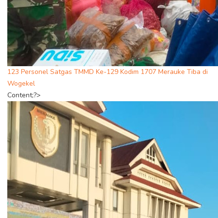
123 Personel Satgas TMMD Ke-129 Kodim 1707 Merauke Tiba di
Wogekel
Content;?>