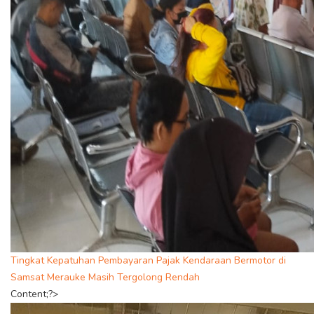
Tingkat Kepatuhan Pembayaran Pajak Kendaraan Bermotor di
Samsat Merauke Masih Tergolong Rendah
Content;?>