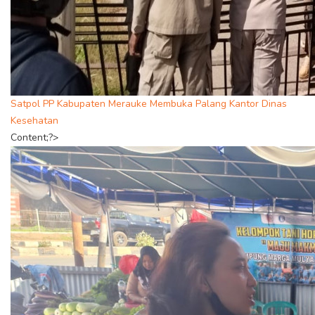
Satpol PP Kabupaten Merauke Membuka Palang Kantor Dinas
Kesehatan
Content;?>