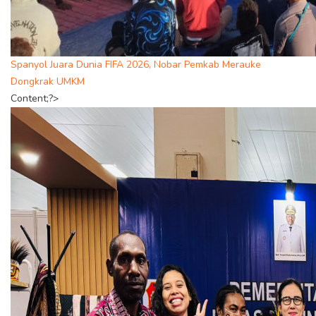
Spanyol Juara Dunia FIFA 2026, Nobar Pemkab Merauke
Dongkrak UMKM
Content;?>