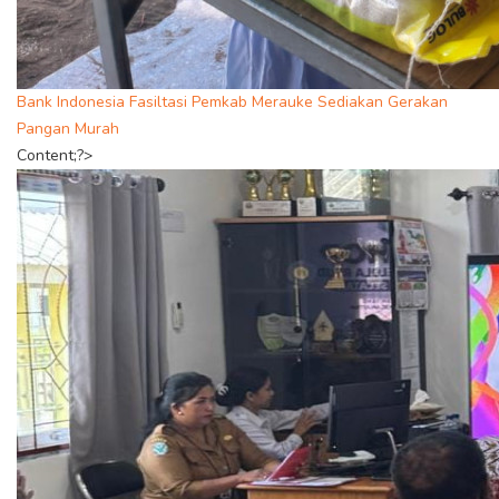
Bank Indonesia Fasiltasi Pemkab Merauke Sediakan Gerakan
Pangan Murah
Content;?>