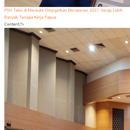
PSN Tebu di Merauke Ditargetkan Beroperasi 2027, Serap Lebih
Banyak Tenaga Kerja Papua
Content;?>