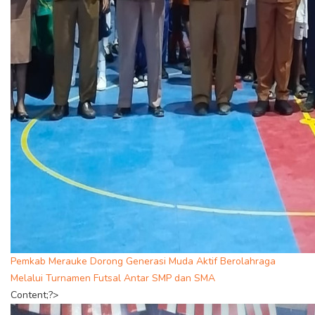
Pemkab Merauke Dorong Generasi Muda Aktif Berolahraga
Melalui Turnamen Futsal Antar SMP dan SMA
Content;?>