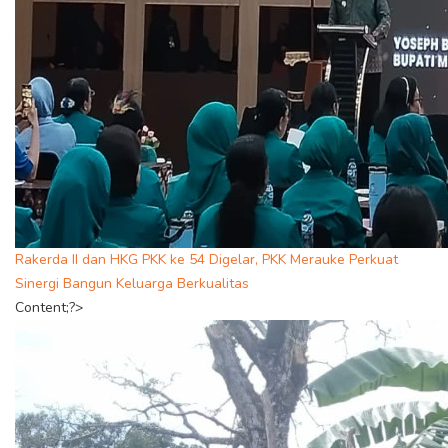
Rakerda II dan HKG PKK ke 54 Digelar, PKK Merauke Perkuat
Sinergi Bangun Keluarga Berkualitas
Content;?>