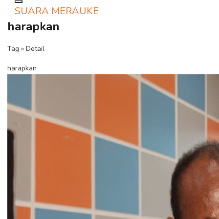
Toggle navigation
SUARA MERAUKE
harapkan
Tag » Detail
harapkan