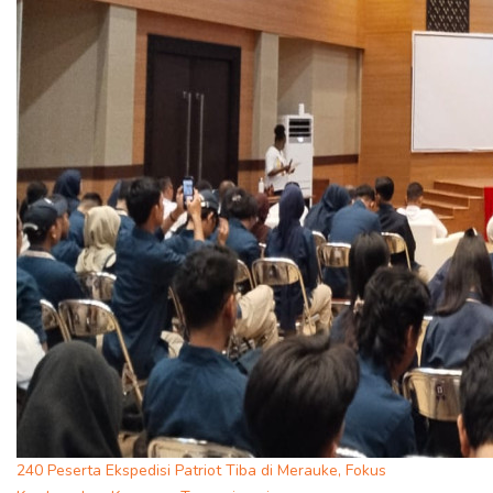
240 Peserta Ekspedisi Patriot Tiba di Merauke, Fokus