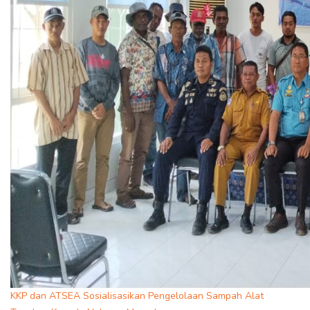
KKP dan ATSEA Sosialisasikan Pengelolaan Sampah Alat