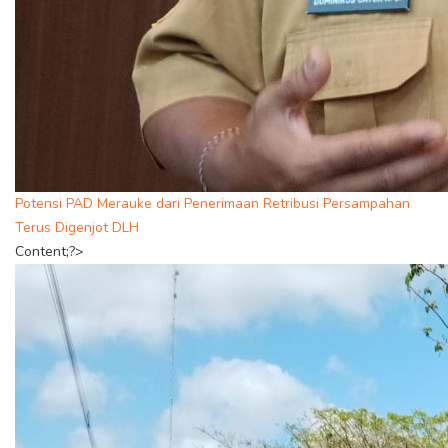
Potensi PAD Merauke dari Penerimaan Retribusi Persampahan
Terus Digenjot DLH
Content;?>