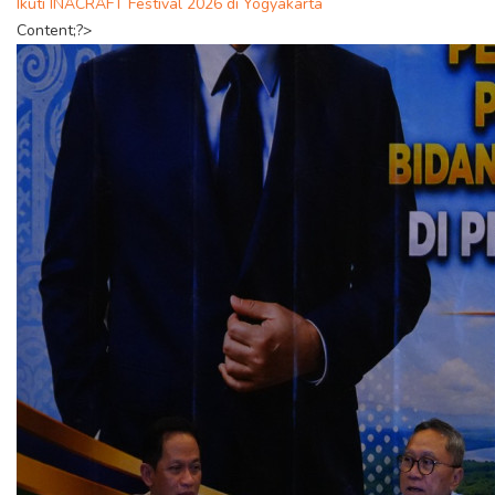
Ikuti INACRAFT Festival 2026 di Yogyakarta
Content;?>