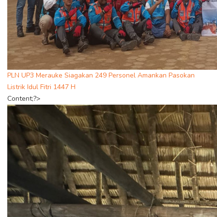
PLN UP3 Merauke Siagakan 249 Personel Amankan Pasokan
Listrik Idul Fitri 1447 H
Content;?>