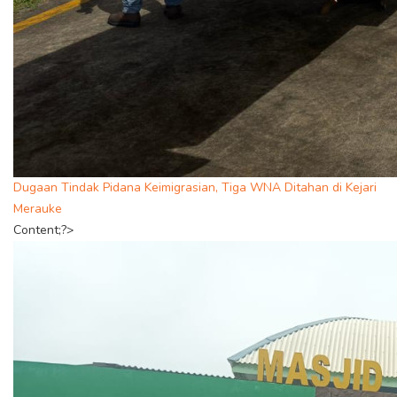
Dugaan Tindak Pidana Keimigrasian, Tiga WNA Ditahan di Kejari
Merauke
Content;?>