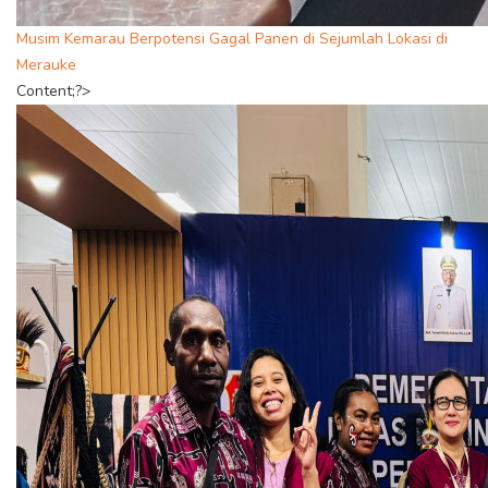
Musim Kemarau Berpotensi Gagal Panen di Sejumlah Lokasi di
Merauke
Content;?>