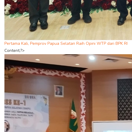
Pertama Kali, Pemprov Papua Selatan Raih Opini WTP dari BPK RI
Content;?>