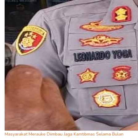
Masyarakat Merauke Diimbau Jaga Kamtibmas Selama Bulan