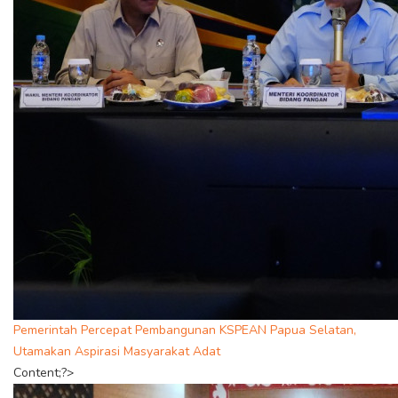
Pemerintah Percepat Pembangunan KSPEAN Papua Selatan,
Utamakan Aspirasi Masyarakat Adat
Content;?>