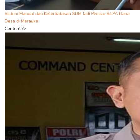
Sistem Manual dan Keterbatasan SDM Jadi Pemicu SiLPA Dana
Desa di Merauke
Content;?>