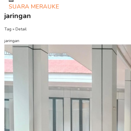
Toggle navigation
SUARA MERAUKE
jaringan
Tag » Detail
jaringan