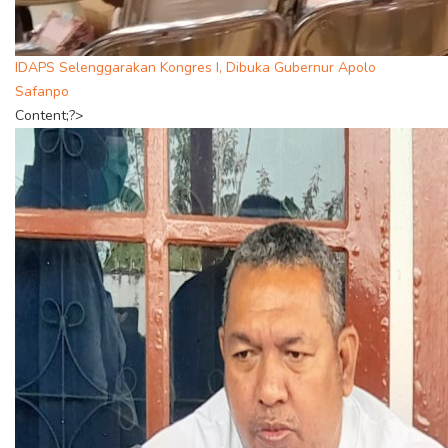
IDAPS Selenggarakan Kongres I, Dibuka Gubernur Apolo
Safanpo
Content;?>