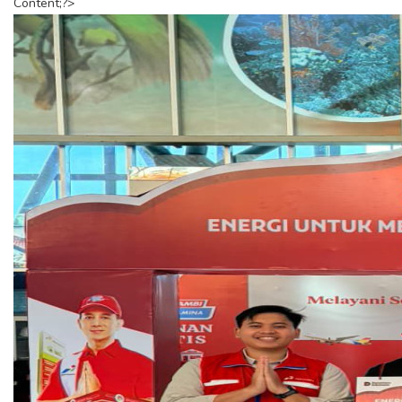
Content;?>