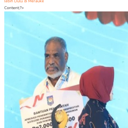
lebih Dulu di Merauke
Content;?>