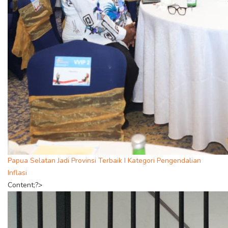
Papua Selatan Jadi Provinsi Terbaik I Kategori Pengendalian
Inflasi
Content;?>