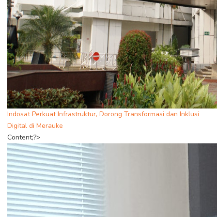
Indosat Perkuat Infrastruktur, Dorong Transformasi dan Inklusi
Digital di Merauke
Content;?>