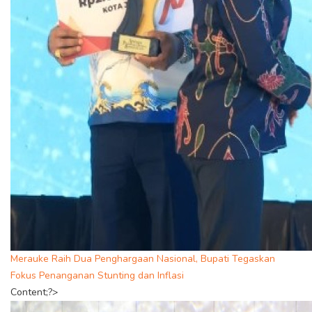
Merauke Raih Dua Penghargaan Nasional, Bupati Tegaskan
Fokus Penanganan Stunting dan Inflasi
Content;?>