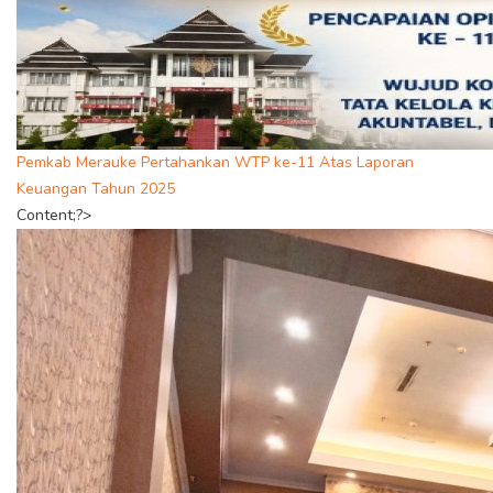
Pemkab Merauke Pertahankan WTP ke-11 Atas Laporan
Keuangan Tahun 2025
Content;?>