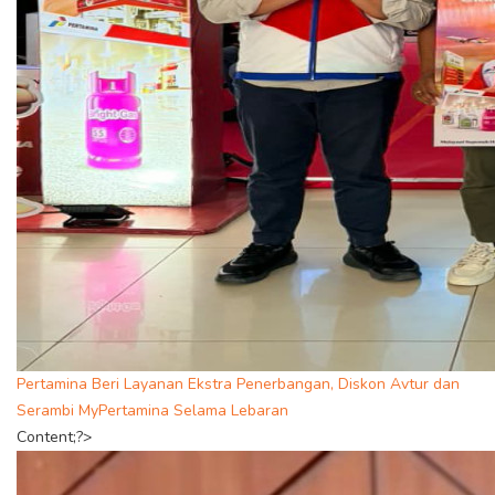
Pertamina Beri Layanan Ekstra Penerbangan, Diskon Avtur dan
Serambi MyPertamina Selama Lebaran
Content;?>