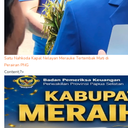
Satu Nahkoda Kapal Nelayan Merauke Tertembak Mati di
Perairan PNG
Content;?>