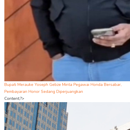
Bupati Merauke Yoseph Gebze Minta Pegawai Honda Bersabar,
Pembayaran Honor Sedang Diperjuangkan
Content;?>