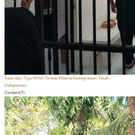
Satu dari Tiga WNA Tindak Pidana Keimigrasian Telah
Dideportasi
Content;?>