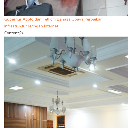
Gubernur Apolo dan Telkom Bahasa Upaya Perbaikan
Infrastruktur Jaringan Internet
Content;?>