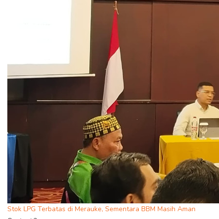
Stok LPG Terbatas di Merauke, Sementara BBM Masih Aman