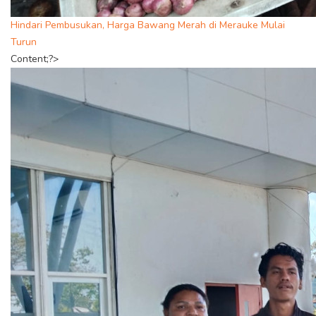
Hindari Pembusukan, Harga Bawang Merah di Merauke Mulai
Turun
Content;?>